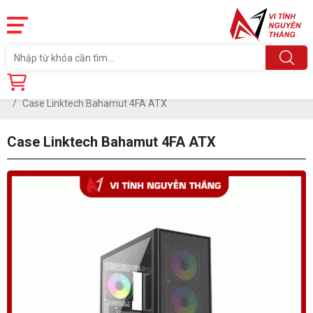
Trang chủ
Linh Kiện
CASE-THÙNG MÁY
Case Linktech Bahamut 4FA ATX
Case Linktech Bahamut 4FA ATX