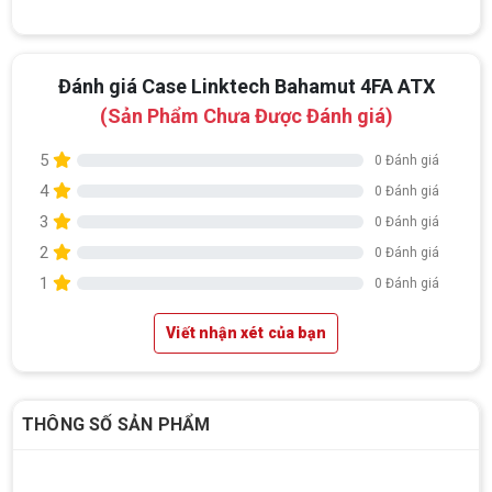
Đánh giá Case Linktech Bahamut 4FA ATX
(Sản Phẩm Chưa Được Đánh giá)
5
0 Đánh giá
4
0 Đánh giá
3
0 Đánh giá
2
0 Đánh giá
1
0 Đánh giá
Viết nhận xét của bạn
THÔNG SỐ SẢN PHẨM