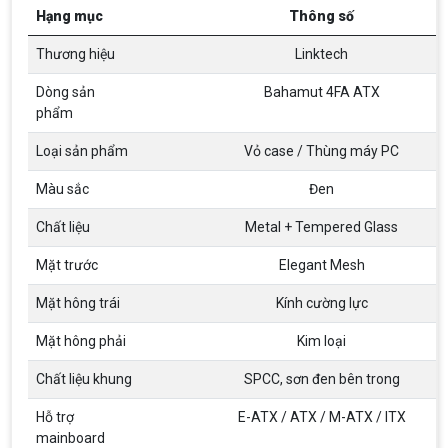
Hạng mục
Thông số
Thương hiệu
Linktech
Dòng sản
Bahamut 4FA ATX
phẩm
Loại sản phẩm
Vỏ case / Thùng máy PC
Màu sắc
Đen
Chất liệu
Metal + Tempered Glass
Mặt trước
Elegant Mesh
Mặt hông trái
Kính cường lực
Mặt hông phải
Kim loại
Chất liệu khung
SPCC, sơn đen bên trong
Hỗ trợ
E-ATX / ATX / M-ATX / ITX
mainboard