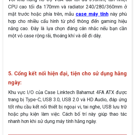
CPU cao tối đa 170mm và radiator 240/280/360mm ở
mặt trước hoặc phía trên, mẫu
case máy tính
này phù
hợp cho nhiều cấu hình từ phổ thông đến gaming hiệu
năng cao. Đây là lựa chọn đáng cân nhắc nếu bạn cần
một vỏ case rộng rãi, thoáng khí và dễ đi dây.
5. Cổng kết nối hiện đại, tiện cho sử dụng hằng
ngày:
Khu vực I/O của Case Linktech Bahamut 4FA ATX được
trang bị Type-C, USB 3.0, USB 2.0 và HD Audio, đáp ứng
tốt nhu cầu kết nối thiết bị ngoại vi, tai nghe, USB lưu trữ
hoặc phụ kiện làm việc. Cách bố trí này giúp thao tác
nhanh hơn khi sử dụng máy tính hằng ngày.