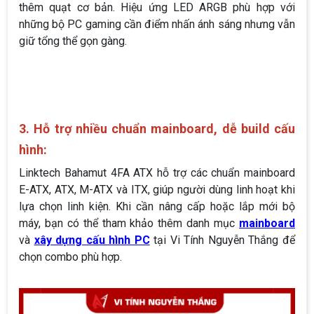
thêm quạt cơ bản. Hiệu ứng LED ARGB phù hợp với
những bộ PC gaming cần điểm nhấn ánh sáng nhưng vẫn
giữ tổng thể gọn gàng.
3. Hỗ trợ nhiều chuẩn mainboard, dễ build cấu
hình:
Linktech Bahamut 4FA ATX hỗ trợ các chuẩn mainboard
E-ATX, ATX, M-ATX và ITX, giúp người dùng linh hoạt khi
lựa chọn linh kiện. Khi cần nâng cấp hoặc lắp mới bộ
máy, bạn có thể tham khảo thêm danh mục
mainboard
và
xây dựng cấu hình PC
tại Vi Tính Nguyễn Thắng để
chọn combo phù hợp.