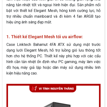
năng tản nhiệt tốt và ngoại hình hiện đại. Sản phẩm nổi
bật với thiết kế Elegant Mesh, hông kính cường lực, hỗ
trợ nhiều chuẩn mainboard và đi kèm 4 fan ARGB tạo
hiệu ứng ánh sáng đẹp mắt.
1. Thiết kế Elegant Mesh tối ưu airflow:
Case Linktech Bahamut 4FA ATX sử dụng mặt trước
dạng lưới Elegant Mesh, hỗ trợ luồng gió lưu thông tốt
hơn cho hệ thống PC. Thiết kế này phù hợp với các cấu
hình cần tản nhiệt ổn định như PC gaming, máy làm việc
đồ họa, máy giả lập hoặc dàn máy sử dụng nhiều linh
kiện hiệu năng cao.