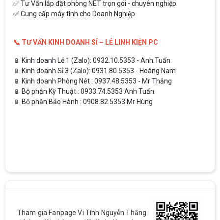
✅ Tư Vấn lắp đặt phòng NET trọn gói - chuyên nghiệp
✅ Cung cấp máy tính cho Doanh Nghiệp
📞 TƯ VẤN KINH DOANH SỈ – LẺ LINH KIỆN PC
📱 Kinh doanh Lẻ 1 (Zalo): 0932.10.5353 - Anh.Tuấn
📱 Kinh doanh Sỉ 3 (Zalo): 0931.80.5353 - Hoàng Nam
📱 Kinh doanh Phòng Nét : 0937.48.5353 - Mr Thắng
📱 Bộ phận Kỹ Thuật : 0933.74.5353 Anh Tuấn
📱 Bộ phận Bảo Hành : 0908.82.5353 Mr Hùng
Tham gia Fanpage Vi Tính Nguyễn Thắng