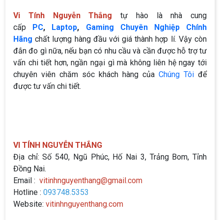
Vi Tính Nguyễn Thắng
tự hào là nhà cung
cấp
PC
,
Laptop
,
Gaming Chuyên Nghiệp Chính
Hãng
chất lượng hàng đầu với giá thành hợp lí. Vậy còn
đắn đo gì nữa, nếu bạn có nhu cầu và cần được hỗ trợ tư
vấn chi tiết hơn, ngần ngại gì mà không liên hệ ngay tới
chuyên viên chăm sóc khách hàng của
Chúng Tôi
để
được tư vấn chi tiết.
VI TÍNH NGUYỄN THẮNG
Địa chỉ: Số 540, Ngũ Phúc, Hố Nai 3, Trảng Bom, Tỉnh
Đồng Nai.
Email :
vitinhnguyenthang@gmail.com
Hotline :
093748.5353
Website:
vitinhnguyenthang.com