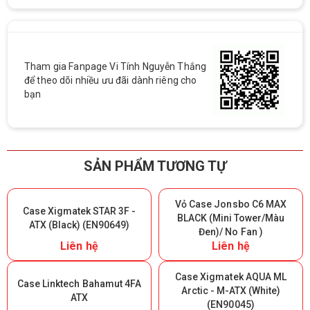
Tham gia Fanpage Vi Tính Nguyễn Thắng
để theo dõi nhiều ưu đãi dành riêng cho
bạn
SẢN PHẨM TƯƠNG TỰ
Vỏ Case Jonsbo C6 MAX
Case Xigmatek STAR 3F -
BLACK (Mini Tower/Màu
ATX (Black) (EN90649)
Đen)/ No Fan )
Liên hệ
Liên hệ
Case Xigmatek AQUA ML
Case Linktech Bahamut 4FA
Arctic - M-ATX (White)
ATX
(EN90045)