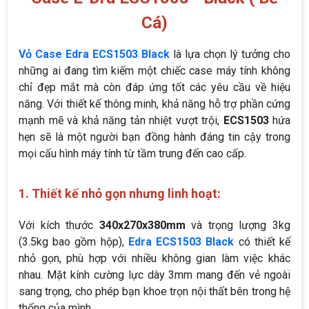
Cá)
Vỏ Case Edra ECS1503 Black
là lựa chọn lý tưởng cho
những ai đang tìm kiếm một chiếc case máy tính không
chỉ đẹp mắt mà còn đáp ứng tốt các yêu cầu về hiệu
năng. Với thiết kế thông minh, khả năng hỗ trợ phần cứng
mạnh mẽ và khả năng tản nhiệt vượt trội,
ECS1503
hứa
hẹn sẽ là một người bạn đồng hành đáng tin cậy trong
mọi cấu hình máy tính từ tầm trung đến cao cấp.
1. Thiết kế nhỏ gọn nhưng linh hoạt:
Với kích thước
340x270x380mm
và trọng lượng 3kg
(3.5kg bao gồm hộp),
Edra ECS1503 Black
có thiết kế
nhỏ gọn, phù hợp với nhiều không gian làm việc khác
nhau. Mặt kính cường lực dày 3mm mang đến vẻ ngoài
sang trọng, cho phép bạn khoe trọn nội thất bên trong hệ
thống của mình.