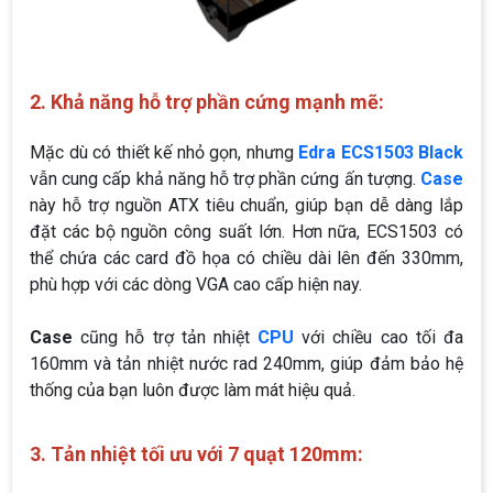
2. Khả năng hỗ trợ phần cứng mạnh mẽ:
Mặc dù có thiết kế nhỏ gọn, nhưng
Edra ECS1503 Black
vẫn cung cấp khả năng hỗ trợ phần cứng ấn tượng.
Case
này hỗ trợ nguồn ATX tiêu chuẩn, giúp bạn dễ dàng lắp
đặt các bộ nguồn công suất lớn. Hơn nữa, ECS1503 có
thể chứa các card đồ họa có chiều dài lên đến 330mm,
phù hợp với các dòng VGA cao cấp hiện nay.
Case
cũng hỗ trợ tản nhiệt
CPU
với chiều cao tối đa
160mm và tản nhiệt nước rad 240mm, giúp đảm bảo hệ
thống của bạn luôn được làm mát hiệu quả.
3. Tản nhiệt tối ưu với 7 quạt 120mm: