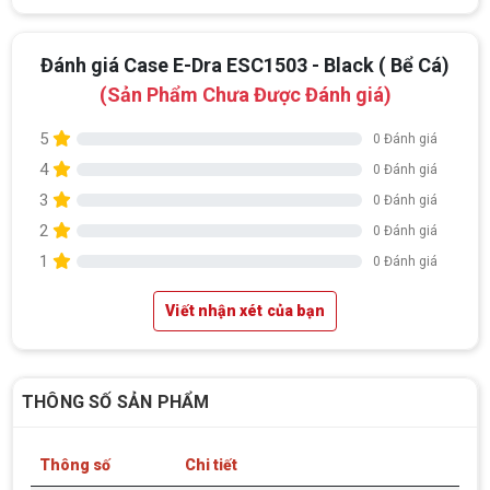
Đánh giá Case E-Dra ESC1503 - Black ( Bể Cá)
(Sản Phẩm Chưa Được Đánh giá)
5
0 Đánh giá
4
0 Đánh giá
3
0 Đánh giá
2
0 Đánh giá
1
0 Đánh giá
Viết nhận xét của bạn
THÔNG SỐ SẢN PHẨM
Thông số
Chi tiết
Top 18 tựa game PC huyền thoại gắn liền