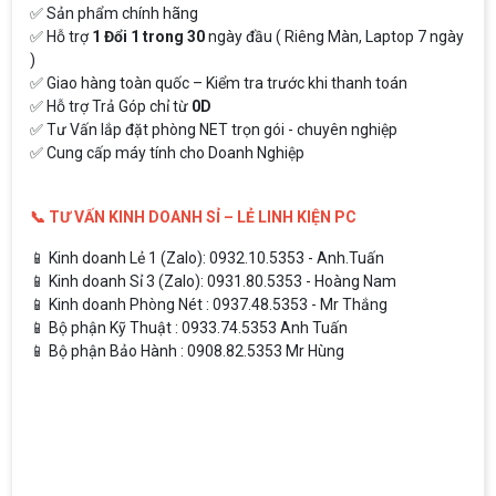
✅ Sản phẩm chính hãng
✅ Hỗ trợ
1 Đổi 1 trong 30
ngày đầu ( Riêng Màn, Laptop 7 ngày
)
✅ Giao hàng toàn quốc – Kiểm tra trước khi thanh toán
✅ Hỗ trợ Trả Góp chỉ từ
0D
✅ Tư Vấn lắp đặt phòng NET trọn gói - chuyên nghiệp
✅ Cung cấp máy tính cho Doanh Nghiệp
📞 TƯ VẤN KINH DOANH SỈ – LẺ LINH KIỆN PC
📱 Kinh doanh Lẻ 1 (Zalo): 0932.10.5353 - Anh.Tuấn
📱 Kinh doanh Sỉ 3 (Zalo): 0931.80.5353 - Hoàng Nam
📱 Kinh doanh Phòng Nét : 0937.48.5353 - Mr Thắng
📱 Bộ phận Kỹ Thuật : 0933.74.5353 Anh Tuấn
📱 Bộ phận Bảo Hành : 0908.82.5353 Mr Hùng