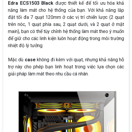
Edra ECS1503 Black
được thiết kế để tối ưu hóa khả
năng làm mát cho hệ thống của bạn. Với khả năng lắp
đặt tối đa 7 quạt 120mm ở các vị trí chiến lược (2 quạt
trên nóc, 1 quạt phía sau, 2 quạt dưới, và 2 quạt ở mặt
main), bạn có thể tùy chỉnh hệ thống làm mát theo ý muốn
để giữ cho các linh kiện luôn hoạt động trong môi trường
nhiệt độ lý tưởng.
Mặc dù
case
không đi kèm với quạt, nhưng khả năng hỗ
trợ này cho phép bạn linh hoạt trong việc lựa chọn các
giải pháp làm mát theo nhu cầu cá nhân.