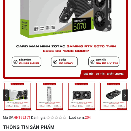
Mã SP:
HH192171
Đánh giá:
Lượt xem:
204
THÔNG TIN SẢN PHẨM