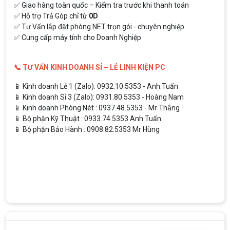
✅ Giao hàng toàn quốc – Kiểm tra trước khi thanh toán
✅ Hỗ trợ Trả Góp chỉ từ
0D
✅ Tư Vấn lắp đặt phòng NET trọn gói - chuyên nghiệp
✅ Cung cấp máy tính cho Doanh Nghiệp
📞 TƯ VẤN KINH DOANH SỈ – LẺ LINH KIỆN PC
📱 Kinh doanh Lẻ 1 (Zalo): 0932.10.5353 - Anh.Tuấn
📱 Kinh doanh Sỉ 3 (Zalo): 0931.80.5353 - Hoàng Nam
📱 Kinh doanh Phòng Nét : 0937.48.5353 - Mr Thắng
📱 Bộ phận Kỹ Thuật : 0933.74.5353 Anh Tuấn
📱 Bộ phận Bảo Hành : 0908.82.5353 Mr Hùng