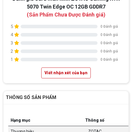
5070 Twin Edge OC 12GB GDDR7
(Sản Phẩm Chưa Được Đánh giá)
5
0 Đánh giá
4
0 Đánh giá
3
0 Đánh giá
2
0 Đánh giá
1
0 Đánh giá
Viết nhận xét của bạn
THÔNG SỐ SẢN PHẨM
Hạng mục
Thông số
Thương hiệu
ZOTAC