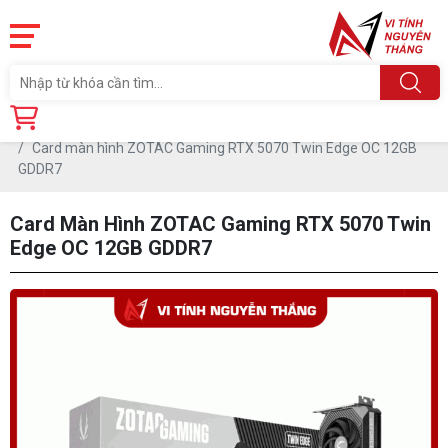
Trang chủ
Linh Kiện
CARD MÀN HÌNH
Card màn hình ZOTAC Gaming RTX 5070 Twin Edge OC 12GB
GDDR7
Card Màn Hình ZOTAC Gaming RTX 5070 Twin
Edge OC 12GB GDDR7