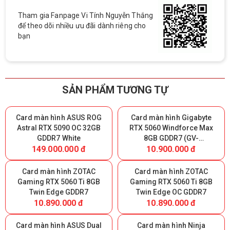
Tham gia Fanpage Vi Tính Nguyễn Thắng
để theo dõi nhiều ưu đãi dành riêng cho
bạn
SẢN PHẨM TƯƠNG TỰ
Card màn hình ASUS ROG
Card màn hình Gigabyte
Astral RTX 5090 OC 32GB
RTX 5060 Windforce Max
GDDR7 White
8GB GDDR7 (GV-
149.000.000 đ
10.900.000 đ
N5060WF2MAX-OC 8GD)
Card màn hình ZOTAC
Card màn hình ZOTAC
Gaming RTX 5060 Ti 8GB
Gaming RTX 5060 Ti 8GB
Twin Edge GDDR7
Twin Edge OC GDDR7
10.890.000 đ
10.890.000 đ
Card màn hình ASUS Dual
Card màn hình Ninja