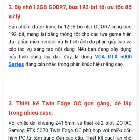
2. Bộ nhớ 12GB GDDR7, bus 192-bit tối ưu tốc độ
xử lý:
Sản phẩm được trang bị 12GB bộ nhớ GDDR7 cùng bus
192-bit, mang lại băng thông tốt cho các tựa game hiện
đại, phần mềm render, xử lý hình ảnh độ phân giải cao và
các tác vụ sáng tạo nội dung. Nếu bạn đang xây dựng
cấu hình dùng lâu dài, đây là dòng
VGA RTX 5000
Series
đáng cân nhắc trong phân khúc hiệu năng cao.
3. Thiết kế Twin Edge OC gọn gàng, dễ lắp
trong nhiều case:
Với chiều dài khoảng 241.5mm và thiết kế 2 slot, ZOTAC
Gaming RTX 5070 Twin Edge OC phù hợp với nhiều cấu
hình PC từ tầm trung đến cao cấp. Thiết kế dual fan nhỏ