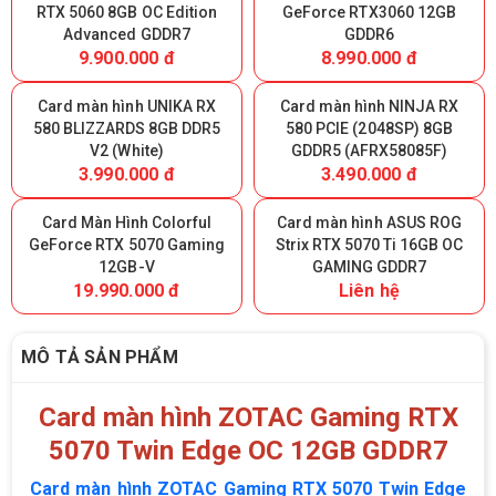
RTX 5060 8GB OC Edition
GeForce RTX3060 12GB
Advanced GDDR7
GDDR6
9.900.000 đ
8.990.000 đ
Card màn hình UNIKA RX
Card màn hình NINJA RX
580 BLIZZARDS 8GB DDR5
580 PCIE (2048SP) 8GB
V2 (White)
GDDR5 (AFRX58085F)
3.990.000 đ
3.490.000 đ
Card Màn Hình Colorful
Card màn hình ASUS ROG
GeForce RTX 5070 Gaming
Strix RTX 5070 Ti 16GB OC
12GB-V
GAMING GDDR7
19.990.000 đ
Liên hệ
MÔ TẢ SẢN PHẨM
Card màn hình ZOTAC Gaming RTX
5070 Twin Edge OC 12GB GDDR7
Card màn hình ZOTAC Gaming RTX 5070 Twin Edge