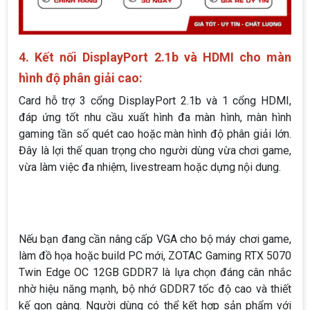
4. Kết nối DisplayPort 2.1b và HDMI cho màn
hình độ phân giải cao:
Card hỗ trợ 3 cổng DisplayPort 2.1b và 1 cổng HDMI,
đáp ứng tốt nhu cầu xuất hình đa màn hình, màn hình
gaming tần số quét cao hoặc màn hình độ phân giải lớn.
Đây là lợi thế quan trọng cho người dùng vừa chơi game,
vừa làm việc đa nhiệm, livestream hoặc dựng nội dung.
Nếu bạn đang cần nâng cấp VGA cho bộ máy chơi game,
làm đồ họa hoặc build PC mới, ZOTAC Gaming RTX 5070
Twin Edge OC 12GB GDDR7 là lựa chọn đáng cân nhắc
nhờ hiệu năng mạnh, bộ nhớ GDDR7 tốc độ cao và thiết
kế gọn gàng. Người dùng có thể kết hợp sản phẩm với