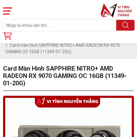
Trang chủ
Linh Kiện
CARD MÀN HÌNH
AMD RX 9000 series
Card màn hình SAPPHIRE NITRO+ AMD RADEON RX 9070
GAMING OC 16GB (11349-01-20G)
Card Màn Hình SAPPHIRE NITRO+ AMD
RADEON RX 9070 GAMING OC 16GB (11349-
01-20G)