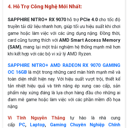
4.
Hỗ Trợ Công Nghệ Mới Nhất:
SAPPHIRE NITRO+ RX 9070
hỗ trợ
PCIe 4.0
cho tốc độ
truyền tải dữ liệu nhanh hơn, giúp tối ưu hiệu suất khi chơi
game hoặc làm việc với các ứng dụng nặng. Đồng thời,
card cũng tương thích với
AMD Smart Access Memory
(SAM)
, mang lại một trải nghiệm hệ thống mạnh mẽ hơn
khi kết hợp với các bộ vi xử lý AMD Ryzen.
SAPPHIRE NITRO+ AMD RADEON RX 9070 GAMING
OC 16GB
là một trong những card màn hình mạnh mẽ và
toàn diện nhất hiện nay. Với hiệu suất vượt trội, thiết kế
tản nhiệt hiệu quả và tính năng ép xung cao cấp, sản
phẩm này xứng đáng là lựa chọn hàng đầu cho những ai
đam mê game hoặc làm việc với các phần mềm đồ họa
nặng.
Vi Tính Nguyễn Thắng
tự hào là nhà cung
cấp
PC
,
Laptop
,
Gaming Chuyên Nghiệp Chính