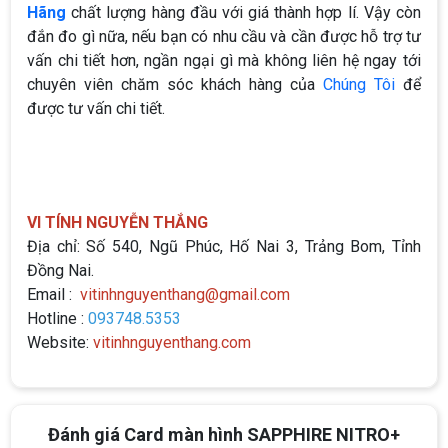
Hãng
chất lượng hàng đầu với giá thành hợp lí. Vậy còn
đắn đo gì nữa, nếu bạn có nhu cầu và cần được hỗ trợ tư
vấn chi tiết hơn, ngần ngại gì mà không liên hệ ngay tới
chuyên viên chăm sóc khách hàng của
Chúng Tôi
để
được tư vấn chi tiết.
VI TÍNH NGUYỄN THẮNG
Địa chỉ: Số 540, Ngũ Phúc, Hố Nai 3, Trảng Bom, Tỉnh
Đồng Nai.
Email :
vitinhnguyenthang@gmail.com
Hotline :
093748.5353
Website:
vitinhnguyenthang.com
Đánh giá Card màn hình SAPPHIRE NITRO+