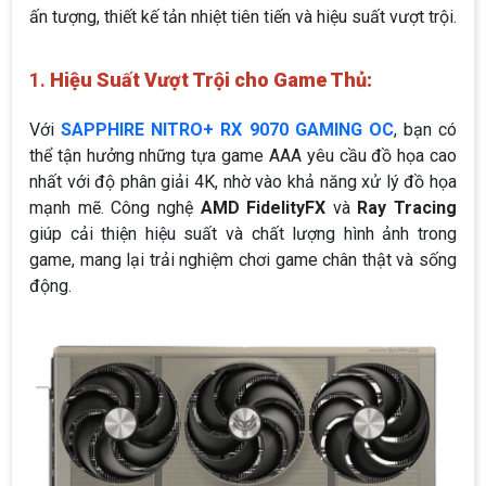
ấn tượng, thiết kế tản nhiệt tiên tiến và hiệu suất vượt trội.
1.
Hiệu Suất Vượt Trội cho Game Thủ:
Với
SAPPHIRE NITRO+ RX 9070 GAMING OC
, bạn có
thể tận hưởng những tựa game AAA yêu cầu đồ họa cao
nhất với độ phân giải 4K, nhờ vào khả năng xử lý đồ họa
mạnh mẽ. Công nghệ
AMD FidelityFX
và
Ray Tracing
giúp cải thiện hiệu suất và chất lượng hình ảnh trong
game, mang lại trải nghiệm chơi game chân thật và sống
động.