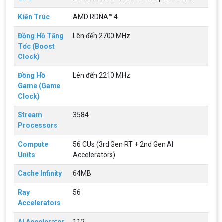
Kiến Trúc
AMD RDNA™ 4
Đồng Hồ Tăng
Lên đến 2700 MHz
Tốc (Boost
Clock)
Đồng Hồ
Lên đến 2210 MHz
Game (Game
Clock)
Stream
3584
Processors
Compute
56 CUs (3rd Gen RT + 2nd Gen AI
Units
Accelerators)
Cache Infinity
64MB
Ray
56
Accelerators
AI Accelerator
112