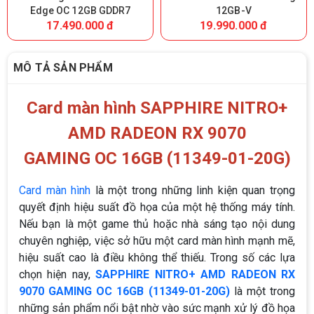
Edge OC 12GB GDDR7
12GB-V
17.490.000 đ
19.990.000 đ
MÔ TẢ SẢN PHẨM
Card màn hình SAPPHIRE NITRO+
AMD RADEON RX 9070
GAMING OC 16GB (11349-01-20G)
Card màn hình
là một trong những linh kiện quan trọng
quyết định hiệu suất đồ họa của một hệ thống máy tính.
Nếu bạn là một game thủ hoặc nhà sáng tạo nội dung
chuyên nghiệp, việc sở hữu một card màn hình mạnh mẽ,
hiệu suất cao là điều không thể thiếu. Trong số các lựa
chọn hiện nay,
SAPPHIRE NITRO+ AMD RADEON RX
9070 GAMING OC 16GB (11349-01-20G)
là một trong
những sản phẩm nổi bật nhờ vào sức mạnh xử lý đồ họa