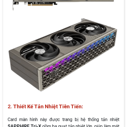
2.
Thiết Kế Tản Nhiệt Tiên Tiến:
Card màn hình này được trang bị hệ thống tản nhiệt
SAPPHIRE Tri-X
gồm ba quạt tản nhiệt lớn, giúp làm mát