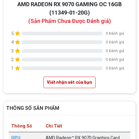
AMD RADEON RX 9070 GAMING OC 16GB
(11349-01-20G)
(Sản Phẩm Chưa Được Đánh giá)
5
0 Đánh giá
4
0 Đánh giá
3
0 Đánh giá
2
0 Đánh giá
1
0 Đánh giá
Viết nhận xét của bạn
THÔNG SỐ SẢN PHẨM
Thông Số
Chi Tiết
GPU
AMD Radeon™ RX 9070 Graphics Card