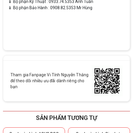
📱 Bộ phận Kỹ Thuật : 0933.74.5353 Anh Tuấn
📱 Bộ phận Bảo Hành : 0908.82.5353 Mr Hùng
Tham gia Fanpage Vi Tính Nguyễn Thắng
để theo dõi nhiều ưu đãi dành riêng cho
bạn
SẢN PHẨM TƯƠNG TỰ