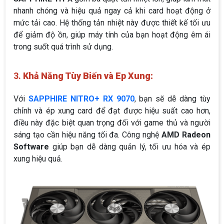
nhanh chóng và hiệu quả ngay cả khi card hoạt động ở
mức tải cao. Hệ thống tản nhiệt này được thiết kế tối ưu
để giảm độ ồn, giúp máy tính của bạn hoạt động êm ái
trong suốt quá trình sử dụng.
3.
Khả Năng Tùy Biến và Ep Xung:
Với
SAPPHIRE NITRO+ RX 9070
, bạn sẽ dễ dàng tùy
chỉnh và ép xung card để đạt được hiệu suất cao hơn,
điều này đặc biệt quan trọng đối với game thủ và người
sáng tạo cần hiệu năng tối đa. Công nghệ
AMD Radeon
Software
giúp bạn dễ dàng quản lý, tối ưu hóa và ép
xung hiệu quả.