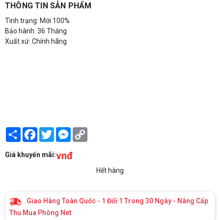
THÔNG TIN SẢN PHẨM
Tình trạng: Mới 100%
Bảo hành: 36 Tháng
Xuất xứ: Chính hãng
Share
Facebook
Twitter
Messenger
Copy
Link
vnđ
Giá khuyến mãi:
Hết hàng
Giao Hàng Toàn Quốc - 1 Đổi 1 Trong 30 Ngày - Nâng Cấp
Thu Mua Phòng Net