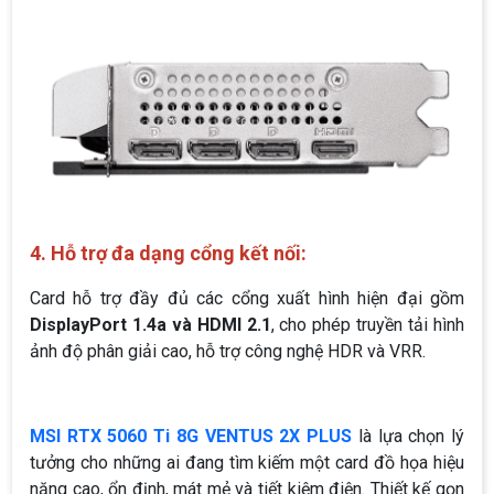
4. Hỗ trợ đa dạng cổng kết nối:
Card hỗ trợ đầy đủ các cổng xuất hình hiện đại gồm
DisplayPort 1.4a và HDMI 2.1
, cho phép truyền tải hình
ảnh độ phân giải cao, hỗ trợ công nghệ HDR và VRR.
MSI RTX 5060 Ti 8G VENTUS 2X PLUS
là lựa chọn lý
tưởng cho những ai đang tìm kiếm một card đồ họa hiệu
năng cao, ổn định, mát mẻ và tiết kiệm điện. Thiết kế gọn