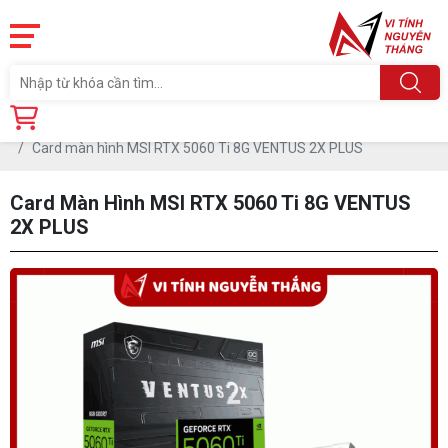
Trang chủ
Linh Kiện
CARD MÀN HÌNH
Card màn hình MSI RTX 5060 Ti 8G VENTUS 2X PLUS
Card Màn Hình MSI RTX 5060 Ti 8G VENTUS
2X PLUS