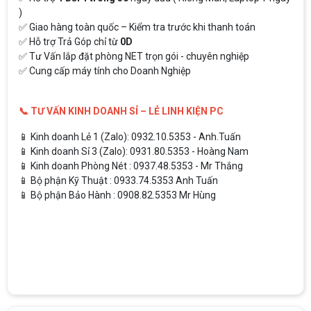
)
✅ Giao hàng toàn quốc – Kiểm tra trước khi thanh toán
✅ Hỗ trợ Trả Góp chỉ từ
0D
✅ Tư Vấn lắp đặt phòng NET trọn gói - chuyên nghiệp
✅ Cung cấp máy tính cho Doanh Nghiệp
📞 TƯ VẤN KINH DOANH SỈ – LẺ LINH KIỆN PC
📱 Kinh doanh Lẻ 1 (Zalo): 0932.10.5353 - Anh.Tuấn
📱 Kinh doanh Sỉ 3 (Zalo): 0931.80.5353 - Hoàng Nam
📱 Kinh doanh Phòng Nét : 0937.48.5353 - Mr Thắng
📱 Bộ phận Kỹ Thuật : 0933.74.5353 Anh Tuấn
📱 Bộ phận Bảo Hành : 0908.82.5353 Mr Hùng