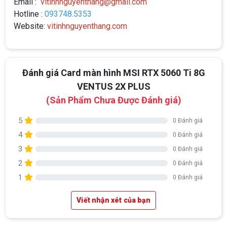
Email :
vitinhnguyenthang@gmail.com
Hotline :
093748.5353
Website:
vitinhnguyenthang.com
Đánh giá Card màn hình MSI RTX 5060 Ti 8G
VENTUS 2X PLUS
(Sản Phẩm Chưa Được Đánh giá)
5
0 Đánh giá
4
0 Đánh giá
3
0 Đánh giá
2
0 Đánh giá
1
0 Đánh giá
Viết nhận xét của bạn