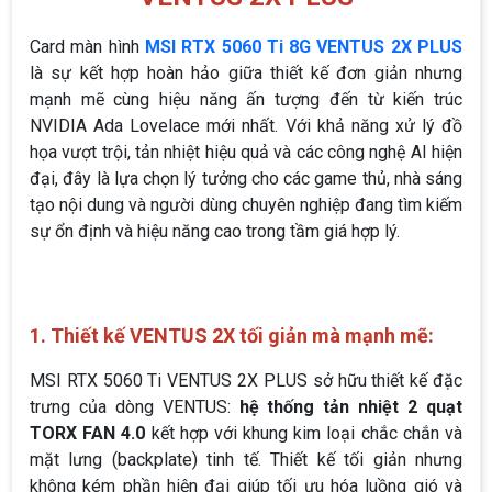
Card màn hình
MSI RTX 5060 Ti 8G VENTUS 2X PLUS
là sự kết hợp hoàn hảo giữa thiết kế đơn giản nhưng
mạnh mẽ cùng hiệu năng ấn tượng đến từ kiến trúc
NVIDIA Ada Lovelace mới nhất. Với khả năng xử lý đồ
họa vượt trội, tản nhiệt hiệu quả và các công nghệ AI hiện
đại, đây là lựa chọn lý tưởng cho các game thủ, nhà sáng
tạo nội dung và người dùng chuyên nghiệp đang tìm kiếm
sự ổn định và hiệu năng cao trong tầm giá hợp lý.
1. Thiết kế VENTUS 2X tối giản mà mạnh mẽ:
MSI RTX 5060 Ti VENTUS 2X PLUS sở hữu thiết kế đặc
trưng của dòng VENTUS:
hệ thống tản nhiệt 2 quạt
TORX FAN 4.0
kết hợp với khung kim loại chắc chắn và
mặt lưng (backplate) tinh tế. Thiết kế tối giản nhưng
không kém phần hiện đại giúp tối ưu hóa luồng gió và