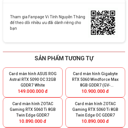
Tham gia Fanpage Vi Tính Nguyễn Thắng
để theo dõi nhiều ưu đãi dành riêng cho
bạn
SẢN PHẨM TƯƠNG TỰ
Card màn hình ASUS ROG
Card màn hình Gigabyte
Astral RTX 5090 OC 32GB
RTX 5060 Windforce Max
GDDR7 White
8GB GDDR7 (GV-
149.000.000 đ
10.900.000 đ
N5060WF2MAX-OC 8GD)
Card màn hình ZOTAC
Card màn hình ZOTAC
Gaming RTX 5060 Ti 8GB
Gaming RTX 5060 Ti 8GB
Twin Edge GDDR7
Twin Edge OC GDDR7
10.890.000 đ
10.890.000 đ