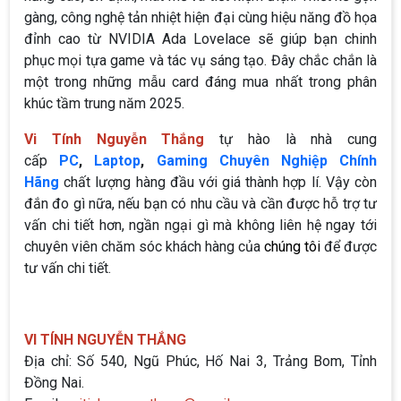
gàng, công nghệ tản nhiệt hiện đại cùng hiệu năng đồ họa
đỉnh cao từ NVIDIA Ada Lovelace sẽ giúp bạn chinh
phục mọi tựa game và tác vụ sáng tạo. Đây chắc chắn là
một trong những mẫu card đáng mua nhất trong phân
khúc tầm trung năm 2025.
Vi Tính Nguyễn Thắng
tự hào là nhà cung
cấp
PC
,
Laptop
,
Gaming Chuyên Nghiệp Chính
Hãng
chất lượng hàng đầu với giá thành hợp lí. Vậy còn
đắn đo gì nữa, nếu bạn có nhu cầu và cần được hỗ trợ tư
vấn chi tiết hơn, ngần ngại gì mà không liên hệ ngay tới
chuyên viên chăm sóc khách hàng của
chúng tôi
để được
tư vấn chi tiết.
VI TÍNH NGUYỄN THẮNG
Địa chỉ: Số 540, Ngũ Phúc, Hố Nai 3, Trảng Bom, Tỉnh
Đồng Nai.