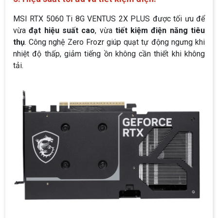
MSI RTX 5060 Ti 8G VENTUS 2X PLUS được tối ưu để
vừa
đạt hiệu suất cao
, vừa
tiết kiệm điện năng tiêu
thụ
. Công nghệ Zero Frozr giúp quạt tự động ngưng khi
nhiệt độ thấp, giảm tiếng ồn không cần thiết khi không
tải.