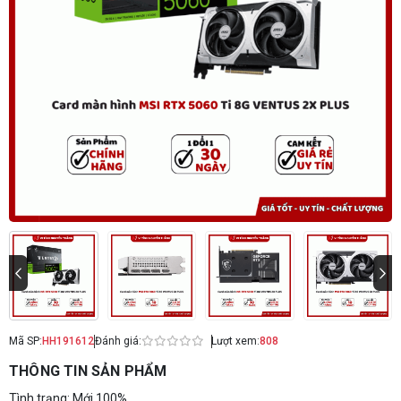
Mã SP:
HH191612
Đánh giá:
Lượt xem:
808
THÔNG TIN SẢN PHẨM
Tình trạng: Mới 100%