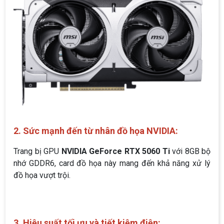
2. Sức mạnh đến từ nhân đồ họa NVIDIA:
Trang bị GPU
NVIDIA GeForce RTX 5060 Ti
với 8GB bộ
nhớ GDDR6, card đồ họa này mang đến khả năng xử lý
đồ họa vượt trội.
3. Hiệu suất tối ưu và tiết kiệm điện: