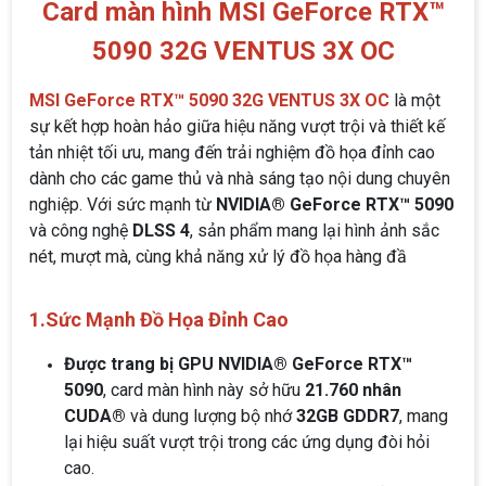
Card màn hình MSI GeForce RTX™
5090 32G VENTUS 3X OC
MSI GeForce RTX™ 5090 32G VENTUS 3X OC
là một
sự kết hợp hoàn hảo giữa hiệu năng vượt trội và thiết kế
tản nhiệt tối ưu, mang đến trải nghiệm đồ họa đỉnh cao
dành cho các game thủ và nhà sáng tạo nội dung chuyên
nghiệp. Với sức mạnh từ
NVIDIA® GeForce RTX™ 5090
và công nghệ
DLSS 4
, sản phẩm mang lại hình ảnh sắc
nét, mượt mà, cùng khả năng xử lý đồ họa hàng đầ
1.Sức Mạnh Đồ Họa Đỉnh Cao
Được trang bị GPU NVIDIA® GeForce RTX™
5090
, card màn hình này sở hữu
21.760 nhân
CUDA®
và dung lượng bộ nhớ
32GB GDDR7
, mang
lại hiệu suất vượt trội trong các ứng dụng đòi hỏi
cao.