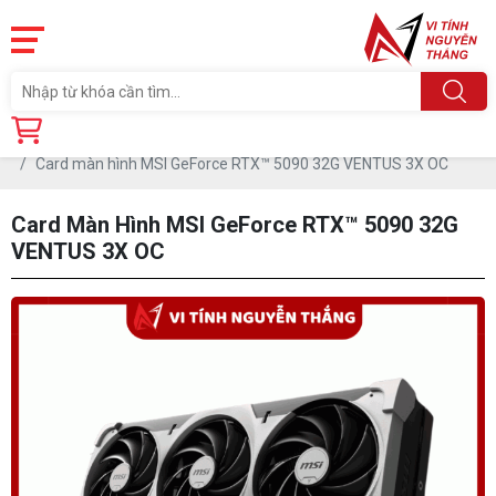
Trang chủ
Linh Kiện
CARD MÀN HÌNH
Card màn hình MSI GeForce RTX™ 5090 32G VENTUS 3X OC
Card Màn Hình MSI GeForce RTX™ 5090 32G
VENTUS 3X OC