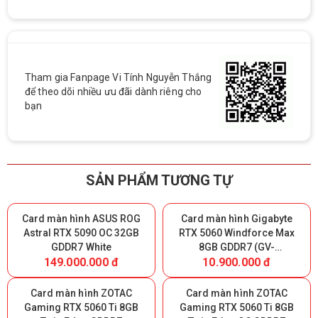
Tham gia Fanpage Vi Tính Nguyễn Thắng
để theo dõi nhiều ưu đãi dành riêng cho
bạn
SẢN PHẨM TƯƠNG TỰ
Card màn hình ASUS ROG
Card màn hình Gigabyte
Astral RTX 5090 OC 32GB
RTX 5060 Windforce Max
GDDR7 White
8GB GDDR7 (GV-
149.000.000 đ
10.900.000 đ
N5060WF2MAX-OC 8GD)
Card màn hình ZOTAC
Card màn hình ZOTAC
Gaming RTX 5060 Ti 8GB
Gaming RTX 5060 Ti 8GB