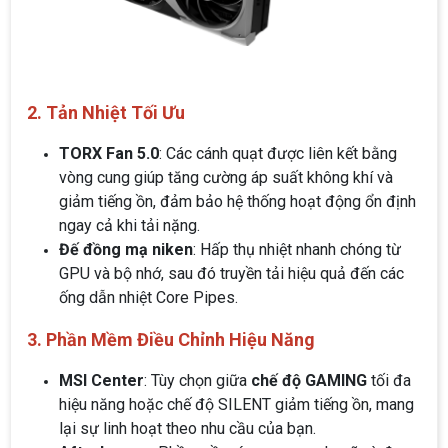
2. Tản Nhiệt Tối Ưu
TORX Fan 5.0
: Các cánh quạt được liên kết bằng
vòng cung giúp tăng cường áp suất không khí và
giảm tiếng ồn, đảm bảo hệ thống hoạt động ổn định
ngay cả khi tải nặng.
Đế đồng mạ niken
: Hấp thụ nhiệt nhanh chóng từ
GPU và bộ nhớ, sau đó truyền tải hiệu quả đến các
ống dẫn nhiệt Core Pipes.
3. Phần Mềm Điều Chỉnh Hiệu Năng
MSI Center
: Tùy chọn giữa
chế độ GAMING
tối đa
hiệu năng hoặc chế độ SILENT giảm tiếng ồn, mang
lại sự linh hoạt theo nhu cầu của bạn.