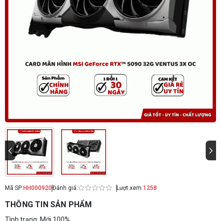
Mã SP:
HH000920
Đánh giá:
Lượt xem:
1258
THÔNG TIN SẢN PHẨM
Tình trạng: Mới 100%