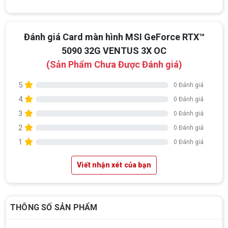
Đánh giá Card màn hình MSI GeForce RTX™
5090 32G VENTUS 3X OC
(Sản Phẩm Chưa Được Đánh giá)
5
0 Đánh giá
4
0 Đánh giá
3
0 Đánh giá
2
0 Đánh giá
1
0 Đánh giá
Viết nhận xét của bạn
THÔNG SỐ SẢN PHẨM