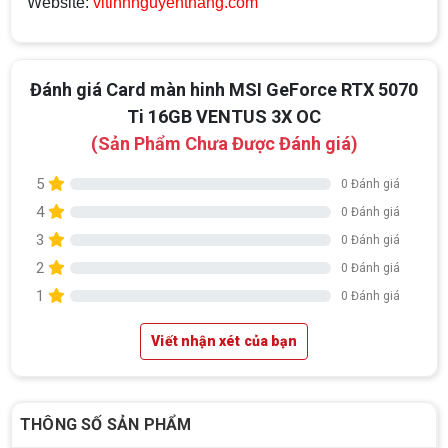
Website:
vitinhnguyenthang.com
Đánh giá Card màn hinh MSI GeForce RTX 5070
Ti 16GB VENTUS 3X OC
(Sản Phẩm Chưa Được Đánh giá)
5
0 Đánh giá
4
0 Đánh giá
3
0 Đánh giá
2
0 Đánh giá
1
0 Đánh giá
Viết nhận xét của bạn
THÔNG SỐ SẢN PHẨM