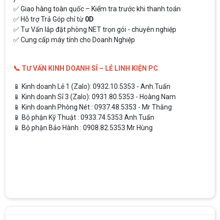
✅ Giao hàng toàn quốc – Kiểm tra trước khi thanh toán
✅ Hỗ trợ Trả Góp chỉ từ
0D
✅ Tư Vấn lắp đặt phòng NET trọn gói - chuyên nghiệp
✅ Cung cấp máy tính cho Doanh Nghiệp
📞 TƯ VẤN KINH DOANH SỈ – LẺ LINH KIỆN PC
📱 Kinh doanh Lẻ 1 (Zalo): 0932.10.5353 - Anh.Tuấn
📱 Kinh doanh Sỉ 3 (Zalo): 0931.80.5353 - Hoàng Nam
📱 Kinh doanh Phòng Nét : 0937.48.5353 - Mr Thắng
📱 Bộ phận Kỹ Thuật : 0933.74.5353 Anh Tuấn
📱 Bộ phận Bảo Hành : 0908.82.5353 Mr Hùng