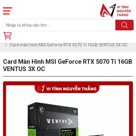
Trang chủ
Linh Kiện
CARD MÀN HÌNH
Card màn hinh MSI GeForce RTX 5070 Ti 16GB VENTUS 3X OC
Card Màn Hinh MSI GeForce RTX 5070 Ti 16GB
VENTUS 3X OC