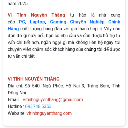
năm 2025.
Vi Tính Nguyễn Thắng
tự hào là nhà cung
cấp
PC
,
Laptop
,
Gaming Chuyên Nghiệp Chính
Hãng
chất lượng hàng đầu với giá thành hợp lí. Vậy còn
đắn đo gì nữa, nếu bạn có nhu cầu và cần được hỗ trợ tư
vấn chi tiết hơn, ngần ngại gì mà không liên hệ ngay tới
chuyên viên chăm sóc khách hàng của
chúng tôi
để được
tư vấn chi tiết.
VI TÍNH NGUYỄN THẮNG
Địa chỉ: Số 540, Ngũ Phúc, Hố Nai 3, Trảng Bom, Tỉnh
Đồng Nai.
Email :
vitinhnguyenthang@gmail.com
Hotline :
093748.5353
Website:
vitinhnguyenthang.com