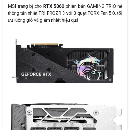
MSI trang bị cho
RTX 5060
phiên bản GAMING TRIO hệ
thống tản nhiệt TRI FROZR 3 với 3 quạt TORX Fan 5.0, tối
ưu luồng gió và giảm nhiệt hiệu quả.