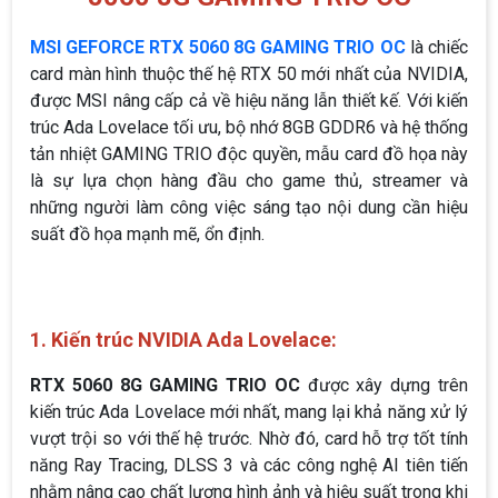
MSI GEFORCE RTX 5060 8G GAMING TRIO OC
là chiếc
card màn hình thuộc thế hệ RTX 50 mới nhất của NVIDIA,
được MSI nâng cấp cả về hiệu năng lẫn thiết kế. Với kiến
trúc Ada Lovelace tối ưu, bộ nhớ 8GB GDDR6 và hệ thống
tản nhiệt GAMING TRIO độc quyền, mẫu card đồ họa này
là sự lựa chọn hàng đầu cho game thủ, streamer và
những người làm công việc sáng tạo nội dung cần hiệu
suất đồ họa mạnh mẽ, ổn định.
1. Kiến trúc NVIDIA Ada Lovelace:
RTX 5060 8G GAMING TRIO OC
được xây dựng trên
kiến trúc Ada Lovelace mới nhất, mang lại khả năng xử lý
vượt trội so với thế hệ trước. Nhờ đó, card hỗ trợ tốt tính
năng Ray Tracing, DLSS 3 và các công nghệ AI tiên tiến
nhằm nâng cao chất lượng hình ảnh và hiệu suất trong khi