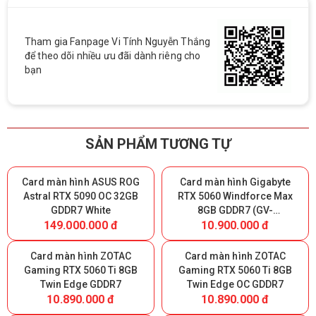
Tham gia Fanpage Vi Tính Nguyễn Thắng
để theo dõi nhiều ưu đãi dành riêng cho
bạn
SẢN PHẨM TƯƠNG TỰ
Card màn hình ASUS ROG
Card màn hình Gigabyte
Astral RTX 5090 OC 32GB
RTX 5060 Windforce Max
GDDR7 White
8GB GDDR7 (GV-
149.000.000 đ
10.900.000 đ
N5060WF2MAX-OC 8GD)
Card màn hình ZOTAC
Card màn hình ZOTAC
Gaming RTX 5060 Ti 8GB
Gaming RTX 5060 Ti 8GB
Twin Edge GDDR7
Twin Edge OC GDDR7
10.890.000 đ
10.890.000 đ