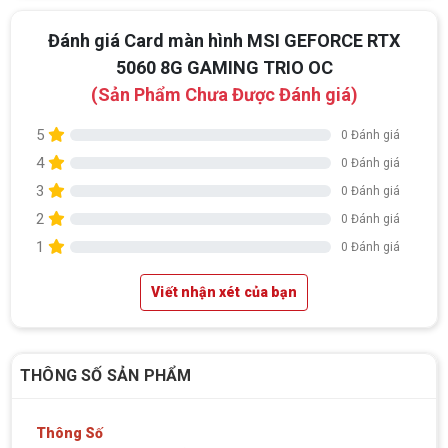
Đánh giá Card màn hình MSI GEFORCE RTX
5060 8G GAMING TRIO OC
(Sản Phẩm Chưa Được Đánh giá)
5
0 Đánh giá
4
0 Đánh giá
3
0 Đánh giá
2
0 Đánh giá
1
0 Đánh giá
Viết nhận xét của bạn
THÔNG SỐ SẢN PHẨM
Thông Số