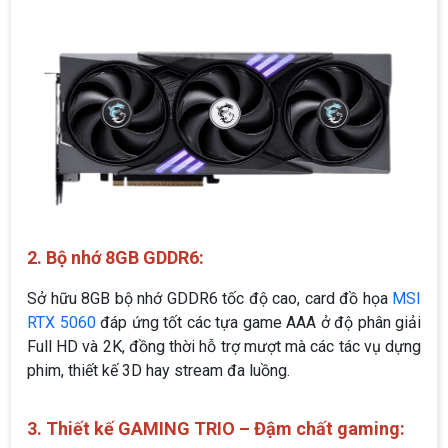
2. Bộ nhớ 8GB GDDR6:
Sở hữu 8GB bộ nhớ GDDR6 tốc độ cao, card đồ họa
MSI
RTX 5060
đáp ứng tốt các tựa game AAA ở độ phân giải
Full HD và 2K, đồng thời hỗ trợ mượt mà các tác vụ dựng
phim, thiết kế 3D hay stream đa luồng.
3. Thiết kế GAMING TRIO – Đậm chất gaming: