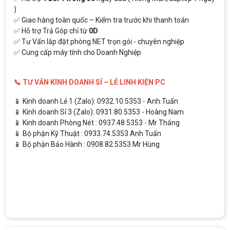
)
✅ Giao hàng toàn quốc – Kiểm tra trước khi thanh toán
✅ Hỗ trợ Trả Góp chỉ từ
0D
✅ Tư Vấn lắp đặt phòng NET trọn gói - chuyên nghiệp
✅ Cung cấp máy tính cho Doanh Nghiệp
📞 TƯ VẤN KINH DOANH SỈ – LẺ LINH KIỆN PC
📱 Kinh doanh Lẻ 1 (Zalo): 0932.10.5353 - Anh.Tuấn
📱 Kinh doanh Sỉ 3 (Zalo): 0931.80.5353 - Hoàng Nam
📱 Kinh doanh Phòng Nét : 0937.48.5353 - Mr Thắng
📱 Bộ phận Kỹ Thuật : 0933.74.5353 Anh Tuấn
📱 Bộ phận Bảo Hành : 0908.82.5353 Mr Hùng