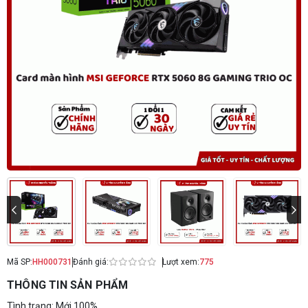
Mã SP:
HH000731
Đánh giá:
Lượt xem:
775
THÔNG TIN SẢN PHẨM
Tình trạng: Mới 100%