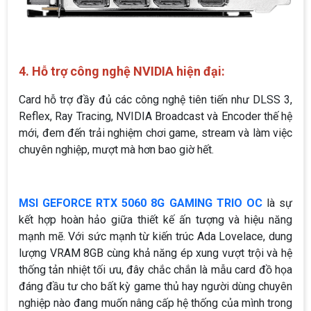
4. Hỗ trợ công nghệ NVIDIA hiện đại:
Card hỗ trợ đầy đủ các công nghệ tiên tiến như DLSS 3,
Reflex, Ray Tracing, NVIDIA Broadcast và Encoder thế hệ
mới, đem đến trải nghiệm chơi game, stream và làm việc
chuyên nghiệp, mượt mà hơn bao giờ hết.
MSI GEFORCE RTX 5060 8G GAMING TRIO OC
là sự
kết hợp hoàn hảo giữa thiết kế ấn tượng và hiệu năng
mạnh mẽ. Với sức mạnh từ kiến trúc Ada Lovelace, dung
lượng VRAM 8GB cùng khả năng ép xung vượt trội và hệ
thống tản nhiệt tối ưu, đây chắc chắn là mẫu card đồ họa
đáng đầu tư cho bất kỳ game thủ hay người dùng chuyên
nghiệp nào đang muốn nâng cấp hệ thống của mình trong