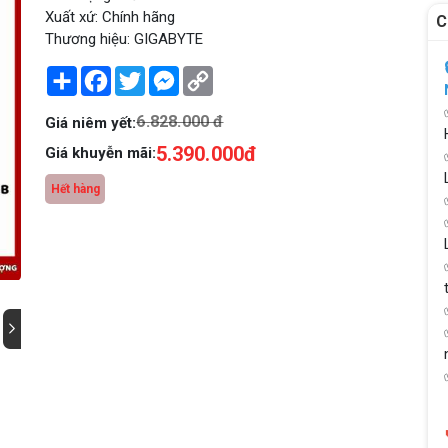
Xuất xứ: Chính hãng
C
Thương hiệu: GIGABYTE
Share
Facebook
Twitter
Messenger
Copy
Link
6.828.000 đ
Giá niêm yết:
5.390.000đ
Giá khuyễn mãi:
Hết hàng