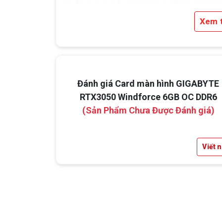
ĐÁNH GIÁ CARD MÀN HÌNH
Xem 
WINDFORCE 6GB OC DDR6
Đánh giá Card màn hình GIGABYTE
RTX3050 Windforce 6GB OC DDR6
(Sản Phẩm Chưa Được Đánh giá)
Viết 