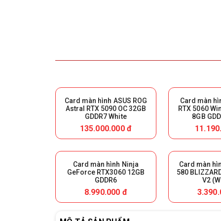
Card màn hình ASUS ROG
Card màn hì
Astral RTX 5090 OC 32GB
RTX 5060 Wi
GDDR7 White
8GB GDD
N5060WF2MA
135.000.000 đ
11.190
Card màn hình Ninja
Card màn hì
GeForce RTX3060 12GB
580 BLIZZAR
GDDR6
V2 (W
8.990.000 đ
3.390.