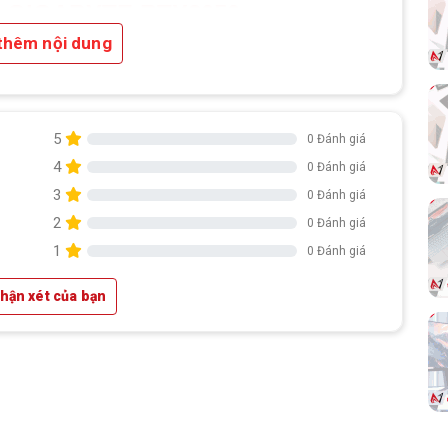
 GIGABYTE RTX3050
thêm nội dung
5
0 Đánh giá
4
0 Đánh giá
3
0 Đánh giá
2
0 Đánh giá
1
0 Đánh giá
nhận xét của bạn