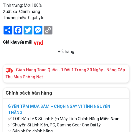
Tình trạng: Mới 100%
Xuất xứ: Chính hãng
Thương hiệu: Gigabyte
Share
Facebook
Twitter
Messenger
Copy
Link
vnđ
Giá khuyến mãi:
Hết hàng
Giao Hàng Toàn Quốc - 1 Đổi 1 Trong 30 Ngày - Nâng Cấp
Thu Mua Phòng Net
Chính sách bán hàng
🔒 YÊN TÂM MUA SẮM – CHỌN NGAY VI TÍNH NGUYỄN
THẮNG
✅ TOP Bán Lẻ & Sỉ Linh Kiện Máy Tính Chính Hãng
Miền Nam
✅ Chuyên Sỉ Linh Kiện, PC, Gaming Gear Cho Đại Lý
✅ Sản phẩm chính hãng