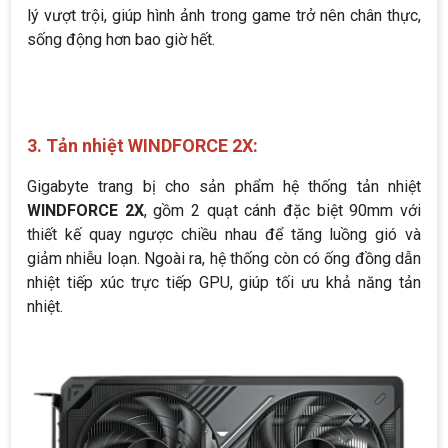
lý vượt trội, giúp hình ảnh trong game trở nên chân thực,
sống động hơn bao giờ hết.
3. Tản nhiệt WINDFORCE 2X:
Gigabyte trang bị cho sản phẩm hệ thống tản nhiệt
WINDFORCE 2X
, gồm 2 quạt cánh đặc biệt 90mm với
thiết kế quay ngược chiều nhau để tăng luồng gió và
giảm nhiễu loạn. Ngoài ra, hệ thống còn có ống đồng dẫn
nhiệt tiếp xúc trực tiếp GPU, giúp tối ưu khả năng tản
nhiệt.