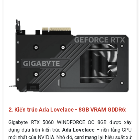
2. Kiến trúc Ada Lovelace - 8GB VRAM GDDR6:
Gigabyte RTX 5060 WINDFORCE OC 8GB được xây
dựng dựa trên kiến trúc
Ada Lovelace
– nền tảng GPU
mới nhất của NVIDIA. Nhờ đó, card mang lại hiệu suất xử