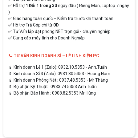
✅ Hỗ trợ
1 Đổi 1 trong 30
ngày đầu ( Riêng Màn, Laptop 7 ngày
)
✅ Giao hàng toàn quốc – Kiểm tra trước khi thanh toán
✅ Hỗ trợ Trả Góp chỉ từ
0D
✅ Tư Vấn lắp đặt phòng NET trọn gói - chuyên nghiệp
✅ Cung cấp máy tính cho Doanh Nghiệp
📞 TƯ VẤN KINH DOANH SỈ – LẺ LINH KIỆN PC
📱 Kinh doanh Lẻ 1 (Zalo): 0932.10.5353 - Anh.Tuấn
📱 Kinh doanh Sỉ 3 (Zalo): 0931.80.5353 - Hoàng Nam
📱 Kinh doanh Phòng Nét : 0937.48.5353 - Mr Thắng
📱 Bộ phận Kỹ Thuật : 0933.74.5353 Anh Tuấn
📱 Bộ phận Bảo Hành : 0908.82.5353 Mr Hùng