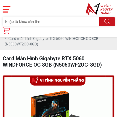
Trang chủ
Linh Kiện
CARD MÀN HÌNH
Card màn hình Gigabyte RTX 5060 WINDFORCE OC 8GB
(N5060WF2OC-8GD)
Card Màn Hình Gigabyte RTX 5060
WINDFORCE OC 8GB (N5060WF2OC-8GD)