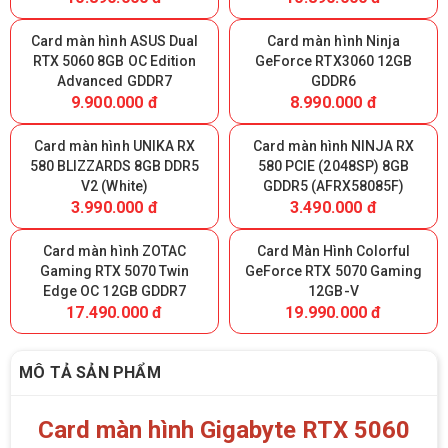
Card màn hình ASUS Dual
Card màn hình Ninja
RTX 5060 8GB OC Edition
GeForce RTX3060 12GB
Advanced GDDR7
GDDR6
9.900.000 đ
8.990.000 đ
Card màn hình UNIKA RX
Card màn hình NINJA RX
580 BLIZZARDS 8GB DDR5
580 PCIE (2048SP) 8GB
V2 (White)
GDDR5 (AFRX58085F)
3.990.000 đ
3.490.000 đ
Card màn hình ZOTAC
Card Màn Hình Colorful
Gaming RTX 5070 Twin
GeForce RTX 5070 Gaming
Edge OC 12GB GDDR7
12GB-V
17.490.000 đ
19.990.000 đ
MÔ TẢ SẢN PHẨM
Card màn hình Gigabyte RTX 5060