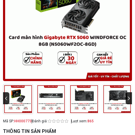
Mã SP:
HH000773
Đánh giá:
Lượt xem:
865
THÔNG TIN SẢN PHẨM