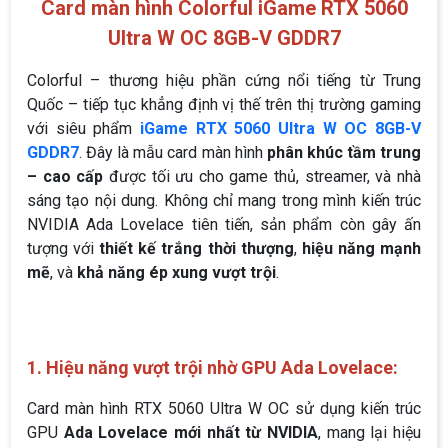
Card màn hình Colorful iGame RTX 5060
Ultra W OC 8GB-V GDDR7
Colorful – thương hiệu phần cứng nổi tiếng từ Trung
Quốc – tiếp tục khẳng định vị thế trên thị trường gaming
với siêu phẩm
iGame RTX 5060 Ultra W OC 8GB-V
GDDR7
. Đây là mẫu card màn hình
phân khúc tầm trung
– cao cấp
được tối ưu cho game thủ, streamer, và nhà
sáng tạo nội dung. Không chỉ mang trong mình kiến trúc
NVIDIA Ada Lovelace tiên tiến, sản phẩm còn gây ấn
tượng với
thiết kế trắng thời thượng
,
hiệu năng mạnh
mẽ
, và
khả năng ép xung vượt trội
.
1. Hiệu năng vượt trội nhờ GPU Ada Lovelace:
Card màn hình RTX 5060 Ultra W OC sử dụng kiến trúc
GPU
Ada Lovelace mới nhất từ NVIDIA
, mang lại hiệu