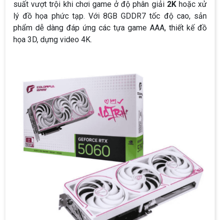
suất vượt trội khi chơi game ở độ phân giải
2K
hoặc xử
lý đồ họa phức tạp. Với 8GB GDDR7 tốc độ cao, sản
phẩm dễ dàng đáp ứng các tựa game AAA, thiết kế đồ
họa 3D, dựng video 4K.