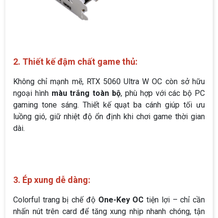
2. Thiết kế đậm chất game thủ:
Không chỉ mạnh mẽ, RTX 5060 Ultra W OC còn sở hữu
ngoại hình
màu trắng toàn bộ
, phù hợp với các bộ PC
gaming tone sáng. Thiết kế quạt ba cánh giúp tối ưu
luồng gió, giữ nhiệt độ ổn định khi chơi game thời gian
dài.
3. Ép xung dễ dàng:
Colorful trang bị chế độ
One-Key OC
tiện lợi – chỉ cần
nhấn nút trên card để tăng xung nhịp nhanh chóng, tận