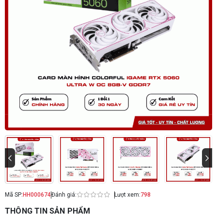
Mã SP:
HH000674
Đánh giá:
Lượt xem:
798
THÔNG TIN SẢN PHẨM