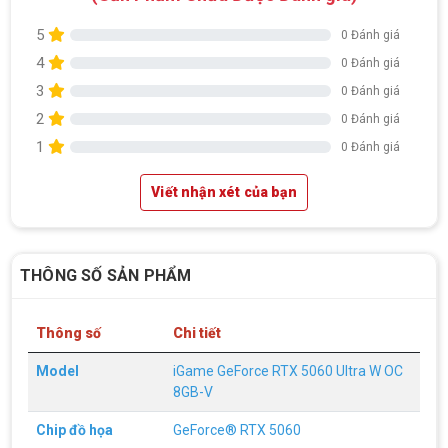
5
0 Đánh giá
4
0 Đánh giá
3
0 Đánh giá
2
0 Đánh giá
1
0 Đánh giá
Viết nhận xét của bạn
THÔNG SỐ SẢN PHẨM
Thông số
Chi tiết
Model
iGame GeForce RTX 5060 Ultra W OC
8GB-V
Chip đồ họa
GeForce® RTX 5060