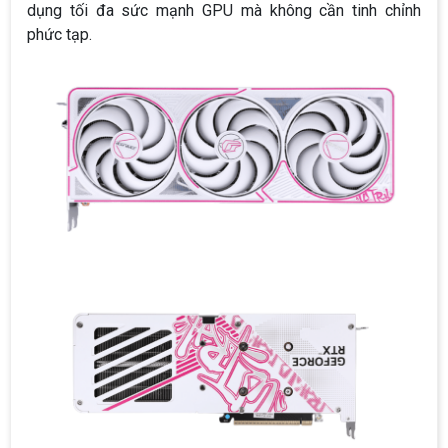
dụng tối đa sức mạnh GPU mà không cần tinh chỉnh
phức tạp.