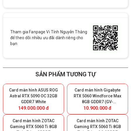
Tham gia Fanpage Vi Tính Nguyễn Thắng
để theo dõi nhiều ưu đãi dành riêng cho
bạn
SẢN PHẨM TƯƠNG TỰ
Card màn hình ASUS ROG
Card màn hình Gigabyte
Astral RTX 5090 OC 32GB
RTX 5060 Windforce Max
GDDR7 White
8GB GDDR7 (GV-
149.000.000 đ
10.900.000 đ
N5060WF2MAX-OC 8GD)
Card màn hình ZOTAC
Card màn hình ZOTAC
Gaming RTX 5060 Ti 8GB
Gaming RTX 5060 Ti 8GB