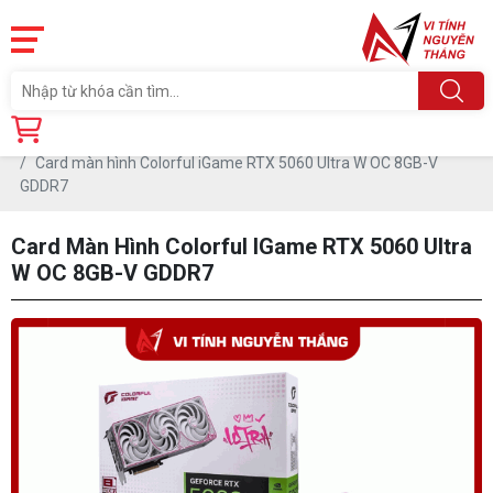
Trang chủ
Linh Kiện
CARD MÀN HÌNH
Card màn hình Colorful iGame RTX 5060 Ultra W OC 8GB-V
GDDR7
Card Màn Hình Colorful IGame RTX 5060 Ultra
W OC 8GB-V GDDR7