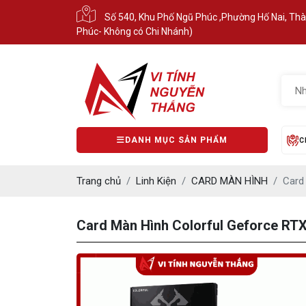
Số 540, Khu Phố Ngũ Phúc ,Phường Hố Nai, Th
Phúc- Không có Chi Nhánh)
DANH MỤC SẢN PHẨM
C
Trang chủ
Linh Kiện
CARD MÀN HÌNH
Card
Card Màn Hình Colorful Geforce RT