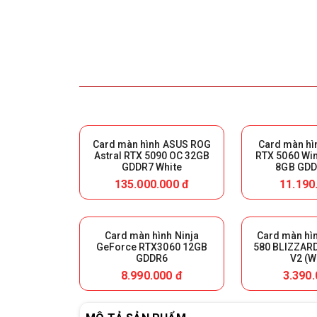
Card màn hình ASUS ROG
Card màn hì
Astral RTX 5090 OC 32GB
RTX 5060 Wi
GDDR7 White
8GB GDD
N5060WF2MA
135.000.000 đ
11.190
Card màn hình Ninja
Card màn hì
GeForce RTX3060 12GB
580 BLIZZAR
GDDR6
V2 (W
8.990.000 đ
3.390.