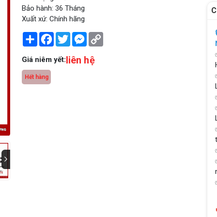
Bảo hành: 36 Tháng
C
Xuất xứ: Chính hãng
Share
Facebook
Twitter
Messenger
Copy
Link
liên hệ
Giá niêm yết:
Hết hàng