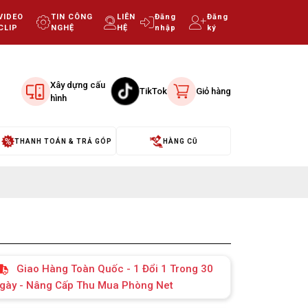
VIDEO
TIN CÔNG
LIÊN
Đăng
Đăng
CLIP
NGHỆ
HỆ
nhập
ký
Xây dựng cấu
TikTok
Giỏ hàng
hình
THANH TOÁN & TRẢ GÓP
HÀNG CŨ
Giao Hàng Toàn Quốc - 1 Đổi 1 Trong 30
gày - Nâng Cấp Thu Mua Phòng Net