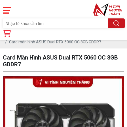
Trang chủ
Linh Kiện
CARD MÀN HÌNH
Card màn hình ASUS Dual RTX 5060 OC 8GB GDDR7
Card Màn Hình ASUS Dual RTX 5060 OC 8GB
GDDR7