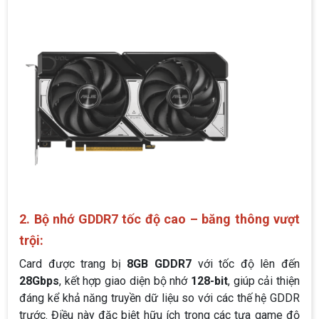
2. Bộ nhớ GDDR7 tốc độ cao – băng thông vượt
trội:
Card được trang bị
8GB GDDR7
với tốc độ lên đến
28Gbps
, kết hợp giao diện bộ nhớ
128-bit
, giúp cải thiện
đáng kể khả năng truyền dữ liệu so với các thế hệ GDDR
trước. Điều này đặc biệt hữu ích trong các tựa game độ