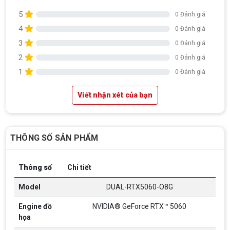
5
0 Đánh giá
4
0 Đánh giá
3
0 Đánh giá
2
0 Đánh giá
1
0 Đánh giá
Viết nhận xét của bạn
THÔNG SỐ SẢN PHẨM
Thông số
Chi tiết
Model
DUAL-RTX5060-O8G
Engine đồ
NVIDIA® GeForce RTX™ 5060
họa