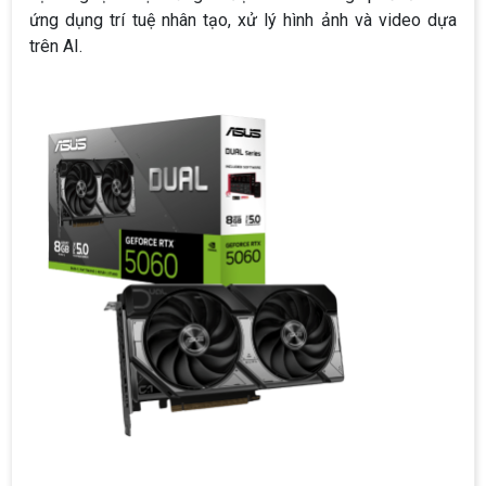
ứng dụng trí tuệ nhân tạo, xử lý hình ảnh và video dựa
trên AI.