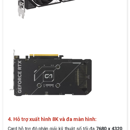
4. Hỗ trợ xuất hình 8K và đa màn hình:
Card hỗ trợ độ phân giải kỹ thuật số tối đa
7680 x 4320