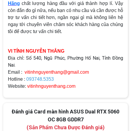
Hãng
chất lượng hàng đầu với giá thành hợp lí. Vậy
còn đắn đo gì nữa, nếu bạn có nhu cầu và cần được hỗ
trợ tư vấn chi tiết hơn, ngần ngại gì mà không liên hệ
ngay tới chuyên viên chăm sóc khách hàng của chúng
tôi để được tư vấn chi tiết.
VI TÍNH NGUYỄN THẮNG
Số 540, Ngũ Phúc, Phường Hố Nai, Tỉnh Đồng
Địa chỉ:
Nai.
Email :
vitinhnguyenthang@gmail.com
Hotline :
093748.5353
Website:
vitinhnguyenthang.com
Đánh giá Card màn hình ASUS Dual RTX 5060
OC 8GB GDDR7
(Sản Phẩm Chưa Được Đánh giá)