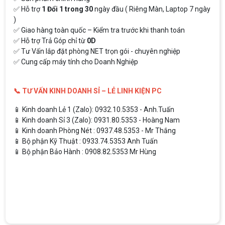
✅ Hỗ trợ
1 Đổi 1 trong 30
ngày đầu ( Riêng Màn, Laptop 7 ngày
)
✅ Giao hàng toàn quốc – Kiểm tra trước khi thanh toán
✅ Hỗ trợ Trả Góp chỉ từ
0D
✅ Tư Vấn lắp đặt phòng NET trọn gói - chuyên nghiệp
✅ Cung cấp máy tính cho Doanh Nghiệp
📞 TƯ VẤN KINH DOANH SỈ – LẺ LINH KIỆN PC
📱 Kinh doanh Lẻ 1 (Zalo): 0932.10.5353 - Anh.Tuấn
📱 Kinh doanh Sỉ 3 (Zalo): 0931.80.5353 - Hoàng Nam
📱 Kinh doanh Phòng Nét : 0937.48.5353 - Mr Thắng
📱 Bộ phận Kỹ Thuật : 0933.74.5353 Anh Tuấn
📱 Bộ phận Bảo Hành : 0908.82.5353 Mr Hùng