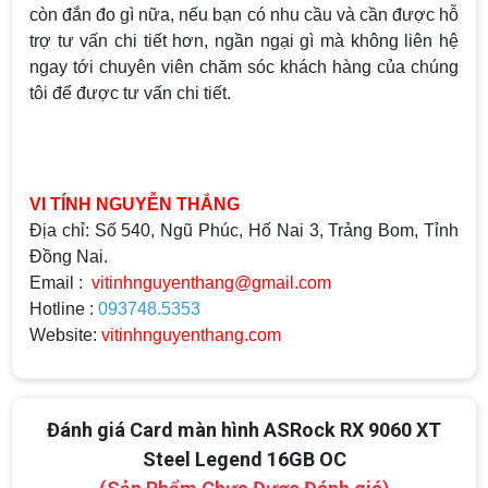
còn đắn đo gì nữa, nếu bạn có nhu cầu và cần được hỗ
trợ tư vấn chi tiết hơn, ngần ngại gì mà không liên hệ
ngay tới chuyên viên chăm sóc khách hàng của chúng
tôi để được tư vấn chi tiết.
VI TÍNH NGUYỄN THẮNG
Địa chỉ: Số 540, Ngũ Phúc, Hố Nai 3, Trảng Bom, Tỉnh
Đồng Nai.
Email :
vitinhnguyenthang@gmail.com
Hotline :
093748.5353
Website:
vitinhnguyenthang.com
Đánh giá Card màn hình ASRock RX 9060 XT
Steel Legend 16GB OC