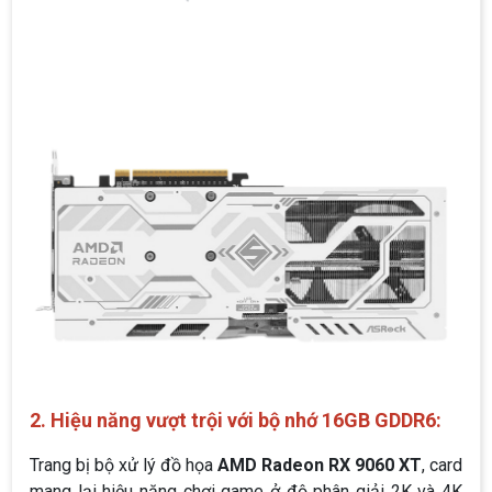
2. Hiệu năng vượt trội với bộ nhớ 16GB GDDR6:
Trang bị bộ xử lý đồ họa
AMD Radeon RX 9060 XT
, card
mang lại hiệu năng chơi game ở độ phân giải 2K và 4K