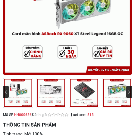
Mã SP:
HH000636
Đánh giá:
Lượt xem:
813
THÔNG TIN SẢN PHẨM
Tinh trạng: Mới 100%