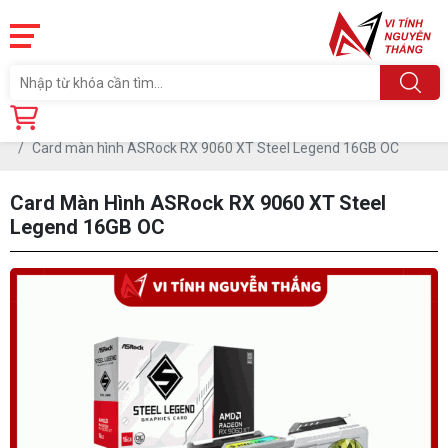
Trang chủ
Linh Kiện
CARD MÀN HÌNH
AMD RX 9000 series
Card màn hình ASRock RX 9060 XT Steel Legend 16GB OC
Card Màn Hình ASRock RX 9060 XT Steel
Legend 16GB OC