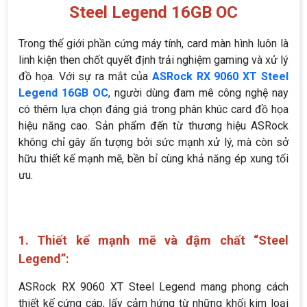
Steel Legend 16GB OC
Trong thế giới phần cứng máy tính, card màn hình luôn là
linh kiện then chốt quyết định trải nghiệm gaming và xử lý
đồ họa. Với sự ra mắt của
ASRock RX 9060 XT Steel
Legend 16GB OC
, người dùng đam mê công nghệ nay
có thêm lựa chọn đáng giá trong phân khúc card đồ họa
hiệu năng cao. Sản phẩm đến từ thương hiệu ASRock
không chỉ gây ấn tượng bởi sức mạnh xử lý, mà còn sở
hữu thiết kế mạnh mẽ, bền bỉ cùng khả năng ép xung tối
ưu.
1. Thiết kế mạnh mẽ và đậm chất “Steel
Legend”:
ASRock RX 9060 XT Steel Legend mang phong cách
thiết kế cứng cáp, lấy cảm hứng từ những khối kim loại