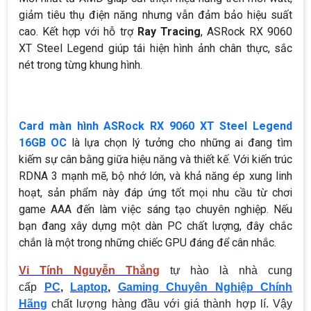
giảm tiêu thụ điện năng nhưng vẫn đảm bảo hiệu suất
cao. Kết hợp với hỗ trợ
Ray Tracing
, ASRock RX 9060
XT Steel Legend giúp tái hiện hình ảnh chân thực, sắc
nét trong từng khung hình.
Card màn hình ASRock RX 9060 XT Steel Legend
16GB OC
là lựa chọn lý tưởng cho những ai đang tìm
kiếm sự cân bằng giữa hiệu năng và thiết kế. Với kiến trúc
RDNA 3 mạnh mẽ, bộ nhớ lớn, và khả năng ép xung linh
hoạt, sản phẩm này đáp ứng tốt mọi nhu cầu từ chơi
game AAA đến làm việc sáng tạo chuyên nghiệp. Nếu
bạn đang xây dựng một dàn PC chất lượng, đây chắc
chắn là một trong những chiếc GPU đáng để cân nhắc.
Vi Tính Nguyễn Thắng
tự hào là nhà cung
cấp
PC
,
Laptop
,
Gaming Chuyên Nghiệp Chính
Hãng
chất lượng hàng đầu với giá thành hợp lí. Vậy