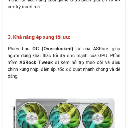
cực kỳ mượt mà.
3. Khả năng ép xung tối ưu:
Phiên bản
OC (Overclocked)
từ nhà ASRock giúp
người dùng khai thác tối đa sức mạnh của GPU. Phần
mềm
ASRock Tweak
đi kèm hỗ trợ theo dõi và điều
chỉnh xung nhịp, điện áp, tốc độ quạt nhanh chóng và dễ
dàng.