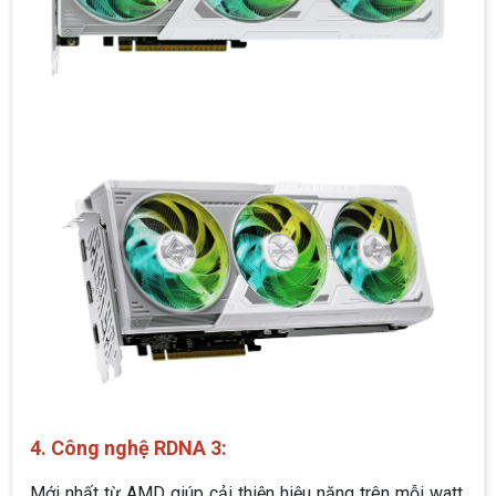
4. Công nghệ
RDNA 3:
Mới nhất từ AMD giúp cải thiện hiệu năng trên mỗi watt,