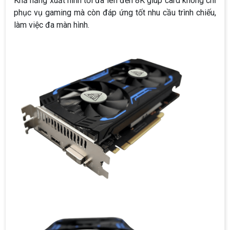
Khả năng xuất hình tối đa lên đến 8K giúp card không chỉ
phục vụ gaming mà còn đáp ứng tốt nhu cầu trình chiếu,
làm việc đa màn hình.