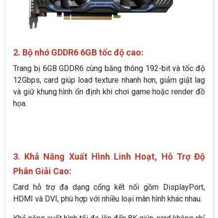
2. Bộ nhớ GDDR6 6GB tốc độ cao:
Trang bị 6GB GDDR6 cùng băng thông 192-bit và tốc độ
12Gbps, card giúp load texture nhanh hơn, giảm giật lag
và giữ khung hình ổn định khi chơi game hoặc render đồ
họa.
3. Khả Năng Xuất Hình Linh Hoạt, Hỗ Trợ Độ
Phân Giải Cao:
Card hỗ trợ đa dạng cổng kết nối gồm DisplayPort,
HDMI và DVI, phù hợp với nhiều loại màn hình khác nhau.