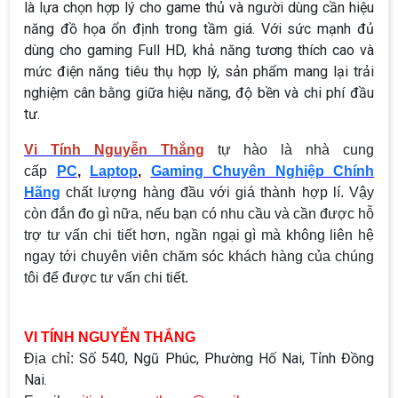
là lựa chọn hợp lý cho game thủ và người dùng cần hiệu
năng đồ họa ổn định trong tầm giá. Với sức mạnh đủ
dùng cho gaming Full HD, khả năng tương thích cao và
mức điện năng tiêu thụ hợp lý, sản phẩm mang lại trải
nghiệm cân bằng giữa hiệu năng, độ bền và chi phí đầu
tư.
Vi Tính Nguyễn Thắng
tự hào là nhà cung
cấp
PC
,
Laptop
,
Gaming Chuyên Nghiệp Chính
Hãng
chất lượng hàng đầu với giá thành hợp lí. Vậy
còn đắn đo gì nữa, nếu bạn có nhu cầu và cần được hỗ
trợ tư vấn chi tiết hơn, ngần ngại gì mà không liên hệ
ngay tới chuyên viên chăm sóc khách hàng của chúng
tôi để được tư vấn chi tiết.
VI TÍNH NGUYỄN THẮNG
Số 540, Ngũ Phúc, Phường Hố Nai, Tỉnh Đồng
Địa chỉ:
Nai.