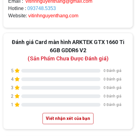
Email :
vitinhnguyenthang@gmail.com
Hotline :
093748.5353
Website:
vitinhnguyenthang.com
Đánh giá Card màn hình ARKTEK GTX 1660 Ti
6GB GDDR6 V2
(Sản Phẩm Chưa Được Đánh giá)
5
0 Đánh giá
4
0 Đánh giá
3
0 Đánh giá
2
0 Đánh giá
1
0 Đánh giá
Viết nhận xét của bạn