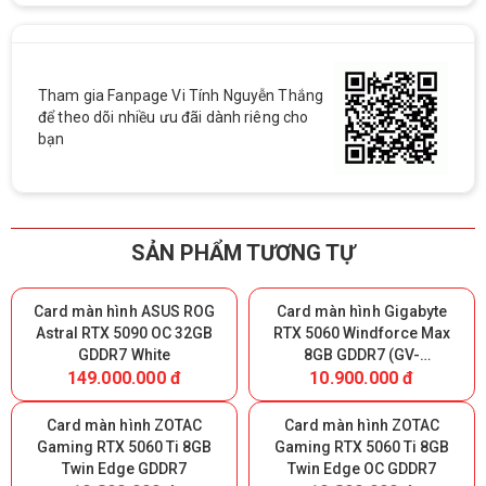
Tham gia Fanpage Vi Tính Nguyễn Thắng
để theo dõi nhiều ưu đãi dành riêng cho
bạn
SẢN PHẨM TƯƠNG TỰ
Card màn hình ASUS ROG
Card màn hình Gigabyte
Astral RTX 5090 OC 32GB
RTX 5060 Windforce Max
GDDR7 White
8GB GDDR7 (GV-
149.000.000 đ
10.900.000 đ
N5060WF2MAX-OC 8GD)
Card màn hình ZOTAC
Card màn hình ZOTAC
Gaming RTX 5060 Ti 8GB
Gaming RTX 5060 Ti 8GB
Twin Edge GDDR7
Twin Edge OC GDDR7