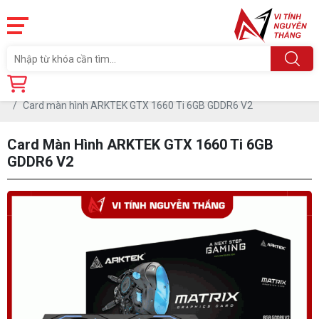
Trang chủ
Linh Kiện
CARD MÀN HÌNH
Card màn hình ARKTEK GTX 1660 Ti 6GB GDDR6 V2
Card Màn Hình ARKTEK GTX 1660 Ti 6GB
GDDR6 V2