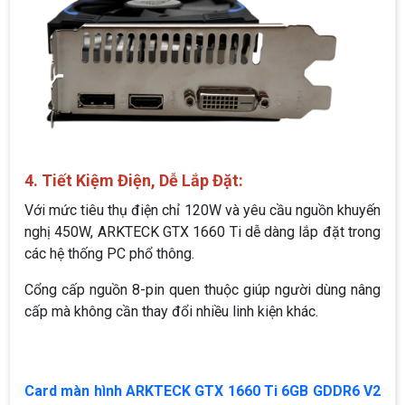
4. Tiết Kiệm Điện, Dễ Lắp Đặt:
Với mức tiêu thụ điện chỉ 120W và yêu cầu nguồn khuyến
nghị 450W, ARKTECK GTX 1660 Ti dễ dàng lắp đặt trong
các hệ thống PC phổ thông.
Cổng cấp nguồn 8-pin quen thuộc giúp người dùng nâng
cấp mà không cần thay đổi nhiều linh kiện khác.
Card màn hình ARKTECK GTX 1660 Ti 6GB GDDR6 V2