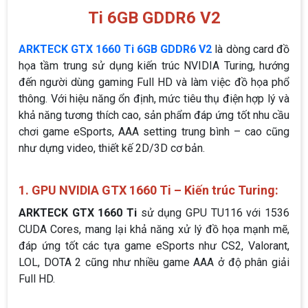
Ti 6GB GDDR6 V2
ARKTECK GTX 1660 Ti 6GB GDDR6 V2
là dòng card đồ
họa tầm trung sử dụng kiến trúc NVIDIA Turing, hướng
đến người dùng gaming Full HD và làm việc đồ họa phổ
thông. Với hiệu năng ổn định, mức tiêu thụ điện hợp lý và
khả năng tương thích cao, sản phẩm đáp ứng tốt nhu cầu
chơi game eSports, AAA setting trung bình – cao cũng
như dựng video, thiết kế 2D/3D cơ bản.
1. GPU NVIDIA GTX 1660 Ti – Kiến trúc Turing:
ARKTECK GTX 1660 Ti
sử dụng GPU TU116 với 1536
CUDA Cores, mang lại khả năng xử lý đồ họa mạnh mẽ,
đáp ứng tốt các tựa game eSports như CS2, Valorant,
LOL, DOTA 2 cũng như nhiều game AAA ở độ phân giải
Full HD.