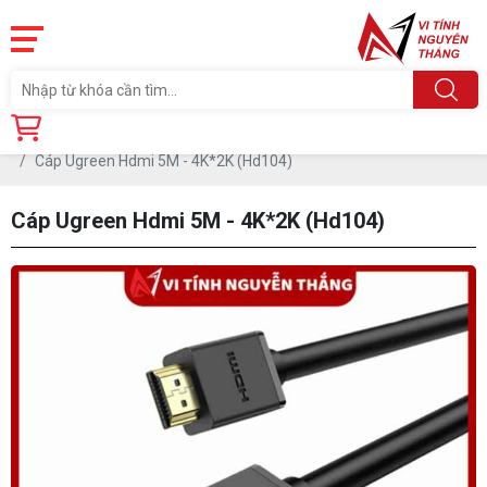
Trang chủ
Linh Kiện
PHỤ KIỆN PC
LINH TINH PHỤ KIỆN PC
Cáp Ugreen Hdmi 5M - 4K*2K (Hd104)
Cáp Ugreen Hdmi 5M - 4K*2K (Hd104)