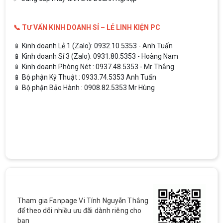
📞 TƯ VẤN KINH DOANH SỈ – LẺ LINH KIỆN PC
📱 Kinh doanh Lẻ 1 (Zalo): 0932.10.5353 - Anh.Tuấn
📱 Kinh doanh Sỉ 3 (Zalo): 0931.80.5353 - Hoàng Nam
📱 Kinh doanh Phòng Nét : 0937.48.5353 - Mr Thắng
📱 Bộ phận Kỹ Thuật : 0933.74.5353 Anh Tuấn
📱 Bộ phận Bảo Hành : 0908.82.5353 Mr Hùng
Tham gia Fanpage Vi Tính Nguyễn Thắng
để theo dõi nhiều ưu đãi dành riêng cho
bạn