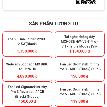
SẢN PHẨM TƯƠNG TỰ
Tai nghe không dây
Loa Vi Tính Edifier R20BT
MCHOSE HW-V9-3 Pro -
2.5W(Black)
7.1 - Triple Modes (Sky
1.350.000 đ
1.150.000 đ
White) (Giữ lại Box để bảo
hành)
Webcam Logitech MX BRIO
Fan Led Xigmatek Infinity
4K Ultra HD
Pro 3 - ARGB (Black) (Xuôi)
4.890.000 đ
150.000 đ
Fan Led Xigmatek Infinity
Fan Led Xigmatek Infinity
Pro 3 Reverse - ARGB
Pro 5 - ARGB (Black) (Xuôi)
(Black) (Ngược)
150.000 đ
119.000 đ