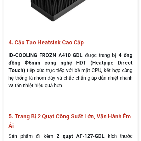
4. Cấu Tạo Heatsink Cao Cấp
ID-COOLING FROZN A410 GDL
được trang bị
4 ống
đồng Ф6mm công nghệ HDT (Heatpipe Direct
Touch)
tiếp xúc trực tiếp với bề mặt CPU, kết hợp cùng
hệ thống lá nhôm dày và chắc chắn giúp dẫn nhiệt nhanh
và tản nhiệt hiệu quả hơn.
5. Trang Bị 2 Quạt Công Suất Lớn, Vận Hành Êm
Ái
Sản phẩm đi kèm
2 quạt AF-127-GDL
kích thước