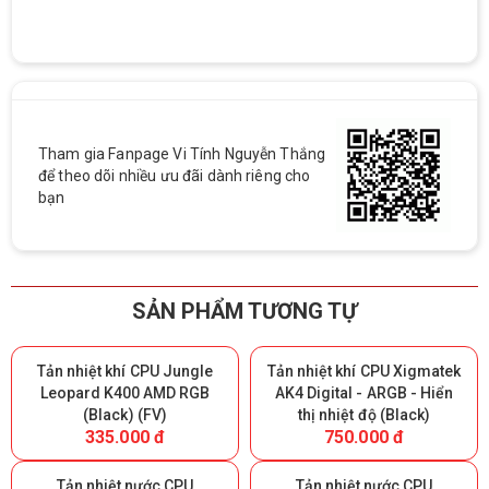
Tham gia Fanpage Vi Tính Nguyễn Thắng
để theo dõi nhiều ưu đãi dành riêng cho
bạn
SẢN PHẨM TƯƠNG TỰ
Tản nhiệt khí CPU Jungle
Tản nhiệt khí CPU Xigmatek
Leopard K400 AMD RGB
AK4 Digital - ARGB - Hiển
(Black) (FV)
thị nhiệt độ (Black)
335.000 đ
750.000 đ
Tản nhiệt nước CPU
Tản nhiệt nước CPU