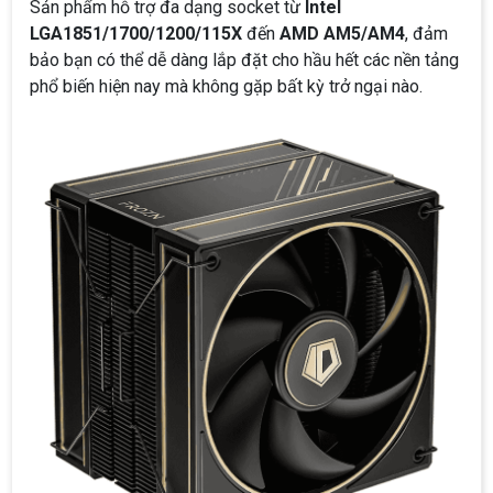
Sản phẩm hỗ trợ đa dạng socket từ
Intel
LGA1851/1700/1200/115X
đến
AMD AM5/AM4
, đảm
bảo bạn có thể dễ dàng lắp đặt cho hầu hết các nền tảng
phổ biến hiện nay mà không gặp bất kỳ trở ngại nào.