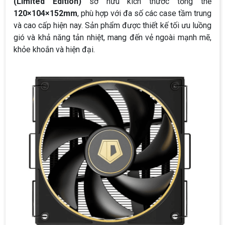
(Limited Edition)
sở hữu kích thước tổng thể
120×104×152mm
, phù hợp với đa số các case tầm trung
và cao cấp hiện nay. Sản phẩm được thiết kế tối ưu luồng
gió và khả năng tản nhiệt, mang đến vẻ ngoài mạnh mẽ,
khỏe khoắn và hiện đại.