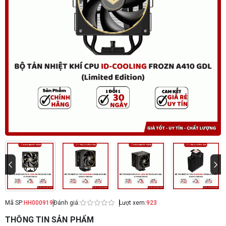
Mã SP:
HH000919
Đánh giá:
Lượt xem:
923
THÔNG TIN SẢN PHẨM