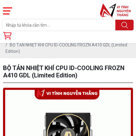
Trang chủ
Linh Kiện
TẢN NHIỆT CPU
TẢN NHIỆT KHÍ
BỘ TẢN NHIỆT KHÍ CPU ID-COOLING FROZN A410 GDL (Limited
Edition)
BỘ TẢN NHIỆT KHÍ CPU ID-COOLING FROZN
A410 GDL (Limited Edition)