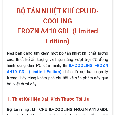
BỘ TẢN NHIỆT KHÍ CPU ID-
COOLING
FROZN A410 GDL (Limited
Edition)
Nếu bạn đang tìm kiếm một bộ tản nhiệt khí chất lượng
cao, thiết kế ấn tượng và hiệu năng vượt trội để đồng
hành cùng dàn PC của mình, thì
ID-COOLING FROZN
A410 GDL (Limited Edition)
chính là sự lựa chọn lý
tưởng. Hãy cùng khám phá chi tiết về sản phẩm này qua
bài viết dưới đây.
1. Thiết Kế Hiện Đại, Kích Thước Tối Ưu
Bộ tản nhiệt khí CPU ID-COOLING FROZN A410 GDL