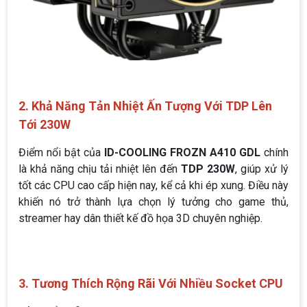
2. Khả Năng Tản Nhiệt Ấn Tượng Với TDP Lên
Tới 230W
Điểm nổi bật của
ID-COOLING FROZN A410 GDL
chính
là khả năng chịu tải nhiệt lên đến
TDP 230W
, giúp xử lý
tốt các CPU cao cấp hiện nay, kể cả khi ép xung. Điều này
khiến nó trở thành lựa chọn lý tưởng cho game thủ,
streamer hay dân thiết kế đồ họa 3D chuyên nghiệp.
3. Tương Thích Rộng Rãi Với Nhiều Socket CPU