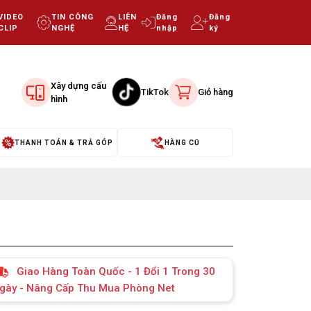
VIDEO
TIN CÔNG
LIÊN
Đăng
Đăng
CLIP
NGHỆ
HỆ
nhập
ký
Xây dựng cấu
TikTok
Giỏ hàng
hình
THANH TOÁN & TRẢ GÓP
HÀNG CŨ
Giao Hàng Toàn Quốc - 1 Đổi 1 Trong 30
gày - Nâng Cấp Thu Mua Phòng Net