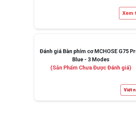
đổi bàn phím
Xem 
Đánh giá Bàn phím cơ MCHOSE G75 Pr
Blue - 3 Modes
(Sản Phẩm Chưa Được Đánh giá)
Viết 