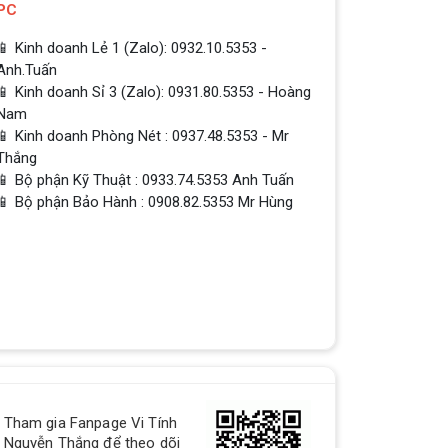
PC
📱 Kinh doanh Lẻ 1 (Zalo): 0932.10.5353 -
Anh.Tuấn
📱 Kinh doanh Sỉ 3 (Zalo): 0931.80.5353 - Hoàng
Nam
📱 Kinh doanh Phòng Nét : 0937.48.5353 - Mr
Thắng
📱 Bộ phận Kỹ Thuật : 0933.74.5353 Anh Tuấn
📱 Bộ phận Bảo Hành : 0908.82.5353 Mr Hùng
Tham gia Fanpage Vi Tính
Nguyễn Thắng để theo dõi