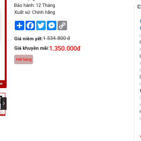
Bảo hành: 12 Tháng
C
Xuất xứ: Chính hãng
Share
Facebook
Twitter
Messenger
Copy
Link
1.534.800 đ
Giá niêm yết:
1.350.000đ
Giá khuyễn mãi:
Hết hàng