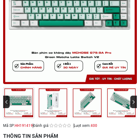
Mã SP:
HH191419
Đánh giá:
Lượt xem:
400
THÔNG TIN SẢN PHẨM