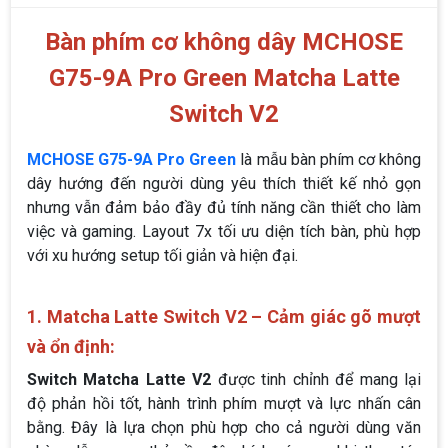
Bàn phím cơ không dây MCHOSE
G75-9A Pro Green Matcha Latte
Switch V2
MCHOSE G75-9A Pro Green
là mẫu bàn phím cơ không
dây hướng đến người dùng yêu thích thiết kế nhỏ gọn
nhưng vẫn đảm bảo đầy đủ tính năng cần thiết cho làm
việc và gaming. Layout 7x tối ưu diện tích bàn, phù hợp
với xu hướng setup tối giản và hiện đại.
1. Matcha Latte Switch V2 – Cảm giác gõ mượt
và ổn định:
Switch Matcha Latte V2
được tinh chỉnh để mang lại
độ phản hồi tốt, hành trình phím mượt và lực nhấn cân
bằng. Đây là lựa chọn phù hợp cho cả người dùng văn