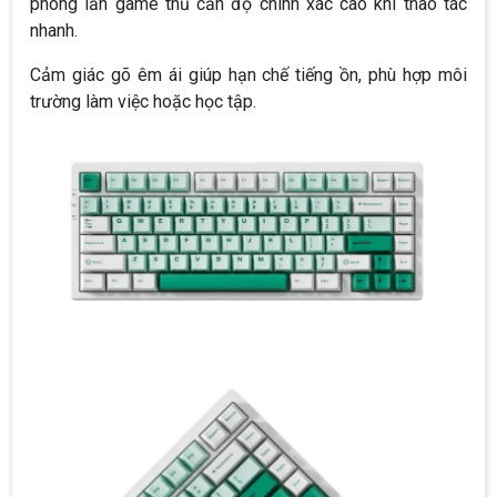
phòng lẫn game thủ cần độ chính xác cao khi thao tác
nhanh.
Cảm giác gõ êm ái giúp hạn chế tiếng ồn, phù hợp môi
trường làm việc hoặc học tập.