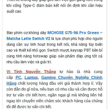
khi cổng Type-C đảm bảo kết nối ổn định khi cần hiệu
suất cao.
Bàn phím cơ không dây
MCHOSE G75-9A Pro Green –
Matcha Latte Switch V2
là lựa chọn phù hợp cho người
dùng cần sự linh hoạt trong kết nối, khả năng tùy biến
cao và thiết kế nhỏ gọn. Switch mượt, keycap PBT bền bỉ
cùng tính năng hotswap giúp sản phẩm đáp ứng tốt cả
nhu cầu làm việc và giải trí.
Vi Tính Nguyễn Thắng
tự hào là nhà cung
cấp
PC
,
Laptop
,
Gaming Chuyên Nghiệp Chính
Hãng
chất lượng hàng đầu với giá thành hợp lí. Vậy
còn đắn đo gì nữa, nếu bạn có nhu cầu và cần được hỗ
trợ tư vấn chi tiết hơn, ngần ngại gì mà không liên hệ
ngay tới chuyên viên chăm sóc khách hàng của chúng
tôi để được tư vấn chi tiết.