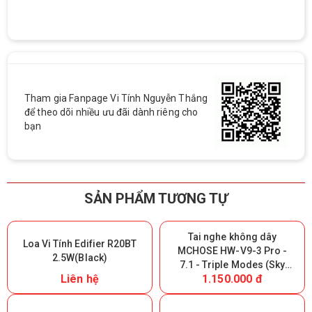
Tham gia Fanpage Vi Tính Nguyễn Thắng
để theo dõi nhiều ưu đãi dành riêng cho
bạn
SẢN PHẨM TƯƠNG TỰ
Tai nghe không dây
Loa Vi Tính Edifier R20BT
MCHOSE HW-V9-3 Pro -
2.5W(Black)
7.1 - Triple Modes (Sky
Liên hệ
1.150.000 đ
White) (Giữ lại Box để bảo
hành)