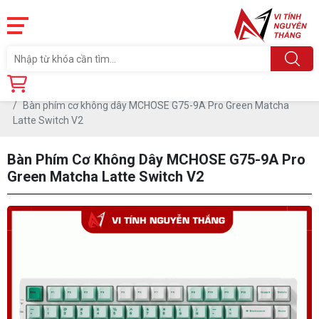
Trang chủ
Linh Kiện
PHỤ KIỆN PC
BÀN PHÍM
Bàn phím cơ không dây MCHOSE G75-9A Pro Green Matcha
Latte Switch V2
Bàn Phím Cơ Không Dây MCHOSE G75-9A Pro
Green Matcha Latte Switch V2