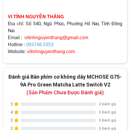
VI TÍNH NGUYỄN THẮNG
Số 540, Ngũ Phúc, Phường Hố Nai, Tỉnh Đồng
Địa chỉ:
Nai.
Email :
vitinhnguyenthang@gmail.com
Hotline :
093748.5353
Website:
vitinhnguyenthang.com
Đánh giá Bàn phím cơ không dây MCHOSE G75-
9A Pro Green Matcha Latte Switch V2
(Sản Phẩm Chưa Được Đánh giá)
5
0 Đánh giá
4
0 Đánh giá
3
0 Đánh giá
2
0 Đánh giá