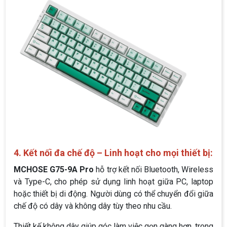
4. Kết nối đa chế độ – Linh hoạt cho mọi thiết bị:
MCHOSE G75-9A Pro
hỗ trợ kết nối Bluetooth, Wireless
và Type-C, cho phép sử dụng linh hoạt giữa PC, laptop
hoặc thiết bị di động. Người dùng có thể chuyển đổi giữa
chế độ có dây và không dây tùy theo nhu cầu.
Thiết kế không dây giúp góc làm việc gọn gàng hơn, trong