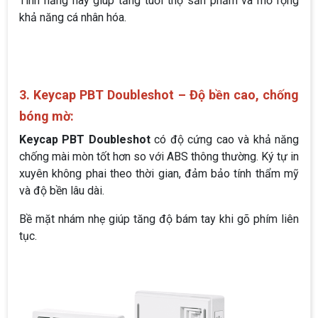
Tính năng này giúp tăng tuổi thọ sản phẩm và mở rộng
khả năng cá nhân hóa.
3. Keycap PBT Doubleshot – Độ bền cao, chống
bóng mờ:
Keycap PBT Doubleshot
có độ cứng cao và khả năng
chống mài mòn tốt hơn so với ABS thông thường. Ký tự in
xuyên không phai theo thời gian, đảm bảo tính thẩm mỹ
và độ bền lâu dài.
Bề mặt nhám nhẹ giúp tăng độ bám tay khi gõ phím liên
tục.