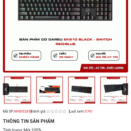
Mã SP:
HH003243
Đánh giá:
Lượt xem:
5741
THÔNG TIN SẢN PHẨM
Tình trạng: Mới 100%