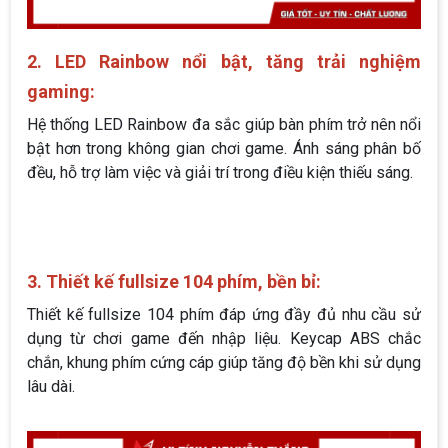
2. LED Rainbow nổi bật, tăng trải nghiệm
gaming:
Hệ thống LED Rainbow đa sắc giúp bàn phím trở nên nổi
bật hơn trong không gian chơi game. Ánh sáng phân bố
đều, hỗ trợ làm việc và giải trí trong điều kiện thiếu sáng.
3. Thiết kế fullsize 104 phím, bền bỉ:
Thiết kế fullsize 104 phím đáp ứng đầy đủ nhu cầu sử
dụng từ chơi game đến nhập liệu. Keycap ABS chắc
chắn, khung phím cứng cáp giúp tăng độ bền khi sử dụng
lâu dài.