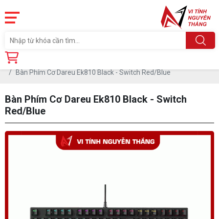
Trang chủ
Linh Kiện
PHỤ KIỆN PC
BÀN PHÍM
Bàn Phím Cơ Dareu Ek810 Black - Switch Red/Blue
Bàn Phím Cơ Dareu Ek810 Black - Switch
Red/Blue