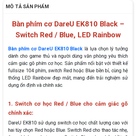
MÔ TẢ SẢN PHẨM
Bàn phím cơ DareU EK810 Black –
Switch Red / Blue, LED Rainbow
Bàn phím cơ DareU EK810 Black
là lựa chọn lý tưởng
dành cho game thủ và người dùng văn phòng yêu thích
cảm giác gõ phím cơ học. Sản phẩm nổi bật với thiết kế
fullsize 104 phím, switch Red hoặc Blue bền bỉ, cùng hệ
thống LED Rainbow đẹp mắt, mang đến trải nghiệm sử
dụng ổn định và chính xác.
1. Switch cơ học Red / Blue cho cảm giác gõ
chính xác:
DareU EK810 sử dụng switch cơ học chất lượng cao với
hai tùy chọn Red hoặc Blue. Switch Red cho thao tác nhẹ,