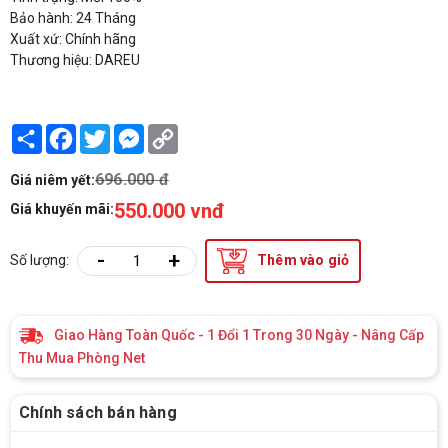
Bảo hành: 24 Tháng
Xuất xứ: Chính hãng
Thương hiệu: DAREU
Share
Facebook
Twitter
Messenger
Copy
Link
696.000 đ
Giá niêm yết:
550.000 vnđ
Giá khuyến mãi:
-
+
Số lượng:
Thêm vào giỏ
Giao Hàng Toàn Quốc - 1 Đổi 1 Trong 30 Ngày - Nâng Cấp
Thu Mua Phòng Net
Chính sách bán hàng