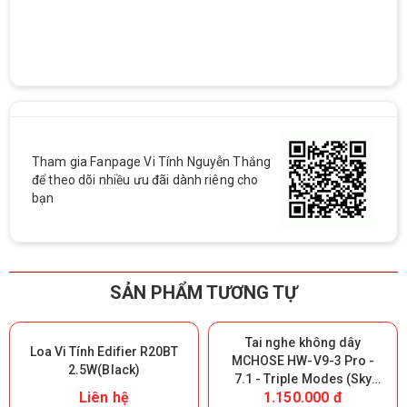
Tham gia Fanpage Vi Tính Nguyễn Thắng
để theo dõi nhiều ưu đãi dành riêng cho
bạn
SẢN PHẨM TƯƠNG TỰ
Tai nghe không dây
Loa Vi Tính Edifier R20BT
MCHOSE HW-V9-3 Pro -
2.5W(Black)
7.1 - Triple Modes (Sky
Liên hệ
1.150.000 đ
White) (Giữ lại Box để bảo