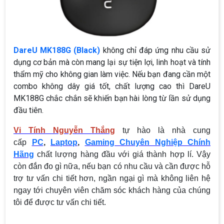
DareU MK188G (Black)
không chỉ đáp ứng nhu cầu sử
dụng cơ bản mà còn mang lại sự tiện lợi, linh hoạt và tính
thẩm mỹ cho không gian làm việc. Nếu bạn đang cần một
combo không dây giá tốt, chất lượng cao thì DareU
MK188G chắc chắn sẽ khiến bạn hài lòng từ lần sử dụng
đầu tiên.
Vi Tính Nguyễn Thắng
tự hào là nhà cung
cấp
PC
,
Laptop
,
Gaming Chuyên Nghiệp Chính
Hãng
chất lượng hàng đầu với giá thành hợp lí. Vậy
còn đắn đo gì nữa, nếu bạn có nhu cầu và cần được hỗ
trợ tư vấn chi tiết hơn, ngần ngại gì mà không liên hệ
ngay tới chuyên viên chăm sóc khách hàng của chúng
tôi để được tư vấn chi tiết.