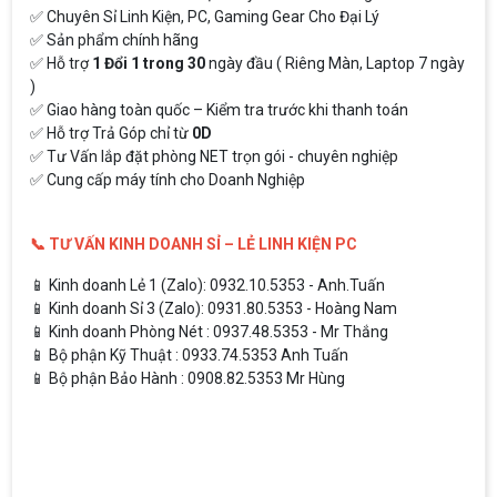
✅ Chuyên Sỉ Linh Kiện, PC, Gaming Gear Cho Đại Lý
✅ Sản phẩm chính hãng
✅ Hỗ trợ
1 Đổi 1 trong 30
ngày đầu ( Riêng Màn, Laptop 7 ngày
)
✅ Giao hàng toàn quốc – Kiểm tra trước khi thanh toán
✅ Hỗ trợ Trả Góp chỉ từ
0D
✅ Tư Vấn lắp đặt phòng NET trọn gói - chuyên nghiệp
✅ Cung cấp máy tính cho Doanh Nghiệp
📞 TƯ VẤN KINH DOANH SỈ – LẺ LINH KIỆN PC
📱 Kinh doanh Lẻ 1 (Zalo): 0932.10.5353 - Anh.Tuấn
📱 Kinh doanh Sỉ 3 (Zalo): 0931.80.5353 - Hoàng Nam
📱 Kinh doanh Phòng Nét : 0937.48.5353 - Mr Thắng
📱 Bộ phận Kỹ Thuật : 0933.74.5353 Anh Tuấn
📱 Bộ phận Bảo Hành : 0908.82.5353 Mr Hùng