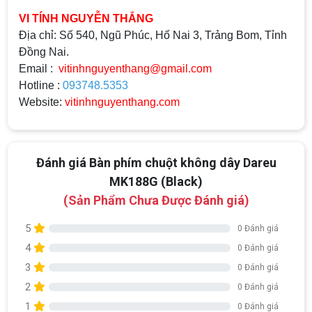
VI TÍNH NGUYỄN THẮNG
Địa chỉ: Số 540, Ngũ Phúc, Hố Nai 3, Trảng Bom, Tỉnh
Đồng Nai.
Email :
vitinhnguyenthang@gmail.com
Hotline :
093748.5353
Website:
vitinhnguyenthang.com
Đánh giá Bàn phím chuột không dây Dareu
MK188G (Black)
(Sản Phẩm Chưa Được Đánh giá)
5
0 Đánh giá
4
0 Đánh giá
3
0 Đánh giá
2
0 Đánh giá
1
0 Đánh giá