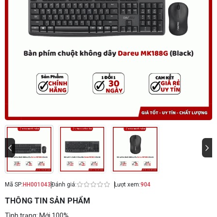
Mã SP:
HH001043
Đánh giá:
Lượt xem:
904
THÔNG TIN SẢN PHẨM
Tình trạng: Mới 100%