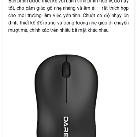
Bàn phím được thiết kế với hành trình phím hợp lý, độ nảy
tốt, cho cảm giác gõ nhẹ nhàng và êm ái – rất thích hợp
cho môi trường làm việc yên tĩnh. Chuột có độ nhạy ổn
định, thiết kế đối xứng và trọng lượng nhẹ giúp di chuyển
mượt mà, chính xác trên nhiều bề mặt khác nhau.