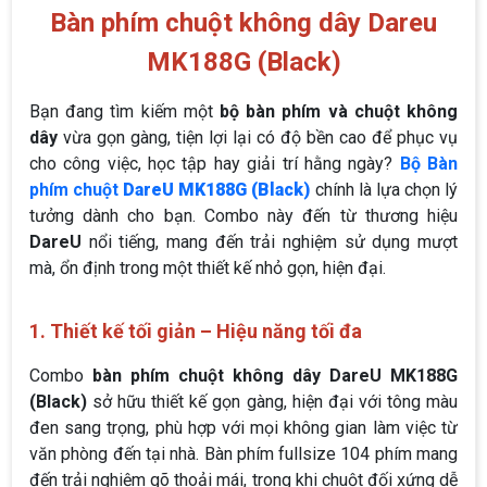
Bàn phím chuột không dây Dareu
MK188G (Black)
Bạn đang tìm kiếm một
bộ bàn phím và chuột không
dây
vừa gọn gàng, tiện lợi lại có độ bền cao để phục vụ
cho công việc, học tập hay giải trí hằng ngày?
Bộ Bàn
phím chuột
DareU MK188G (Black)
chính là lựa chọn lý
tưởng dành cho bạn. Combo này đến từ thương hiệu
DareU
nổi tiếng, mang đến trải nghiệm sử dụng mượt
mà, ổn định trong một thiết kế nhỏ gọn, hiện đại.
1. Thiết kế tối giản – Hiệu năng tối đa
Combo
bàn phím chuột không dây DareU MK188G
(Black)
sở hữu thiết kế gọn gàng, hiện đại với tông màu
đen sang trọng, phù hợp với mọi không gian làm việc từ
văn phòng đến tại nhà. Bàn phím fullsize 104 phím mang
đến trải nghiệm gõ thoải mái, trong khi chuột đối xứng dễ