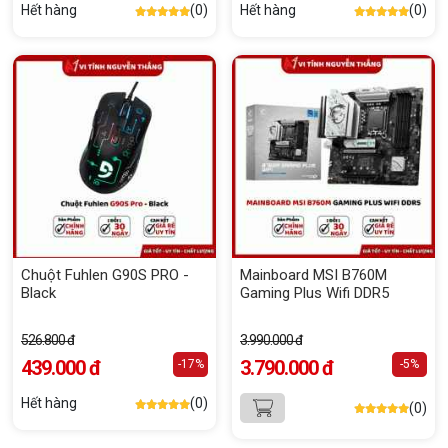
Hết hàng
(0)
Hết hàng
(0)
Chuột Fuhlen G90S PRO -
Mainboard MSI B760M
Black
Gaming Plus Wifi DDR5
526.800 đ
3.990.000 đ
439.000 đ
3.790.000 đ
-17%
-5%
Hết hàng
(0)
(0)