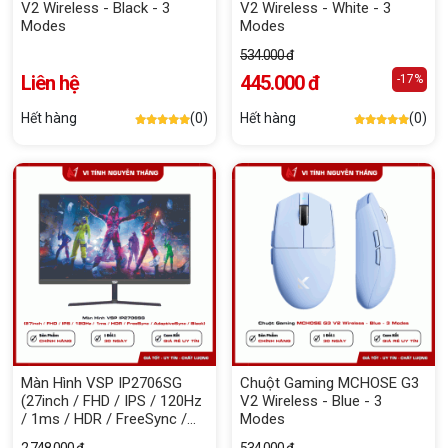
V2 Wireless - Black - 3
V2 Wireless - White - 3
Modes
Modes
534.000 đ
Liên hệ
445.000 đ
-17%
Hết hàng
(0)
Hết hàng
(0)
Màn Hình VSP IP2706SG
Chuột Gaming MCHOSE G3
(27inch / FHD / IPS / 120Hz
V2 Wireless - Blue - 3
/ 1ms / HDR / FreeSync /
Modes
AdaptiveSync / Black)