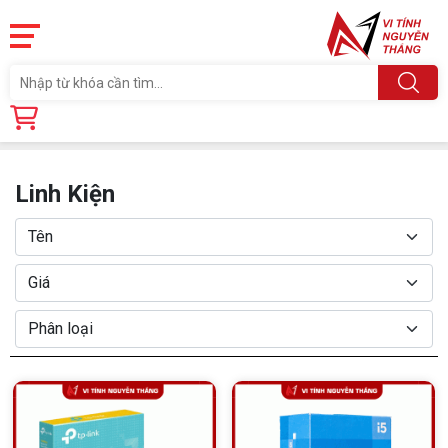
Trang chủ
Linh Kiện
Linh Kiện