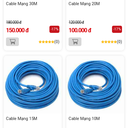
Cable Mạng 30M
Cable Mạng 20M
180.000 đ
120.000 đ
150.000 đ
100.000 đ
-17%
-17%
(0)
(0)
Cable Mạng 15M
Cable Mạng 10M