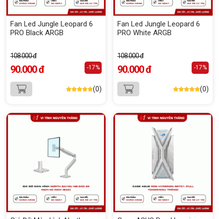
Fan Led Jungle Leopard 6
Fan Led Jungle Leopard 6
PRO Black ARGB
PRO White ARGB
108.000 đ
108.000 đ
90.000 đ
90.000 đ
-17%
-17%
(0)
(0)