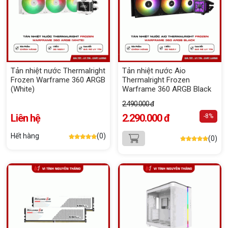
Tản nhiệt nước Thermalright
Tản nhiệt nước Aio
Frozen Warframe 360 ARGB
Thermalright Frozen
(White)
Warframe 360 ARGB Black
2.490.000 đ
Liên hệ
2.290.000 đ
-8%
Hết hàng
(0)
(0)