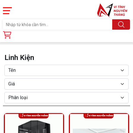
Trang chủ
Linh Kiện
Linh Kiện