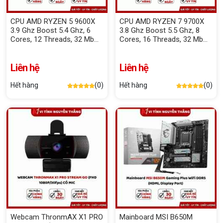
CPU AMD RYZEN 5 9600X
CPU AMD RYZEN 7 9700X
3.9 Ghz Boost 5.4 Ghz, 6
3.8 Ghz Boost 5.5 Ghz, 8
Cores, 12 Threads, 32 Mb
Cores, 16 Threads, 32 Mb
Cache
Cache
Liên hệ
Liên hệ
Hết hàng
(0)
Hết hàng
(0)
Webcam ThronmAX X1 PRO
Mainboard MSI B650M