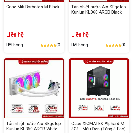
Case Mik Barbatos M Black
Tản nhiệt nước Aio SEgotep
Kunlun KL360 ARGB Black
Liên hệ
Liên hệ
Hết hàng
(0)
Hết hàng
(0)
Tản nhiệt nước Aio SEgotep
Case XIGMATEK Alphard M
Kunlun KL360 ARGB White
3Gf - Màu Đen (Tặng 3 Fan)