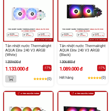
Tản nhiệt nước Thermalright
Tản nhiệt nước Thermalright
AQUA Elite 240 V3 ARGB
AQUA Elite 240 V3 ARGB
(White)
(Black)
1.359.600 đ
1.306.800 đ
1.133.000 đ
1.089.000 đ
-17%
-17%
Hết hàng
(0)
(0)