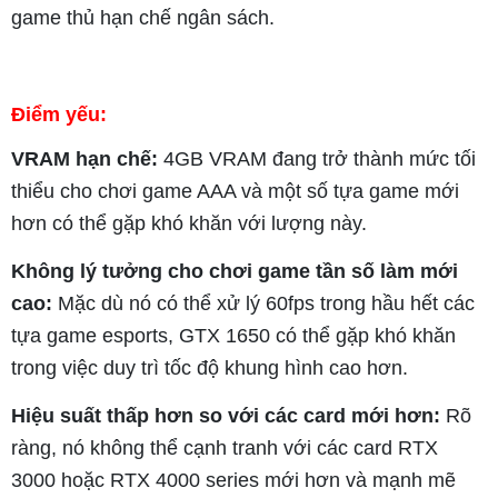
game thủ hạn chế ngân sách.
Điểm yếu:
VRAM hạn chế:
4GB VRAM đang trở thành mức tối
thiểu cho chơi game AAA và một số tựa game mới
hơn có thể gặp khó khăn với lượng này.
Không lý tưởng cho chơi game tần số làm mới
cao:
Mặc dù nó có thể xử lý 60fps trong hầu hết các
tựa game esports, GTX 1650 có thể gặp khó khăn
trong việc duy trì tốc độ khung hình cao hơn.
Hiệu suất thấp hơn so với các card mới hơn:
Rõ
ràng, nó không thể cạnh tranh với các card RTX
3000 hoặc RTX 4000 series mới hơn và mạnh mẽ