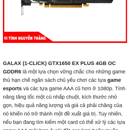
GALAX (1-CLICK) GTX1650 EX PLUS 4GB OC
GDDR6
là một lựa chọn vững chắc cho những game
thủ hạn chế ngân sách chủ yếu chơi các tựa
game
esports
và các tựa game AAA cũ hơn ở 1080p. Tính
năng tăng tốc một cú nhấp chuột, kích thước nhỏ
gọn, hiệu quả năng lượng và giá cả phải chăng của
nó khiến nó trở thành một đề xuất giá trị. Tuy nhiên,
nếu bạn đang tìm kiếm một card có thể xử lý các tựa