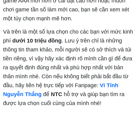
game AAA mới hơn ở cài đặt cao hơn hoặc muốn
chơi game tần số làm mới cao, bạn sẽ cần xem xét
một tùy chọn mạnh mẽ hơn.
Và trên là một số lựa chọn cho các bạn với mức kinh
phí
dưới 10 triệu đồng
. Lưu ý trên chỉ là những
thông tin tham khảo, mỗi người sẽ có sở thích và túi
tiền riêng, vì vậy hãy xác định rõ mình cần gì để đưa
ra quyết định đúng nhất và phù hợp nhất với bản
thân mình nhé. Còn nếu không biết phải bắt đầu từ
đầu, hãy liên hệ trực tiếp với Fanpage:
Vi Tính
Nguyễn Thắng
để
NTC
hỗ trợ và giúp bạn tìm ra
được lựa chọn cuối cùng của mình nhé!