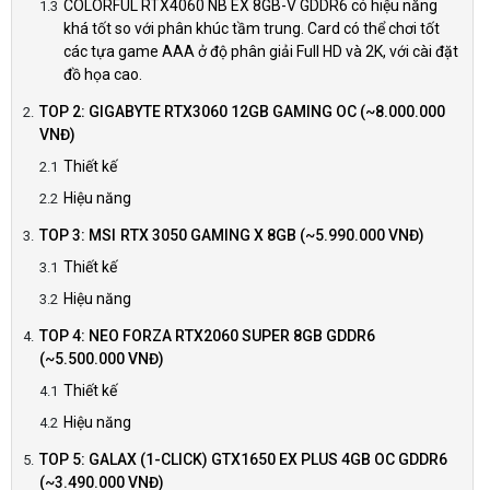
COLORFUL RTX4060 NB EX 8GB-V GDDR6 có hiệu năng
khá tốt so với phân khúc tầm trung. Card có thể chơi tốt
các tựa game AAA ở độ phân giải Full HD và 2K, với cài đặt
đồ họa cao.
TOP 2: GIGABYTE RTX3060 12GB GAMING OC (~8.000.000
VNĐ)
Thiết kế
Hiệu năng
TOP 3: MSI RTX 3050 GAMING X 8GB (~5.990.000 VNĐ)
Thiết kế
Hiệu năng
TOP 4: NEO FORZA RTX2060 SUPER 8GB GDDR6
(~5.500.000 VNĐ)
Thiết kế
Hiệu năng
TOP 5: GALAX (1-CLICK) GTX1650 EX PLUS 4GB OC GDDR6
(~3.490.000 VNĐ)