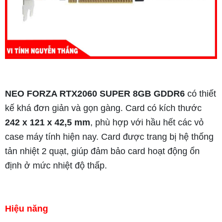
NEO FORZA RTX2060 SUPER 8GB GDDR6
có thiết
kế khá đơn giản và gọn gàng. Card có kích thước
242 x 121 x 42,5 mm
, phù hợp với hầu hết các vỏ
case máy tính hiện nay. Card được trang bị hệ thống
tản nhiệt 2 quạt, giúp đảm bảo card hoạt động ổn
định ở mức nhiệt độ thấp.
Hiệu năng