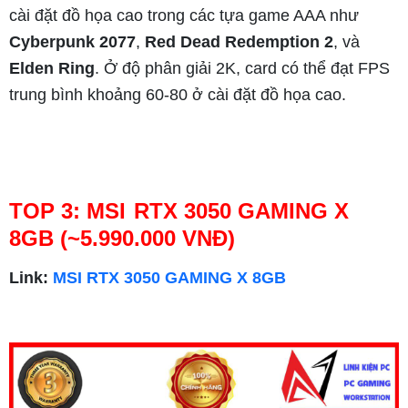
cài đặt đồ họa cao trong các tựa game AAA như
Cyberpunk 2077
,
Red Dead Redemption 2
, và
Elden Ring
. Ở độ phân giải 2K, card có thể đạt FPS
trung bình khoảng 60-80 ở cài đặt đồ họa cao.
TOP 3: MSI RTX 3050 GAMING X
8GB (~5.990.000 VNĐ)
Link:
MSI RTX 3050 GAMING X 8GB