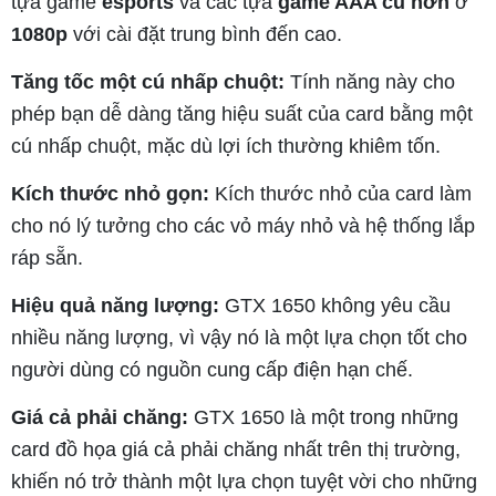
tựa game
esports
và các tựa
game AAA cũ hơn
ở
1080p
với cài đặt trung bình đến cao.
Tăng tốc một cú nhấp chuột:
Tính năng này cho
phép bạn dễ dàng tăng hiệu suất của card bằng một
cú nhấp chuột, mặc dù lợi ích thường khiêm tốn.
Kích thước nhỏ gọn:
Kích thước nhỏ của card làm
cho nó lý tưởng cho các vỏ máy nhỏ và hệ thống lắp
ráp sẵn.
Hiệu quả năng lượng:
GTX 1650 không yêu cầu
nhiều năng lượng, vì vậy nó là một lựa chọn tốt cho
người dùng có nguồn cung cấp điện hạn chế.
Giá cả phải chăng:
GTX 1650 là một trong những
card đồ họa giá cả phải chăng nhất trên thị trường,
khiến nó trở thành một lựa chọn tuyệt vời cho những