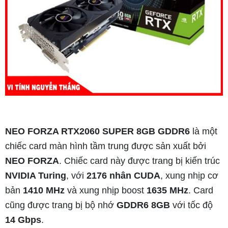
NEO FORZA RTX2060 SUPER 8GB GDDR6
là một
chiếc card màn hình tầm trung được sản xuất bởi
NEO FORZA
. Chiếc card này được trang bị kiến trúc
NVIDIA Turing
, với
2176 nhân CUDA
, xung nhịp cơ
bản
1410 MHz
và xung nhịp boost
1635 MHz
. Card
cũng được trang bị bộ nhớ
GDDR6 8GB
với tốc độ
14 Gbps
.