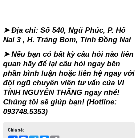
➤
Địa chỉ: Số 540, Ngũ Phúc, P. Hố
Nai 3 , H. Trảng Bom, Tỉnh Đồng Nai
➤
Nếu bạn có bất kỳ câu hỏi nào liên
quan hãy để lại câu hỏi ngay bên
phần bình luận hoặc liên hệ ngay với
đội ngũ chuyên viên tư vấn của VI
TÍNH NGUYỄN THẮNG ngay nhé!
Chúng tôi sẽ giúp bạn! (Hotline:
093748.5353)
Chia sẻ: