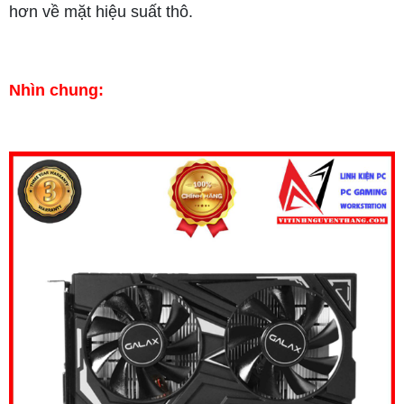
hơn về mặt hiệu suất thô.
Nhìn chung: