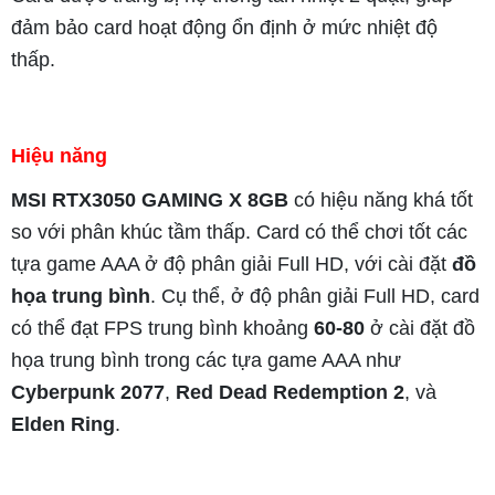
đảm bảo card hoạt động ổn định ở mức nhiệt độ
thấp.
Hiệu năng
MSI RTX3050 GAMING X 8GB
có hiệu năng khá tốt
so với phân khúc tầm thấp. Card có thể chơi tốt các
tựa game AAA ở độ phân giải Full HD, với cài đặt
đồ
họa trung bình
. Cụ thể, ở độ phân giải Full HD, card
có thể đạt FPS trung bình khoảng
60-80
ở cài đặt đồ
họa trung bình trong các tựa game AAA như
Cyberpunk 2077
,
Red Dead Redemption 2
, và
Elden Ring
.