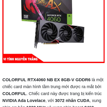
COLORFUL RTX4060 NB EX 8GB-V GDDR6
là một
chiếc card màn hình tầm trung mới được ra mắt bởi
COLORFUL
. Chiếc card này được trang bị kiến trúc
NVIDIA Ada Lovelace
, với
3072 nhân CUDA
, xung