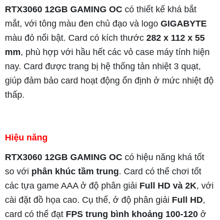
RTX3060 12GB GAMING OC
có thiết kế khá bắt
mắt, với tông màu đen chủ đạo và logo
GIGABYTE
màu đỏ nổi bật. Card có kích thước
282 x 112 x 55
mm
, phù hợp với hầu hết các vỏ case máy tính hiện
nay. Card được trang bị hệ thống tản nhiệt 3 quạt,
giúp đảm bảo card hoạt động ổn định ở mức nhiệt độ
thấp.
Hiệu năng
RTX3060 12GB GAMING OC
có hiệu năng khá tốt
so với
phân khúc tầm trung
. Card có thể chơi tốt
các tựa game AAA ở độ phân giải
Full HD và 2K
, với
cài đặt đồ họa cao. Cụ thể, ở độ phân giải
Full HD
,
card có thể đạt
FPS trung bình khoảng 100-120
ở