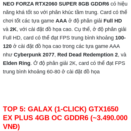
NEO FORZA RTX2060 SUPER 8GB GDDR6
có hiệu
năng khá tốt so với phân khúc tầm trung. Card có thể
chơi tốt các tựa game
AAA
ở độ phân giải
Full HD
và
2K
, với cài đặt đồ họa cao. Cụ thể, ở độ phân giải
Full HD, card có thể đạt FPS trung bình khoảng
100-
120
ở cài đặt đồ họa cao trong các tựa game AAA
như
Cyberpunk 2077
,
Red Dead Redemption 2
, và
Elden Ring
. Ở độ phân giải 2K, card có thể đạt FPS
trung bình khoảng 60-80 ở cài đặt đồ họa
TOP 5: GALAX (1-CLICK) GTX1650
EX PLUS 4GB OC GDDR6 (~3.490.000
VNĐ)