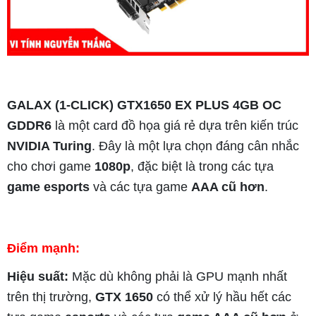
GALAX (1-CLICK) GTX1650 EX PLUS 4GB OC
GDDR6
là một card đồ họa giá rẻ dựa trên kiến trúc
NVIDIA Turing
. Đây là một lựa chọn đáng cân nhắc
cho chơi game
1080p
, đặc biệt là trong các tựa
game esports
và các tựa game
AAA cũ hơn
.
Điểm mạnh:
Hiệu suất:
Mặc dù không phải là GPU mạnh nhất
trên thị trường,
GTX 1650
có thể xử lý hầu hết các