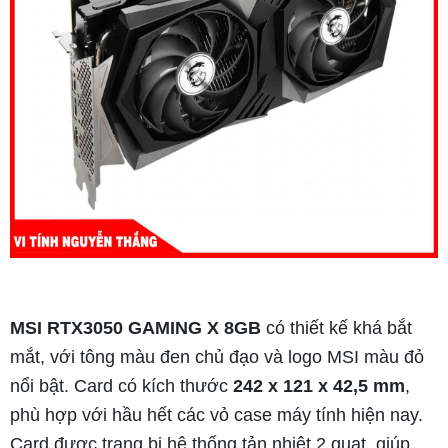
MSI RTX3050 GAMING X 8GB
có thiết kế khá bắt
mắt, với tông màu đen chủ đạo và logo MSI màu đỏ
nổi bật. Card có kích thước
242 x 121 x 42,5 mm
,
phù hợp với hầu hết các vỏ case máy tính hiện nay.
Card được trang bị hệ thống tản nhiệt 2 quạt, giúp