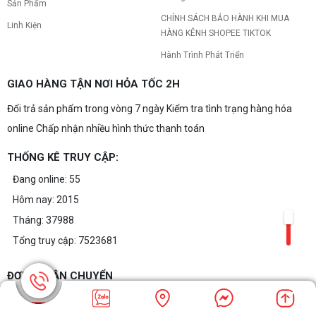
Sản Phẩm
CHÍNH SÁCH BẢO HÀNH KHI MUA
Linh Kiện
HÀNG KÊNH SHOPEE TIKTOK
Hành Trình Phát Triển
GIAO HÀNG TẬN NƠI HỎA TỐC 2H
Đổi trả sản phẩm trong vòng 7 ngày Kiểm tra tình trạng hàng hóa
online Chấp nhận nhiều hình thức thanh toán
THỐNG KÊ TRUY CẬP:
Đang online: 55
Hôm nay: 2015
Tháng: 37988
Tổng truy cập: 7523681
ĐƠN VỊ VẬN CHUYỂN