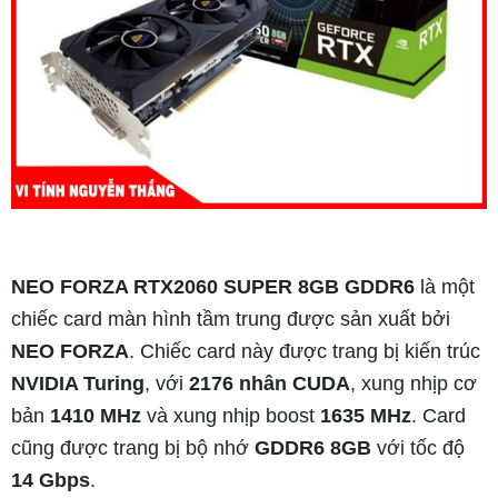
NEO FORZA RTX2060 SUPER 8GB GDDR6
là một
chiếc card màn hình tầm trung được sản xuất bởi
NEO FORZA
. Chiếc card này được trang bị kiến trúc
NVIDIA Turing
, với
2176 nhân CUDA
, xung nhịp cơ
bản
1410 MHz
và xung nhịp boost
1635 MHz
. Card
cũng được trang bị bộ nhớ
GDDR6 8GB
với tốc độ
14 Gbps
.