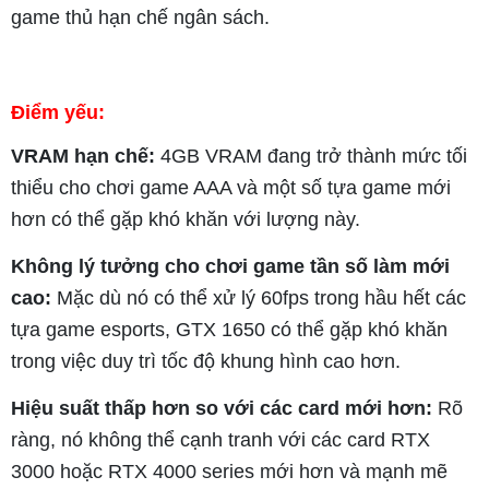
game thủ hạn chế ngân sách.
Điểm yếu:
VRAM hạn chế:
4GB VRAM đang trở thành mức tối
thiểu cho chơi game AAA và một số tựa game mới
hơn có thể gặp khó khăn với lượng này.
Không lý tưởng cho chơi game tần số làm mới
cao:
Mặc dù nó có thể xử lý 60fps trong hầu hết các
tựa game esports, GTX 1650 có thể gặp khó khăn
trong việc duy trì tốc độ khung hình cao hơn.
Hiệu suất thấp hơn so với các card mới hơn:
Rõ
ràng, nó không thể cạnh tranh với các card RTX
3000 hoặc RTX 4000 series mới hơn và mạnh mẽ