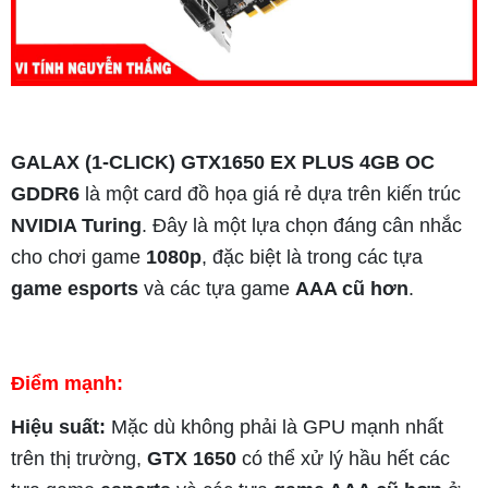
GALAX (1-CLICK) GTX1650 EX PLUS 4GB OC
GDDR6
là một card đồ họa giá rẻ dựa trên kiến trúc
NVIDIA Turing
. Đây là một lựa chọn đáng cân nhắc
cho chơi game
1080p
, đặc biệt là trong các tựa
game esports
và các tựa game
AAA cũ hơn
.
Điểm mạnh:
Hiệu suất:
Mặc dù không phải là GPU mạnh nhất
trên thị trường,
GTX 1650
có thể xử lý hầu hết các