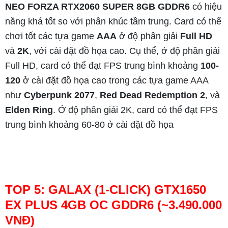
NEO FORZA RTX2060 SUPER 8GB GDDR6
có hiệu
năng khá tốt so với phân khúc tầm trung. Card có thể
chơi tốt các tựa game
AAA
ở độ phân giải
Full HD
và
2K
, với cài đặt đồ họa cao. Cụ thể, ở độ phân giải
Full HD, card có thể đạt FPS trung bình khoảng
100-
120
ở cài đặt đồ họa cao trong các tựa game AAA
như
Cyberpunk 2077
,
Red Dead Redemption 2
, và
Elden Ring
. Ở độ phân giải 2K, card có thể đạt FPS
trung bình khoảng 60-80 ở cài đặt đồ họa
TOP 5: GALAX (1-CLICK) GTX1650
EX PLUS 4GB OC GDDR6 (~3.490.000
VNĐ)