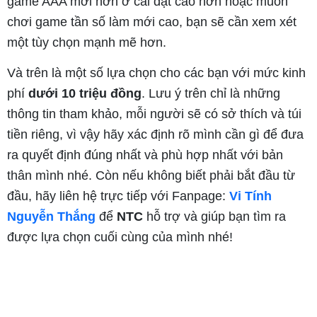
game AAA mới hơn ở cài đặt cao hơn hoặc muốn
chơi game tần số làm mới cao, bạn sẽ cần xem xét
một tùy chọn mạnh mẽ hơn.
Và trên là một số lựa chọn cho các bạn với mức kinh
phí
dưới 10 triệu đồng
. Lưu ý trên chỉ là những
thông tin tham khảo, mỗi người sẽ có sở thích và túi
tiền riêng, vì vậy hãy xác định rõ mình cần gì để đưa
ra quyết định đúng nhất và phù hợp nhất với bản
thân mình nhé. Còn nếu không biết phải bắt đầu từ
đầu, hãy liên hệ trực tiếp với Fanpage:
Vi Tính
Nguyễn Thắng
để
NTC
hỗ trợ và giúp bạn tìm ra
được lựa chọn cuối cùng của mình nhé!