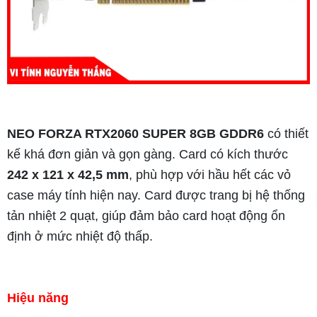
NEO FORZA RTX2060 SUPER 8GB GDDR6
có thiết
kế khá đơn giản và gọn gàng. Card có kích thước
242 x 121 x 42,5 mm
, phù hợp với hầu hết các vỏ
case máy tính hiện nay. Card được trang bị hệ thống
tản nhiệt 2 quạt, giúp đảm bảo card hoạt động ổn
định ở mức nhiệt độ thấp.
Hiệu năng