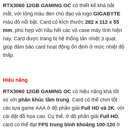
RTX3060 12GB GAMING OC
có thiết kế khá bắt
mắt, với tông màu đen chủ đạo và logo
GIGABYTE
màu đỏ nổi bật. Card có kích thước
282 x 112 x 55
mm
, phù hợp với hầu hết các vỏ case máy tính hiện
nay. Card được trang bị hệ thống tản nhiệt 3 quạt,
giúp đảm bảo card hoạt động ổn định ở mức nhiệt độ
thấp.
Hiệu năng
RTX3060 12GB GAMING OC
có hiệu năng khá tốt
so với
phân khúc tầm trung
. Card có thể chơi tốt
các tựa game AAA ở độ phân giải
Full HD và 2K
, với
cài đặt đồ họa cao. Cụ thể, ở độ phân giải
Full HD
,
card có thể đạt
FPS trung bình khoảng 100-120
ở