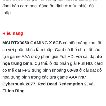
đảm bảo card hoạt động ổn định ở mức nhiệt độ
thấp.
Hiệu năng
MSI RTX3050 GAMING X 8GB
có hiệu năng khá tốt
so với phân khúc tầm thấp. Card có thể chơi tốt các
tựa game AAA ở độ phân giải Full HD, với cài đặt
đồ
họa trung bình
. Cụ thể, ở độ phân giải Full HD, card
có thể đạt FPS trung bình khoảng
60-80
ở cài đặt đồ
họa trung bình trong các tựa game AAA như
Cyberpunk 2077
,
Red Dead Redemption 2
, và
Elden Ring
.