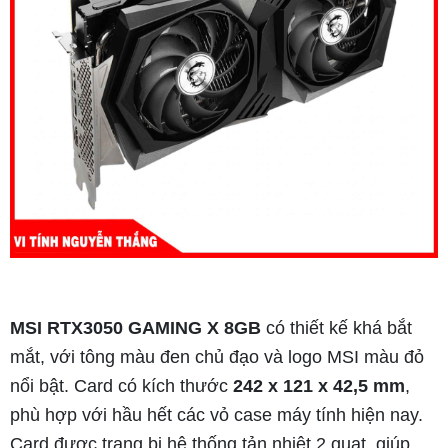
MSI RTX3050 GAMING X 8GB
có thiết kế khá bắt
mắt, với tông màu đen chủ đạo và logo MSI màu đỏ
nổi bật. Card có kích thước
242 x 121 x 42,5 mm
,
phù hợp với hầu hết các vỏ case máy tính hiện nay.
Card được trang bị hệ thống tản nhiệt 2 quạt, giúp