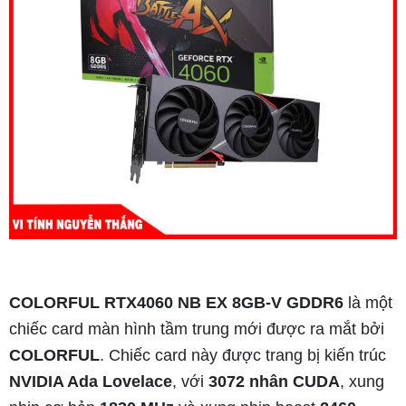
COLORFUL RTX4060 NB EX 8GB-V GDDR6
là một
chiếc card màn hình tầm trung mới được ra mắt bởi
COLORFUL
. Chiếc card này được trang bị kiến trúc
NVIDIA Ada Lovelace
, với
3072 nhân CUDA
, xung