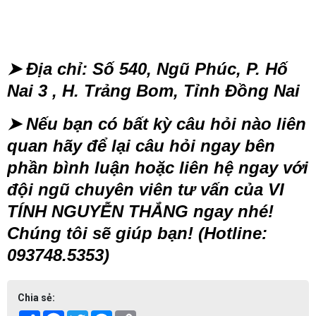
➤
Địa chỉ: Số 540, Ngũ Phúc, P. Hố
Nai 3 , H. Trảng Bom, Tỉnh Đồng Nai
➤
Nếu bạn có bất kỳ câu hỏi nào liên
quan hãy để lại câu hỏi ngay bên
phần bình luận hoặc liên hệ ngay với
đội ngũ chuyên viên tư vấn của VI
TÍNH NGUYỄN THẮNG ngay nhé!
Chúng tôi sẽ giúp bạn! (Hotline:
093748.5353)
Chia sẻ: