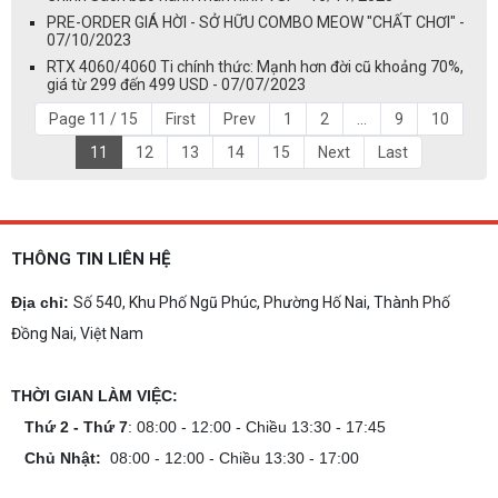
PRE-ORDER GIÁ HỜI - SỞ HỮU COMBO MEOW "CHẤT CHƠI" -
07/10/2023
RTX 4060/4060 Ti chính thức: Mạnh hơn đời cũ khoảng 70%,
giá từ 299 đến 499 USD - 07/07/2023
Page 11 / 15
First
Prev
1
2
...
9
10
11
12
13
14
15
Next
Last
THÔNG TIN LIÊN HỆ
Địa chỉ:
Số 540, Khu Phố Ngũ Phúc, Phường Hố Nai, Thành Phố
Đồng Nai, Việt Nam
THỜI GIAN LÀM VIỆC:
Thứ 2 - Thứ 7
: 08:00 - 12:00 - Chiều 13:30 - 17:45
Chủ Nhật:
08:00 - 12:00 - Chiều 13:30 - 17:00