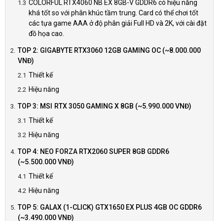
COLORFUL RTX4060 NB EX 8GB-V GDDR6 có hiệu năng
khá tốt so với phân khúc tầm trung. Card có thể chơi tốt
các tựa game AAA ở độ phân giải Full HD và 2K, với cài đặt
đồ họa cao.
TOP 2: GIGABYTE RTX3060 12GB GAMING OC (~8.000.000
VNĐ)
Thiết kế
Hiệu năng
TOP 3: MSI RTX 3050 GAMING X 8GB (~5.990.000 VNĐ)
Thiết kế
Hiệu năng
TOP 4: NEO FORZA RTX2060 SUPER 8GB GDDR6
(~5.500.000 VNĐ)
Thiết kế
Hiệu năng
TOP 5: GALAX (1-CLICK) GTX1650 EX PLUS 4GB OC GDDR6
(~3.490.000 VNĐ)