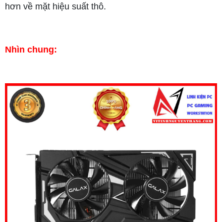
hơn về mặt hiệu suất thô.
Nhìn chung: