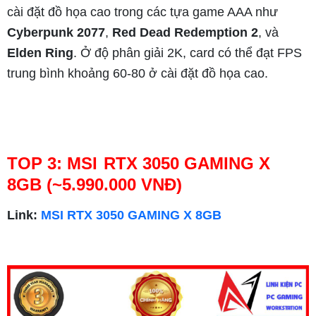
cài đặt đồ họa cao trong các tựa game AAA như
Cyberpunk 2077
,
Red Dead Redemption 2
, và
Elden Ring
. Ở độ phân giải 2K, card có thể đạt FPS
trung bình khoảng 60-80 ở cài đặt đồ họa cao.
TOP 3: MSI RTX 3050 GAMING X
8GB (~5.990.000 VNĐ)
Link:
MSI RTX 3050 GAMING X 8GB