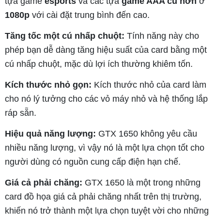
tựa game
esports
và các tựa
game AAA cũ hơn
ở
1080p
với cài đặt trung bình đến cao.
Tăng tốc một cú nhấp chuột:
Tính năng này cho
phép bạn dễ dàng tăng hiệu suất của card bằng một
cú nhấp chuột, mặc dù lợi ích thường khiêm tốn.
Kích thước nhỏ gọn:
Kích thước nhỏ của card làm
cho nó lý tưởng cho các vỏ máy nhỏ và hệ thống lắp
ráp sẵn.
Hiệu quả năng lượng:
GTX 1650 không yêu cầu
nhiều năng lượng, vì vậy nó là một lựa chọn tốt cho
người dùng có nguồn cung cấp điện hạn chế.
Giá cả phải chăng:
GTX 1650 là một trong những
card đồ họa giá cả phải chăng nhất trên thị trường,
khiến nó trở thành một lựa chọn tuyệt vời cho những