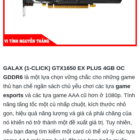
GALAX (1-CLICK) GTX1650 EX PLUS 4GB OC
GDDR6
là một lựa chọn vững chắc cho những game
thủ hạn chế ngân sách chủ yếu chơi các tựa
game
esports
và các tựa game AAA cũ hơn ở 1080p. Tính
năng tăng tốc một cú nhấp chuột, kích thước nhỏ
gọn, hiệu quả năng lượng và giá cả phải chăng của
nó khiến nó trở thành một đề xuất giá trị. Tuy nhiên,
nếu bạn đang tìm kiếm một card có thể xử lý các tựa