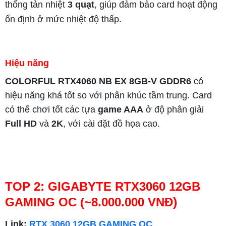
thống tản nhiệt
3 quạt
, giúp đảm bảo card hoạt động
ổn định ở mức nhiệt độ thấp.
Hiệu năng
COLORFUL RTX4060 NB EX 8GB-V GDDR6
có
hiệu năng khá tốt so với phân khúc tầm trung. Card
có thể chơi tốt các tựa
game AAA
ở độ phân giải
Full HD
và
2K
, với cài đặt đồ họa cao.
TOP 2: GIGABYTE RTX3060 12GB
)
GAMING OC (~8.000.000 VNĐ
Link:
R
TX 3060 12GB GAMING OC