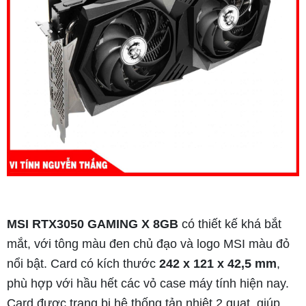
MSI RTX3050 GAMING X 8GB
có thiết kế khá bắt
mắt, với tông màu đen chủ đạo và logo MSI màu đỏ
nổi bật. Card có kích thước
242 x 121 x 42,5 mm
,
phù hợp với hầu hết các vỏ case máy tính hiện nay.
Card được trang bị hệ thống tản nhiệt 2 quạt, giúp