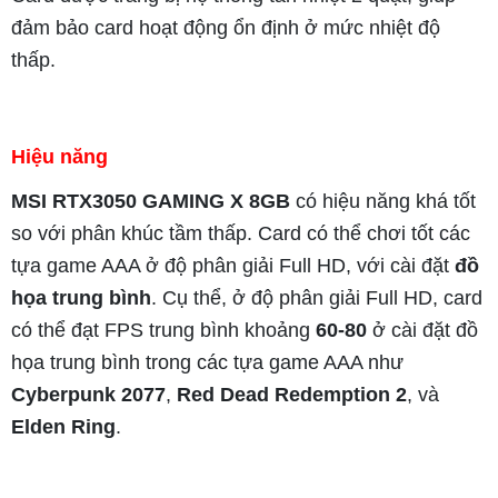
đảm bảo card hoạt động ổn định ở mức nhiệt độ
thấp.
Hiệu năng
MSI RTX3050 GAMING X 8GB
có hiệu năng khá tốt
so với phân khúc tầm thấp. Card có thể chơi tốt các
tựa game AAA ở độ phân giải Full HD, với cài đặt
đồ
họa trung bình
. Cụ thể, ở độ phân giải Full HD, card
có thể đạt FPS trung bình khoảng
60-80
ở cài đặt đồ
họa trung bình trong các tựa game AAA như
Cyberpunk 2077
,
Red Dead Redemption 2
, và
Elden Ring
.