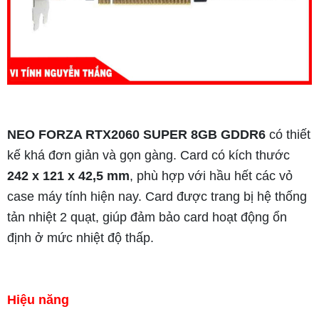
NEO FORZA RTX2060 SUPER 8GB GDDR6
có thiết
kế khá đơn giản và gọn gàng. Card có kích thước
242 x 121 x 42,5 mm
, phù hợp với hầu hết các vỏ
case máy tính hiện nay. Card được trang bị hệ thống
tản nhiệt 2 quạt, giúp đảm bảo card hoạt động ổn
định ở mức nhiệt độ thấp.
Hiệu năng