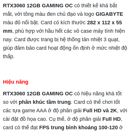
RTX3060 12GB GAMING OC
có thiết kế khá bắt
mắt, với tông màu đen chủ đạo và logo
GIGABYTE
màu đỏ nổi bật. Card có kích thước
282 x 112 x 55
mm
, phù hợp với hầu hết các vỏ case máy tính hiện
nay. Card được trang bị hệ thống tản nhiệt 3 quạt,
giúp đảm bảo card hoạt động ổn định ở mức nhiệt độ
thấp.
Hiệu năng
RTX3060 12GB GAMING OC
có hiệu năng khá tốt
so với
phân khúc tầm trung
. Card có thể chơi tốt
các tựa game AAA ở độ phân giải
Full HD và 2K
, với
cài đặt đồ họa cao. Cụ thể, ở độ phân giải
Full HD
,
card có thể đạt
FPS trung bình khoảng 100-120
ở