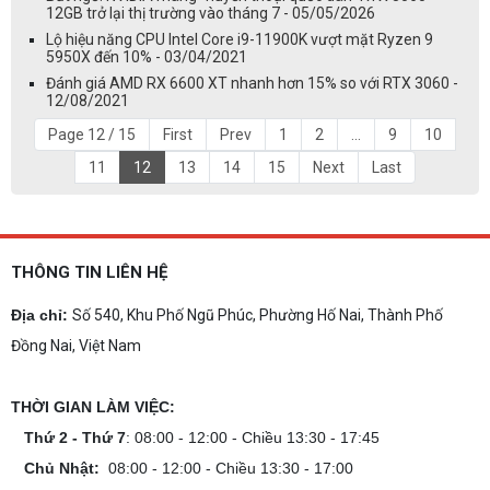
12GB trở lại thị trường vào tháng 7 - 05/05/2026
Lộ hiệu năng CPU Intel Core i9-11900K vượt mặt Ryzen 9
5950X đến 10% - 03/04/2021
Đánh giá AMD RX 6600 XT nhanh hơn 15% so với RTX 3060 -
12/08/2021
Page 12 / 15
First
Prev
1
2
...
9
10
11
12
13
14
15
Next
Last
THÔNG TIN LIÊN HỆ
Địa chỉ:
Số 540, Khu Phố Ngũ Phúc, Phường Hố Nai, Thành Phố
Đồng Nai, Việt Nam
THỜI GIAN LÀM VIỆC:
Thứ 2 - Thứ 7
: 08:00 - 12:00 - Chiều 13:30 - 17:45
Chủ Nhật:
08:00 - 12:00 - Chiều 13:30 - 17:00