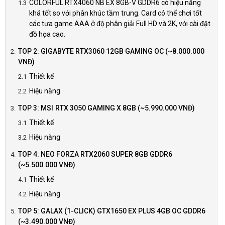
COLORFUL RTX4060 NB EX 8GB-V GDDR6 có hiệu năng
khá tốt so với phân khúc tầm trung. Card có thể chơi tốt
các tựa game AAA ở độ phân giải Full HD và 2K, với cài đặt
đồ họa cao.
TOP 2: GIGABYTE RTX3060 12GB GAMING OC (~8.000.000
VNĐ)
Thiết kế
Hiệu năng
TOP 3: MSI RTX 3050 GAMING X 8GB (~5.990.000 VNĐ)
Thiết kế
Hiệu năng
TOP 4: NEO FORZA RTX2060 SUPER 8GB GDDR6
(~5.500.000 VNĐ)
Thiết kế
Hiệu năng
TOP 5: GALAX (1-CLICK) GTX1650 EX PLUS 4GB OC GDDR6
(~3.490.000 VNĐ)