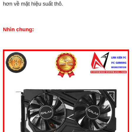
hơn về mặt hiệu suất thô.
Nhìn chung: