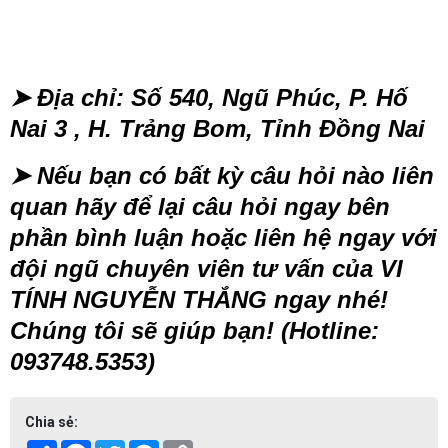
➤
Địa chỉ: Số 540, Ngũ Phúc, P. Hố
Nai 3 , H. Trảng Bom, Tỉnh Đồng Nai
➤
Nếu bạn có bất kỳ câu hỏi nào liên
quan hãy để lại câu hỏi ngay bên
phần bình luận hoặc liên hệ ngay với
đội ngũ chuyên viên tư vấn của VI
TÍNH NGUYỄN THẮNG ngay nhé!
Chúng tôi sẽ giúp bạn! (Hotline:
093748.5353)
Chia sẻ: