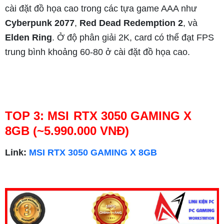
cài đặt đồ họa cao trong các tựa game AAA như
Cyberpunk 2077
,
Red Dead Redemption 2
, và
Elden Ring
. Ở độ phân giải 2K, card có thể đạt FPS
trung bình khoảng 60-80 ở cài đặt đồ họa cao.
TOP 3: MSI RTX 3050 GAMING X
8GB (~5.990.000 VNĐ)
Link:
MSI RTX 3050 GAMING X 8GB