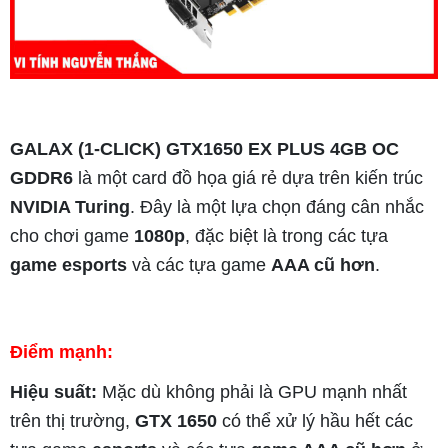
GALAX (1-CLICK) GTX1650 EX PLUS 4GB OC
GDDR6
là một card đồ họa giá rẻ dựa trên kiến trúc
NVIDIA Turing
. Đây là một lựa chọn đáng cân nhắc
cho chơi game
1080p
, đặc biệt là trong các tựa
game esports
và các tựa game
AAA cũ hơn
.
Điểm mạnh:
Hiệu suất:
Mặc dù không phải là GPU mạnh nhất
trên thị trường,
GTX 1650
có thể xử lý hầu hết các