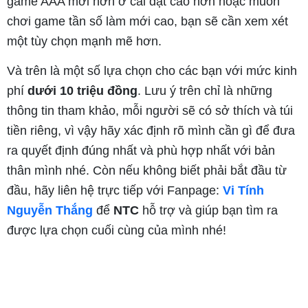
game AAA mới hơn ở cài đặt cao hơn hoặc muốn
chơi game tần số làm mới cao, bạn sẽ cần xem xét
một tùy chọn mạnh mẽ hơn.
Và trên là một số lựa chọn cho các bạn với mức kinh
phí
dưới 10 triệu đồng
. Lưu ý trên chỉ là những
thông tin tham khảo, mỗi người sẽ có sở thích và túi
tiền riêng, vì vậy hãy xác định rõ mình cần gì để đưa
ra quyết định đúng nhất và phù hợp nhất với bản
thân mình nhé. Còn nếu không biết phải bắt đầu từ
đầu, hãy liên hệ trực tiếp với Fanpage:
Vi Tính
Nguyễn Thắng
để
NTC
hỗ trợ và giúp bạn tìm ra
được lựa chọn cuối cùng của mình nhé!