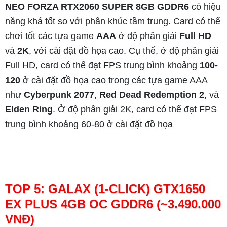
NEO FORZA RTX2060 SUPER 8GB GDDR6
có hiệu
năng khá tốt so với phân khúc tầm trung. Card có thể
chơi tốt các tựa game
AAA
ở độ phân giải
Full HD
và
2K
, với cài đặt đồ họa cao. Cụ thể, ở độ phân giải
Full HD, card có thể đạt FPS trung bình khoảng
100-
120
ở cài đặt đồ họa cao trong các tựa game AAA
như
Cyberpunk 2077
,
Red Dead Redemption 2
, và
Elden Ring
. Ở độ phân giải 2K, card có thể đạt FPS
trung bình khoảng 60-80 ở cài đặt đồ họa
TOP 5: GALAX (1-CLICK) GTX1650
EX PLUS 4GB OC GDDR6 (~3.490.000
VNĐ)