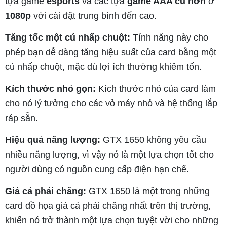
tựa game
esports
và các tựa
game AAA cũ hơn
ở
1080p
với cài đặt trung bình đến cao.
Tăng tốc một cú nhấp chuột:
Tính năng này cho
phép bạn dễ dàng tăng hiệu suất của card bằng một
cú nhấp chuột, mặc dù lợi ích thường khiêm tốn.
Kích thước nhỏ gọn:
Kích thước nhỏ của card làm
cho nó lý tưởng cho các vỏ máy nhỏ và hệ thống lắp
ráp sẵn.
Hiệu quả năng lượng:
GTX 1650 không yêu cầu
nhiều năng lượng, vì vậy nó là một lựa chọn tốt cho
người dùng có nguồn cung cấp điện hạn chế.
Giá cả phải chăng:
GTX 1650 là một trong những
card đồ họa giá cả phải chăng nhất trên thị trường,
khiến nó trở thành một lựa chọn tuyệt vời cho những