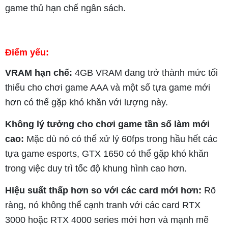
game thủ hạn chế ngân sách.
Điểm yếu:
VRAM hạn chế:
4GB VRAM đang trở thành mức tối
thiểu cho chơi game AAA và một số tựa game mới
hơn có thể gặp khó khăn với lượng này.
Không lý tưởng cho chơi game tần số làm mới
cao:
Mặc dù nó có thể xử lý 60fps trong hầu hết các
tựa game esports, GTX 1650 có thể gặp khó khăn
trong việc duy trì tốc độ khung hình cao hơn.
Hiệu suất thấp hơn so với các card mới hơn:
Rõ
ràng, nó không thể cạnh tranh với các card RTX
3000 hoặc RTX 4000 series mới hơn và mạnh mẽ