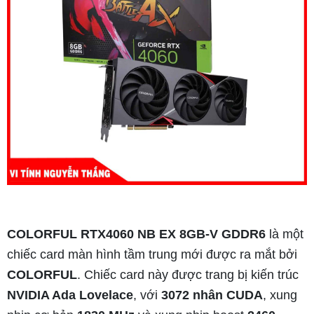
COLORFUL RTX4060 NB EX 8GB-V GDDR6
là một
chiếc card màn hình tầm trung mới được ra mắt bởi
COLORFUL
. Chiếc card này được trang bị kiến trúc
NVIDIA Ada Lovelace
, với
3072 nhân CUDA
, xung