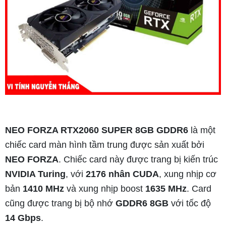
NEO FORZA RTX2060 SUPER 8GB GDDR6
là một
chiếc card màn hình tầm trung được sản xuất bởi
NEO FORZA
. Chiếc card này được trang bị kiến trúc
NVIDIA Turing
, với
2176 nhân CUDA
, xung nhịp cơ
bản
1410 MHz
và xung nhịp boost
1635 MHz
. Card
cũng được trang bị bộ nhớ
GDDR6 8GB
với tốc độ
14 Gbps
.