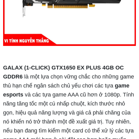
GALAX (1-CLICK) GTX1650 EX PLUS 4GB OC
GDDR6
là một lựa chọn vững chắc cho những game
thủ hạn chế ngân sách chủ yếu chơi các tựa
game
esports
và các tựa game AAA cũ hơn ở 1080p. Tính
năng tăng tốc một cú nhấp chuột, kích thước nhỏ
gọn, hiệu quả năng lượng và giá cả phải chăng của
nó khiến nó trở thành một đề xuất giá trị. Tuy nhiên,
nếu bạn đang tìm kiếm một card có thể xử lý các tựa