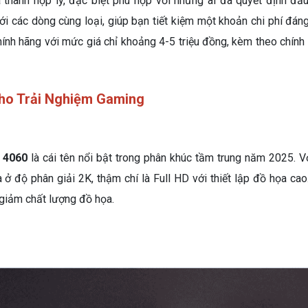
 thành hợp lý, đặc biệt phù hợp với những ai đã quyết định đầu
i các dòng cùng loại, giúp bạn tiết kiệm một khoản chi phí đáng 
ính hãng với mức giá chỉ khoảng 4-5 triệu đồng, kèm theo chính
ho Trải Nghiệm Gaming
 4060
là cái tên nổi bật trong phân khúc tầm trung năm 2025. 
 độ phân giải 2K, thậm chí là Full HD với thiết lập đồ họa cao
 giảm chất lượng đồ họa.