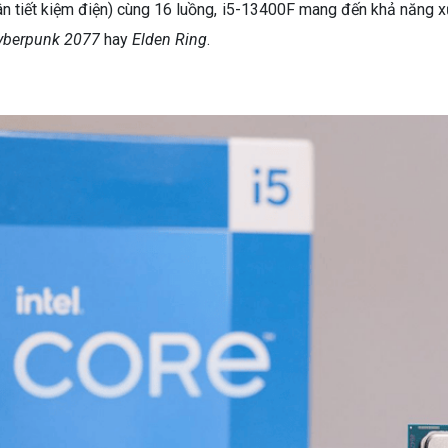
hân tiết kiệm điện) cùng 16 luồng, i5-13400F mang đến khả năng
yberpunk 2077
hay
Elden Ring
.