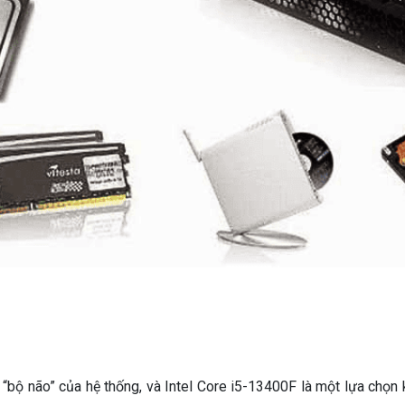
bộ não” của hệ thống, và Intel Core i5-13400F là một lựa chọn