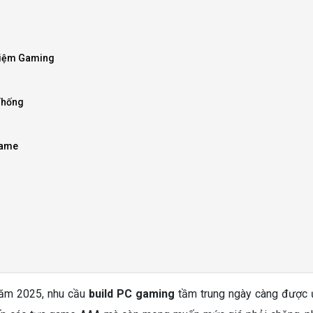
hiệm Gaming
Thống
Game
năm 2025, nhu cầu
build PC gaming
tầm trung ngày càng được ư