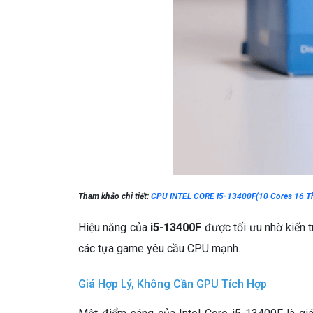
Tham khảo chi tiết:
CPU INTEL CORE I5-13400F(10 Cores 16 T
Hiệu năng của
i5-13400F
được tối ưu nhờ kiến t
các tựa game yêu cầu CPU mạnh.
Giá Hợp Lý, Không Cần GPU Tích Hợp