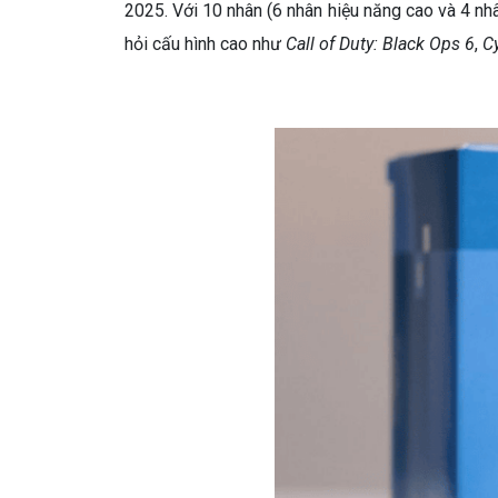
2025. Với 10 nhân (6 nhân hiệu năng cao và 4 n
hỏi cấu hình cao như
Call of Duty: Black Ops 6
,
C