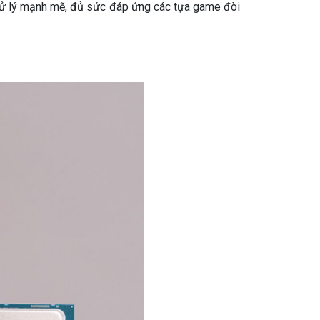
 xử lý mạnh mẽ, đủ sức đáp ứng các tựa game đòi