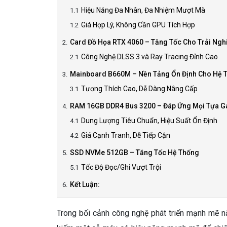
Hiệu Năng Đa Nhân, Đa Nhiệm Mượt Mà
Giá Hợp Lý, Không Cần GPU Tích Hợp
Card Đồ Họa RTX 4060 – Tăng Tốc Cho Trải Ng
Công Nghệ DLSS 3 và Ray Tracing Đỉnh Cao
Mainboard B660M – Nền Tảng Ổn Định Cho Hệ 
Tương Thích Cao, Dễ Dàng Nâng Cấp
RAM 16GB DDR4 Bus 3200 – Đáp Ứng Mọi Tựa 
Dung Lượng Tiêu Chuẩn, Hiệu Suất Ổn Định
Giá Cạnh Tranh, Dễ Tiếp Cận
SSD NVMe 512GB – Tăng Tốc Hệ Thống
Tốc Độ Đọc/Ghi Vượt Trội
Kết Luận:
Trong bối cảnh công nghệ phát triển mạnh mẽ 