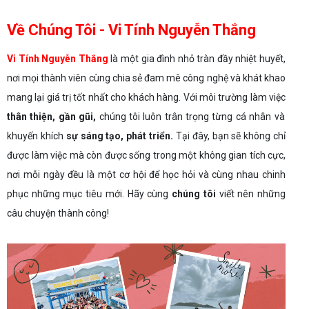
Về Chúng Tôi - Vi Tính Nguyễn Thắng
Vi Tính Nguyễn Thắng
là một gia đình nhỏ tràn đầy nhiệt huyết,
nơi mọi thành viên cùng chia sẻ đam mê công nghệ và khát khao
mang lại giá trị tốt nhất cho khách hàng. Với môi trường làm việc
thân thiện, gần gũi,
chúng tôi luôn trân trọng từng cá nhân và
khuyến khích
sự sáng tạo, phát triển.
Tại đây, bạn sẽ không chỉ
được làm việc mà còn được sống trong một không gian tích cực,
nơi mỗi ngày đều là một cơ hội để học hỏi và cùng nhau chinh
phục những mục tiêu mới. Hãy cùng
chúng tôi
viết nên những
câu chuyện thành công!