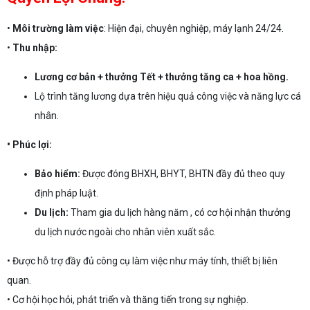
•
Môi trường làm việc
: Hiện đại, chuyên nghiệp, máy lạnh 24/24.
•
Thu nhập:
Lương cơ bản + thưởng Tết + thưởng tăng ca + hoa hồng.
Lộ trình tăng lương dựa trên hiệu quả công việc và năng lực cá
nhân.
• Phúc lợi:
Bảo hiểm:
Được đóng BHXH, BHYT, BHTN đầy đủ theo quy
định pháp luật.
Du lịch:
Tham gia du lịch hàng năm , có cơ hội nhận thưởng
du lịch nước ngoài cho nhân viên xuất sắc.
• Được hỗ trợ đầy đủ công cụ làm việc như máy tính, thiết bị liên
quan.
• Cơ hội học hỏi, phát triển và thăng tiến trong sự nghiệp.