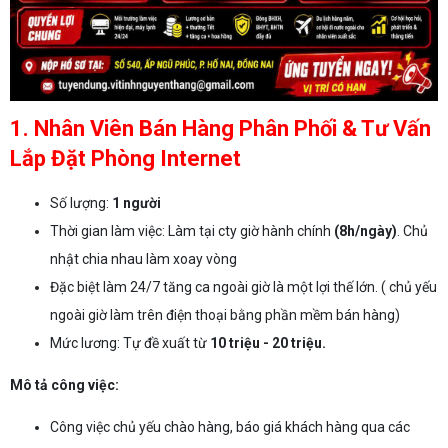
1. Nhân Viên Bán Hàng Phân Phối & Tư Vấn
Lắp Đặt Phòng Internet
Số lượng:
1 người
Thời gian làm việc: Làm tại cty giờ hành chính
(8h/ngày)
. Chủ
nhật chia nhau làm xoay vòng
Đặc biệt làm 24/7 tăng ca ngoài giờ là một lợi thế lớn. ( chủ yếu
ngoài giờ làm trên điện thoại bằng phần mềm bán hàng)
Mức lương: Tự đề xuất từ
10 triệu - 20 triệu.
Mô tả công việc:
Công việc chủ yếu chào hàng, báo giá khách hàng qua các