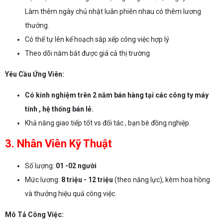
Làm thêm ngày chủ nhật luân phiên nhau có thêm lương
thưởng.
Có thể tự lên kế hoạch sắp xếp công việc hợp lý
Theo dõi năm bắt được giá cả thị trường
Yêu Cầu Ứng Viên:
Có kinh nghiệm trên 2 năm bán hàng tại các công ty máy
tính , hệ thống bán lẻ.
Khả năng giao tiếp tốt vs đối tác , bạn bè đồng nghiệp.
3. Nhân Viên Kỹ Thuật
Số lượng:
01 -02 người
Mức lương:
8 triệu - 12 triệu
(theo năng lực), kèm hoa hồng
và thưởng hiệu quả công việc.
Mô Tả Công Việc: