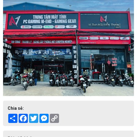
Chia sẻ:
Share
Facebook
Twitter
Messenger
Copy
Link