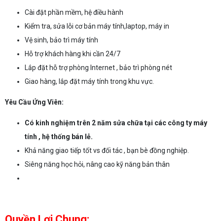
Cài đặt phần mềm, hệ điều hành
Kiểm tra, sửa lỗi cơ bản máy tính,laptop, máy in
Vệ sinh, bảo trì máy tính
Hỗ trợ khách hàng khi cần 24/7
Lắp đặt hỗ trợ phòng Internet , bảo trì phòng nét
Giao hàng, lắp đặt máy tính trong khu vực.
Yêu Cầu Ứng Viên:
Có kinh nghiệm trên 2 năm sửa chữa tại các công ty máy
tính , hệ thống bán lẻ.
Khả năng giao tiếp tốt vs đối tác , bạn bè đồng nghiệp.
Siêng năng học hỏi, nâng cao kỹ năng bản thân
Quyền Lợi Chung: