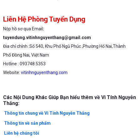
Liên Hệ Phòng Tuyển Dụng
Nộp hồ sơ qua Email
:
tuyendung.vitinhnguyenthang@gmail.com
Đia chỉ chính :Số 540, Khu Phố Ngũ Phúc ,Phường Hố Nai,Thành
Phố Đồng Nai, Việt Nam
Hotline : 093748.5353
Website:
vitinhnguyenthang.com
Các Nội Dung Khác Giúp Bạn hiểu thêm về Vi Tính Nguyễn
Thắng:
Thông tin chung về Vi Tính Nguyễn Thắng
Thông tin về sản phẩm
Liên hệ chúng tôi