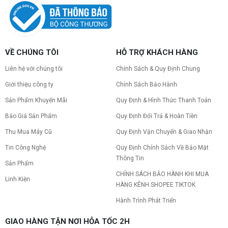
VỀ CHÚNG TÔI
HỖ TRỢ KHÁCH HÀNG
Liên hệ với chúng tôi
Chính Sách & Quy Định Chung
Giới thiệu công ty
Chính Sách Bảo Hành
Sản Phẩm Khuyến Mãi
Quy Định & Hình Thức Thanh Toán
Báo Giá Sản Phẩm
Quy Định Đổi Trả & Hoàn Tiền
Thu Mua Máy Cũ
Quy Định Vận Chuyển & Giao Nhận
Tin Công Nghệ
Quy Định Chính Sách Về Bảo Mật
Thông Tin
Sản Phẩm
CHÍNH SÁCH BẢO HÀNH KHI MUA
Linh Kiện
HÀNG KÊNH SHOPEE TIKTOK
Hành Trình Phát Triển
GIAO HÀNG TẬN NƠI HỎA TỐC 2H