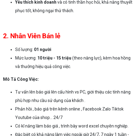
Yêu thích kinh doanh
và có tinh thần học hỏi, khả năng thuyết
phục tốt, không ngại thử thách.
2. Nhân Viên Bán lẻ
Số lượng:
01 người
Mức lương:
10 triệu - 15 triệu
(theo năng lực), kèm hoa hồng
và thưởng hiệu quả công việc.
Mô Tả Công Việc:
Tư vấn lên báo giá lên cấu hình vs PC, giới thiệu các tính năng
phù hợp nhu cầu sử dụng của khách .
Phản hồi , báo giá trên kênh online , Facebook Zalo Tiktok
Youtube của shop... 24/7
Có kĩ năng làm báo giá , trình bày word excel chuyên nghiệp.
Đặc biệt có khả năng làm việc ngoài giờ 24/7, 7 ngày 1 tuần -