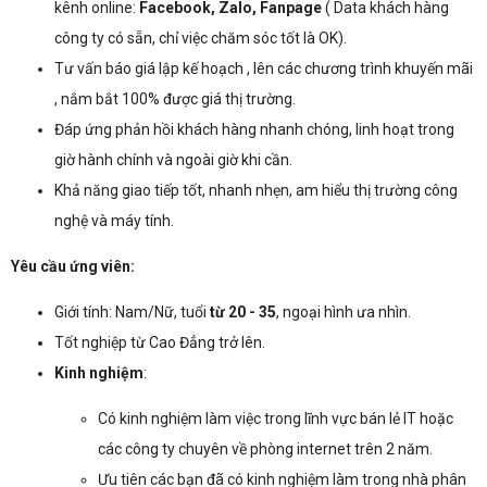
kênh online:
Facebook, Zalo, Fanpage
( Data khách hàng
công ty có sẵn, chỉ việc chăm sóc tốt là OK).
Tư vấn báo giá lập kế hoạch , lên các chương trình khuyến mãi
, nắm bắt 100% được giá thị trường.
Đáp ứng phản hồi khách hàng nhanh chóng, linh hoạt trong
giờ hành chính và ngoài giờ khi cần.
Khả năng giao tiếp tốt, nhanh nhẹn, am hiểu thị trường công
nghệ và máy tính.
Yêu cầu ứng viên:
Giới tính: Nam/Nữ, tuổi
từ 20 - 35
, ngoại hình ưa nhìn.
Tốt nghiệp từ Cao Đẳng trở lên.
Kinh nghiệm
:
Có kinh nghiệm làm việc trong lĩnh vực bán lẻ IT hoặc
các công ty chuyên về phòng internet trên 2 năm.
Ưu tiên các bạn đã có kinh nghiệm làm trong nhà phân