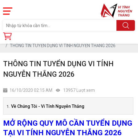
Trang chủ
Tin tức
THÔNG TIN TUYỂN DỤNG VI TÍNH NGUYỄN THẮNG 2026
THÔNG TIN TUYỂN DỤNG VI TÍNH
NGUYỄN THẮNG 2026
16/10/2020 02:15 AM
13957 Lượt xem
Về Chúng Tôi - Vi Tính Nguyễn Thắng
MỞ RỘNG QUY MÔ CẦN TUYỂN DỤNG
TẠI VI TÍNH NGUYỄN THẮNG 2026