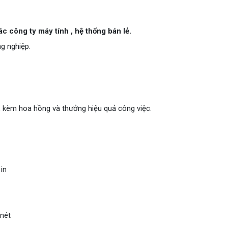
c công ty máy tính , hệ thống bán lẻ.
ng nghiệp.
, kèm hoa hồng và thưởng hiệu quả công việc.
 in
 nét