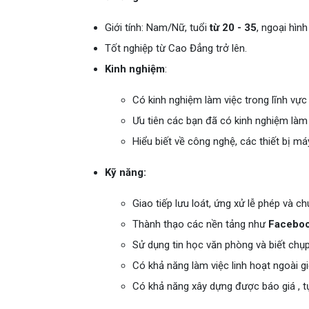
Giới tính: Nam/Nữ, tuổi
từ 20 - 35
, ngoại hình
Tốt nghiệp từ Cao Đẳng trở lên.
Kinh nghiệm
:
Có kinh nghiệm làm việc trong lĩnh vực
Ưu tiên các bạn đã có kinh nghiệm làm
Hiểu biết về công nghệ, các thiết bị má
Kỹ năng:
Giao tiếp lưu loát, ứng xử lễ phép và c
Thành thạo các nền tảng như
Facebook
Sử dụng tin học văn phòng và biết chụp
Có khả năng làm việc linh hoạt ngoài gi
Có khả năng xây dựng được báo giá , t