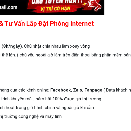
& Tư Vấn Lắp Đặt Phòng Internet
h
(8h/ngày)
. Chủ nhật chia nhau làm xoay vòng
ợi thế lớn. ( chủ yếu ngoài giờ làm trên điện thoại bằng phần mềm bá
hàng qua các kênh online:
Facebook, Zalo, Fanpage
( Data khách h
 trình khuyến mãi , nắm bắt 100% được giá thị trường.
h hoạt trong giờ hành chính và ngoài giờ khi cần.
thị trường công nghệ và máy tính.