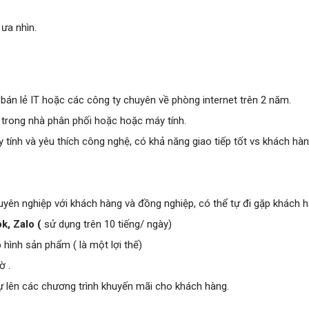
 ưa nhìn.
 bán lẻ IT hoặc các công ty chuyên về phòng internet trên 2 năm.
 trong nhà phân phối hoặc hoặc máy tính.
y tính và yêu thích công nghệ, có khả năng giao tiếp tốt vs khách hàn
huyên nghiệp với khách hàng và đồng nghiệp, có thể tự đi gặp khách hà
, Zalo (
sử dụng trên 10 tiếng/ ngày)
 hình sản phẩm ( là một lợi thế)
ờ .
ự lên các chương trình khuyến mãi cho khách hàng.