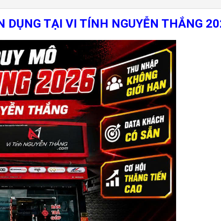
 DỤNG TẠI VI TÍNH NGUYỄN THẮNG 20