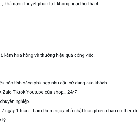
i, khả năng thuyết phục tốt, không ngại thử thách.
c), kèm hoa hồng và thưởng hiệu quả công việc.
hiệu các tính năng phù hợp nhu cầu sử dụng của khách .
k Zalo Tiktok Youtube của shop... 24/7
 chuyên nghiệp.
7, 7 ngày 1 tuần - Làm thêm ngày chủ nhật luân phiên nhau có thêm 
 lý