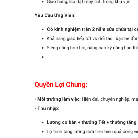
Giao hàng, lắp đặt máy tính trong khu vực.
Yêu Cầu Ứng Viên:
Có kinh nghiệm trên 2 năm sửa chữa tại cá
Khả năng giao tiếp tốt vs đối tác , bạn bè đồ
Siêng năng học hỏi, nâng cao kỹ năng bản th
Quyền Lợi Chung:
•
Môi trường làm việc
: Hiện đại, chuyên nghiệp, má
•
Thu nhập:
Lương cơ bản + thưởng Tết + thưởng tăng 
Lộ trình tăng lương dựa trên hiệu quả công vi