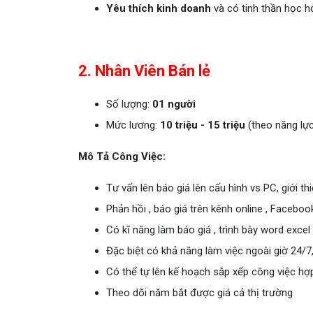
Yêu thích kinh doanh
và có tinh thần học hỏ
2. Nhân Viên Bán lẻ
Số lượng:
01 người
Mức lương:
10 triệu - 15 triệu
(theo năng lự
Mô Tả Công Việc:
Tư vấn lên báo giá lên cấu hình vs PC, giới t
Phản hồi , báo giá trên kênh online , Faceboo
Có kĩ năng làm báo giá , trình bày word excel
Đặc biệt có khả năng làm việc ngoài giờ 24/
Có thể tự lên kế hoạch sắp xếp công việc hợp
Theo dõi năm bắt được giá cả thị trường