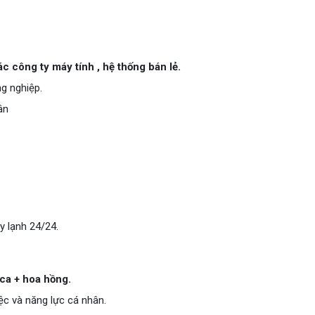
c công ty máy tính , hệ thống bán lẻ.
ng nghiệp.
ân
y lạnh 24/24.
ca + hoa hồng.
ệc và năng lực cá nhân.