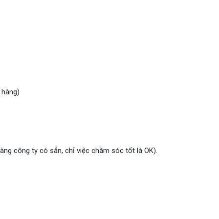
n hàng)
àng công ty có sẵn, chỉ việc chăm sóc tốt là OK).