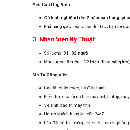
Yêu Cầu Ứng Viên:
Có kinh nghiệm trên 2 năm bán hàng tại cá
Khả năng giao tiếp tốt vs đối tác , bạn bè đồ
3. Nhân Viên Kỹ Thuật
Số lượng:
01 -02 người
Mức lương:
8 triệu - 12 triệu
(theo năng lực)
Mô Tả Công Việc:
Cài đặt phần mềm, hệ điều hành
Kiểm tra, sửa lỗi cơ bản máy tính,laptop, máy
Vệ sinh, bảo trì máy tính
Hỗ trợ khách hàng khi cần 24/7
Lắp đặt hỗ trợ phòng Internet , bảo trì phòng