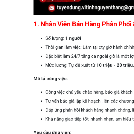
1. Nhân Viên Bán Hàng Phân Phối 
Số lượng:
1 người
Thời gian làm việc: Làm tại cty giờ hành chín
Đặc biệt làm 24/7 tăng ca ngoài giờ là một l
Mức lương: Tự đề xuất từ
10 triệu - 20 triệu.
Mô tả công việc:
Công việc chủ yếu chào hàng, báo giá khách 
Tư vấn báo giá lập kế hoạch , lên các chương
Đáp ứng phản hồi khách hàng nhanh chóng, lin
Khả năng giao tiếp tốt, nhanh nhẹn, am hiểu 
Yêu cầu ứng viên: