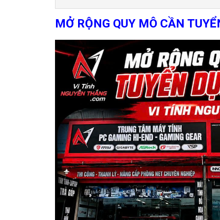
MỞ RỘNG QUY MÔ CẦN TUYỂN