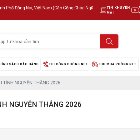
ành Phố Đồng Nai, Việt Nam (Gần Cổng Chào Ngũ
TIN KHUYẾN
MÃI
HÍNH SÁCH BẢO HÀNH
THI CÔNG PHÒNG NET
THU MUA PHÒNG NET
I TÍNH NGUYỄN THẮNG 2026
ÍNH NGUYỄN THẮNG 2026