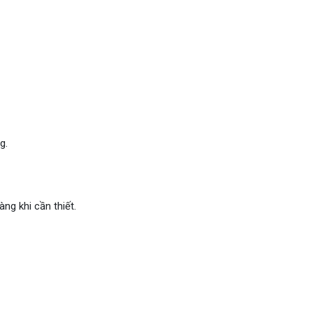
g.
ng khi cần thiết.