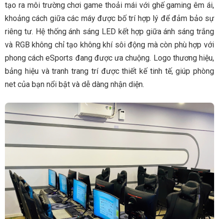
tạo ra môi trường chơi game thoải mái với ghế gaming êm ái,
khoảng cách giữa các máy được bố trí hợp lý để đảm bảo sự
riêng tư. Hệ thống ánh sáng LED kết hợp giữa ánh sáng trắng
và RGB không chỉ tạo không khí sôi động mà còn phù hợp với
phong cách eSports đang được ưa chuộng. Logo thương hiệu,
bảng hiệu và tranh trang trí được thiết kế tinh tế, giúp phòng
net của bạn nổi bật và dễ dàng nhận diện.