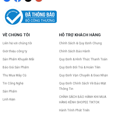
VỀ CHÚNG TÔI
HỖ TRỢ KHÁCH HÀNG
Liên hệ với chúng tôi
Chính Sách & Quy Định Chung
Giới thiệu công ty
Chính Sách Bảo Hành
Sản Phẩm Khuyến Mãi
Quy Định & Hình Thức Thanh Toán
Báo Giá Sản Phẩm
Quy Định Đổi Trả & Hoàn Tiền
Thu Mua Máy Cũ
Quy Định Vận Chuyển & Giao Nhận
Tin Công Nghệ
Quy Định Chính Sách Về Bảo Mật
Thông Tin
Sản Phẩm
CHÍNH SÁCH BẢO HÀNH KHI MUA
Linh Kiện
HÀNG KÊNH SHOPEE TIKTOK
Hành Trình Phát Triển