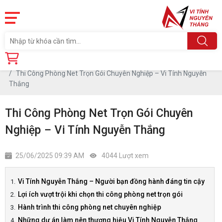
Trang chủ
Tin tức
Thi Công Phòng Net Trọn Gói Chuyên Nghiệp – Vi Tính Nguyễn
Thắng
Thi Công Phòng Net Trọn Gói Chuyên
Nghiệp – Vi Tính Nguyễn Thắng
25/06/2025 09:39 AM
4044 Lượt xem
Vi Tính Nguyễn Thắng – Người bạn đồng hành đáng tin cậy
Lợi ích vượt trội khi chọn thi công phòng net trọn gói
Hành trình thi công phòng net chuyên nghiệp
Những dự án làm nên thương hiệu Vi Tính Nguyễn Thắng