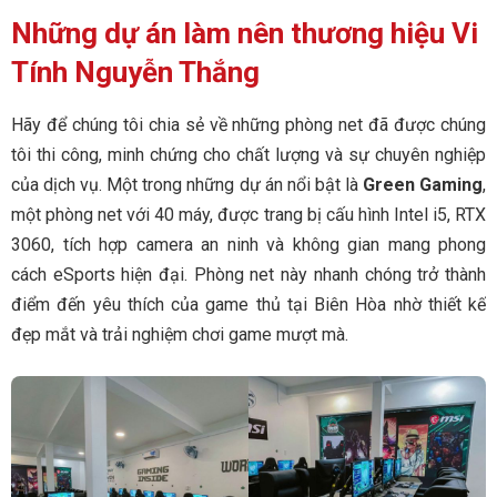
Những dự án làm nên thương hiệu Vi
Tính Nguyễn Thắng
Hãy để chúng tôi chia sẻ về những phòng net đã được chúng
tôi thi công, minh chứng cho chất lượng và sự chuyên nghiệp
của dịch vụ. Một trong những dự án nổi bật là
Green Gaming
,
một phòng net với 40 máy, được trang bị cấu hình Intel i5, RTX
3060, tích hợp camera an ninh và không gian mang phong
cách eSports hiện đại. Phòng net này nhanh chóng trở thành
điểm đến yêu thích của game thủ tại Biên Hòa nhờ thiết kế
đẹp mắt và trải nghiệm chơi game mượt mà.