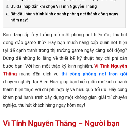
Ưu đãi hấp dẫn khi chọn Vi Tính Nguyễn Thắng
Bắt đầu hành trình kinh doanh phòng net thành công ngay
hôm nay!
Bạn đang ấp ủ ý tưởng mở một phòng net hiện đại, thu hút
đông đảo game thủ? Hay bạn muốn nâng cấp quán net hiện
tại để cạnh tranh trong thị trường game ngày càng sôi động?
Đừng để những lo lắng về thiết kế, kỹ thuật hay chi phí cản
bước bạn! Với hơn một thập kỷ kinh nghiệm,
Vi Tính Nguyễn
Thắng
mang đến dịch vụ
thi công phòng net trọn gói
chuyên nghiệp tại Biên Hòa, giúp bạn biến giấc mơ kinh doanh
thành hiện thực với chi phí hợp lý và hiệu quả tối ưu. Hãy cùng
khám phá hành trình xây dựng một không gian giải trí chuyên
nghiệp, thu hút khách hàng ngay hôm nay!
Vi Tính Nguyễn Thắng – Người bạn