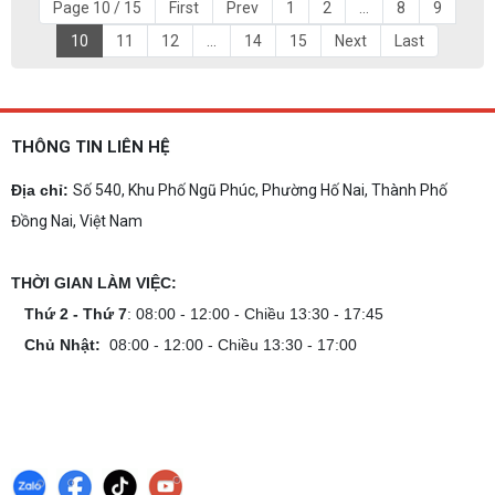
Page 10 / 15
First
Prev
1
2
...
8
9
10
11
12
...
14
15
Next
Last
THÔNG TIN LIÊN HỆ
Địa chỉ:
Số 540, Khu Phố Ngũ Phúc, Phường Hố Nai, Thành Phố
Đồng Nai, Việt Nam
THỜI GIAN LÀM VIỆC:
Thứ 2 - Thứ 7
: 08:00 - 12:00 - Chiều 13:30 - 17:45
Chủ Nhật:
08:00 - 12:00 - Chiều 13:30 - 17:00