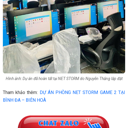
Hình ảnh: Dự án đã hoàn tất tại NET STORM do Nguyễn Thắng lắp đặt
Tham khảo thêm:
DỰ ÁN PHÒNG NET STORM GAME 2 TẠI
BÌNH ĐA – BIÊN HOÀ