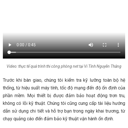
Video: thực tế quá trình thi công phòng net tại Vi Tính Nguyễn Thắng
Trước khi bàn giao, chúng tôi kiểm tra kỹ lưỡng toàn bộ hệ
thống, từ hiệu suất máy tính, tốc độ mạng đến độ ổn định của
phần mềm. Mọi thiết bị được đảm bảo hoạt động trơn tru,
không có lỗi kỹ thuật. Chúng tôi cũng cung cấp tài liệu hướng
dẫn sử dụng chi tiết và hỗ trợ bạn trong ngày khai trương, từ
chạy quảng cáo đến đảm bảo kỹ thuật vận hành ổn định.