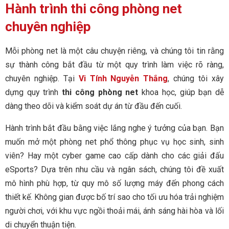
Hành trình thi công phòng net
chuyên nghiệp
Mỗi phòng net là một câu chuyện riêng, và chúng tôi tin rằng
sự thành công bắt đầu từ một quy trình làm việc rõ ràng,
chuyên nghiệp. Tại
Vi Tính Nguyễn Thắng
, chúng tôi xây
dựng quy trình
thi công phòng net
khoa học, giúp bạn dễ
dàng theo dõi và kiểm soát dự án từ đầu đến cuối.
Hành trình bắt đầu bằng việc lắng nghe ý tưởng của bạn. Bạn
muốn mở một phòng net phổ thông phục vụ học sinh, sinh
viên? Hay một cyber game cao cấp dành cho các giải đấu
eSports? Dựa trên nhu cầu và ngân sách, chúng tôi đề xuất
mô hình phù hợp, từ quy mô số lượng máy đến phong cách
thiết kế. Không gian được bố trí sao cho tối ưu hóa trải nghiệm
người chơi, với khu vực ngồi thoải mái, ánh sáng hài hòa và lối
di chuyển thuận tiện.