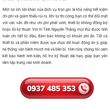
Một lợi ích lớn khác của dịch vụ trọn gói là khả năng tiết kiệm
chi phí và giảm thiểu rủi ro. Khi tự thi công, bạn có thể đối mặt
với các vấn đề như chi phí phát sinh, thiết bị không đồng bộ
hoặc lỗi kỹ thuật. Với Vi Tính Nguyễn Thắng, mọi thứ được tính
toán chi tiết từ đầu, đảm bảo không có khoản phí ẩn. Tất cả
thiết bị và phần mềm được lựa chọn để hoạt động ăn ý, giúp
hệ thống vận hành mượt mà và bền bỉ. Hơn nữa, chúng tôi cam
kết bảo hành linh kiện, hỗ trợ kỹ thuật dài hạn, giúp bạn yên
tâm tập trung vào kinh doanh.