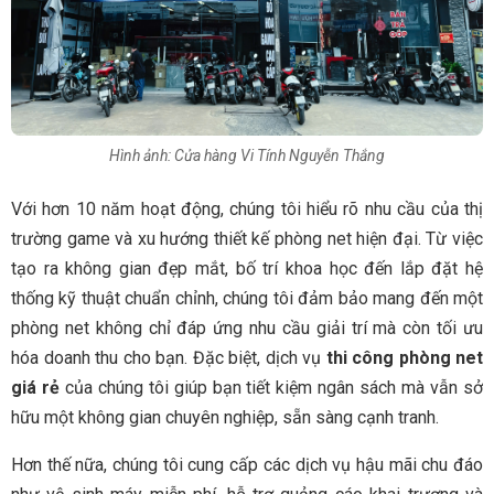
Hình ảnh: Cửa hàng Vi Tính Nguyễn Thắng
Với hơn 10 năm hoạt động, chúng tôi hiểu rõ nhu cầu của thị
trường game và xu hướng thiết kế phòng net hiện đại. Từ việc
tạo ra không gian đẹp mắt, bố trí khoa học đến lắp đặt hệ
thống kỹ thuật chuẩn chỉnh, chúng tôi đảm bảo mang đến một
phòng net không chỉ đáp ứng nhu cầu giải trí mà còn tối ưu
hóa doanh thu cho bạn. Đặc biệt, dịch vụ
thi công phòng net
giá rẻ
của chúng tôi giúp bạn tiết kiệm ngân sách mà vẫn sở
hữu một không gian chuyên nghiệp, sẵn sàng cạnh tranh.
Hơn thế nữa, chúng tôi cung cấp các dịch vụ hậu mãi chu đáo