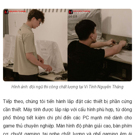
Hình ảnh: đội ngũ thi công chất lượng tại Vi Tính Nguyễn Thắng
Tiếp theo, chúng tôi tiến hành lắp đặt các thiết bị phần cứng
cần thiết. Máy tính được lắp ráp với cấu hình phù hợp, từ dòng
phổ thông tiết kiệm chi phí đến các PC mạnh mẽ dành cho
game thủ chuyên nghiệp. Màn hình độ phân giải cao, bàn phím
cơ, chuột gaming, tai nghe chất lượng và ghế gaming êm ái