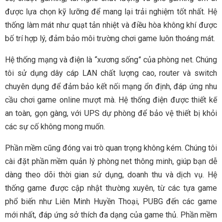
được lựa chọn kỹ lưỡng để mang lại trải nghiệm tốt nhất. Hệ
thống làm mát như quạt tản nhiệt và điều hòa không khí được
bố trí hợp lý, đảm bảo môi trường chơi game luôn thoáng mát.
Hệ thống mạng và điện là “xương sống” của phòng net. Chúng
tôi sử dụng dây cáp LAN chất lượng cao, router và switch
chuyên dụng để đảm bảo kết nối mạng ổn định, đáp ứng nhu
cầu chơi game online mượt mà. Hệ thống điện được thiết kế
an toàn, gọn gàng, với UPS dự phòng để bảo vệ thiết bị khỏi
các sự cố không mong muốn.
Phần mềm cũng đóng vai trò quan trọng không kém. Chúng tôi
cài đặt phần mềm quản lý phòng net thông minh, giúp bạn dễ
dàng theo dõi thời gian sử dụng, doanh thu và dịch vụ. Hệ
thống game được cập nhật thường xuyên, từ các tựa game
phổ biến như Liên Minh Huyền Thoại, PUBG đến các game
mới nhất, đáp ứng sở thích đa dạng của game thủ. Phần mềm