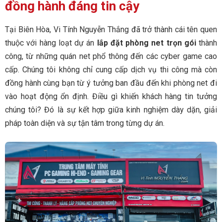
đồng hành đáng tin cậy
Tại Biên Hòa, Vi Tính Nguyễn Thắng đã trở thành cái tên quen
thuộc với hàng loạt dự án
lắp đặt phòng net trọn gói
thành
công, từ những quán net phổ thông đến các cyber game cao
cấp. Chúng tôi không chỉ cung cấp dịch vụ thi công mà còn
đồng hành cùng bạn từ ý tưởng ban đầu đến khi phòng net đi
vào hoạt động ổn định. Điều gì khiến khách hàng tin tưởng
chúng tôi? Đó là sự kết hợp giữa kinh nghiệm dày dặn, giải
pháp toàn diện và sự tận tâm trong từng dự án.