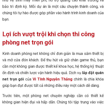
như vệ sinh máy miễn phí, hỗ trợ quảng cáo khai trương và
bảo trì định kỳ. Mỗi dự án là một câu chuyện thành công, và
chúng tôi tự hào được góp phần vào hành trình kinh doanh của
bạn.
Lợi ích vượt trội khi chọn thi công
phòng net trọn gói
Kinh doanh phòng net không chỉ đơn giản là mua sắm thiết bị
và mở cửa đón khách. Để thu hút và giữ chân game thủ, bạn
cần một không gian được thiết kế khoa học, hệ thống kỹ thuật
ổn định và chiến lược vận hành hiệu quả. Dịch vụ
lắp đặt quán
net trọn gói
của
Vi Tính Nguyễn Thắng
chính là chìa khóa
giúp bạn đạt được tất cả những điều này một cách dễ dàng.
Trước tiên, một phòng net chuyên nghiệp cần có thiết kế
không gian hiện đại và hấp dẫn. Chúng tôi tập trung vào việc