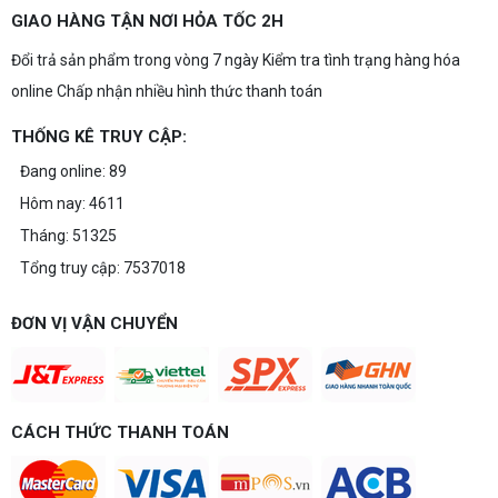
GIAO HÀNG TẬN NƠI HỎA TỐC 2H
Đổi trả sản phẩm trong vòng 7 ngày Kiểm tra tình trạng hàng hóa
online Chấp nhận nhiều hình thức thanh toán
THỐNG KÊ TRUY CẬP:
Đang online: 89
Hôm nay: 4611
Tháng: 51325
Tổng truy cập: 7537018
ĐƠN VỊ VẬN CHUYỂN
CÁCH THỨC THANH TOÁN