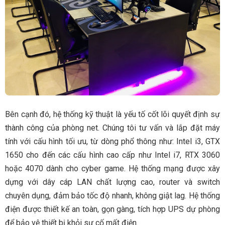
Bên cạnh đó, hệ thống kỹ thuật là yếu tố cốt lõi quyết định sự
thành công của phòng net. Chúng tôi tư vấn và lắp đặt máy
tính với cấu hình tối ưu, từ dòng phổ thông như: Intel i3, GTX
1650 cho đến các cấu hình cao cấp như Intel i7, RTX 3060
hoặc 4070 dành cho cyber game. Hệ thống mạng được xây
dựng với dây cáp LAN chất lượng cao, router và switch
chuyên dụng, đảm bảo tốc độ nhanh, không giật lag. Hệ thống
điện được thiết kế an toàn, gọn gàng, tích hợp UPS dự phòng
để bảo vệ thiết bị khỏi sự cố mất điện.