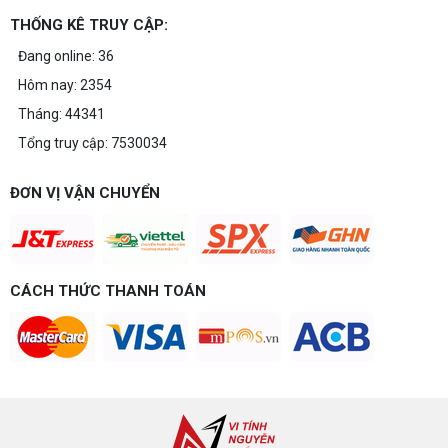
THỐNG KÊ TRUY CẬP:
Đang online: 36
Hôm nay: 2354
Tháng: 44341
Tổng truy cập: 7530034
ĐƠN VỊ VẬN CHUYỂN
CÁCH THỨC THANH TOÁN