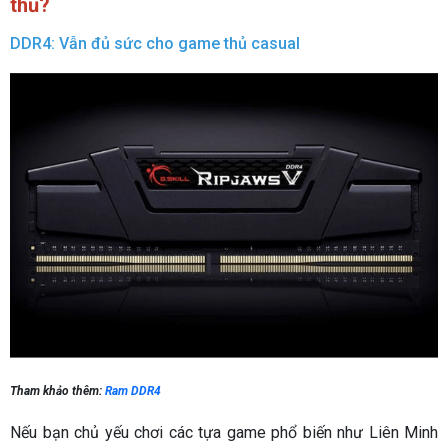
thủ?
DDR4: Vẫn đủ sức cho game thủ casual
Tham khảo thêm:
Ram DDR4
Nếu bạn chủ yếu chơi các tựa game phổ biến như Liên Minh