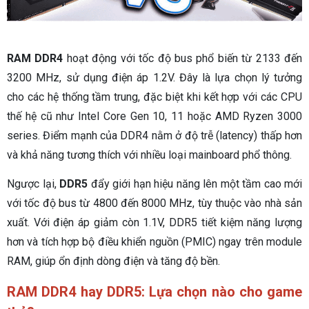
RAM DDR4
hoạt động với tốc độ bus phổ biến từ 2133 đến
3200 MHz, sử dụng điện áp 1.2V. Đây là lựa chọn lý tưởng
cho các hệ thống tầm trung, đặc biệt khi kết hợp với các CPU
thế hệ cũ như Intel Core Gen 10, 11 hoặc AMD Ryzen 3000
series. Điểm mạnh của DDR4 nằm ở độ trễ (latency) thấp hơn
và khả năng tương thích với nhiều loại mainboard phổ thông.
Ngược lại,
DDR5
đẩy giới hạn hiệu năng lên một tầm cao mới
với tốc độ bus từ 4800 đến 8000 MHz, tùy thuộc vào nhà sản
xuất. Với điện áp giảm còn 1.1V, DDR5 tiết kiệm năng lượng
hơn và tích hợp bộ điều khiển nguồn (PMIC) ngay trên module
RAM, giúp ổn định dòng điện và tăng độ bền.
RAM DDR4 hay DDR5: Lựa chọn nào cho game