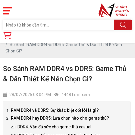
Trang chủ
Tin tức
So Sánh RAM DDR4 vs DDR5: Game Thủ & Dân Thiết Kế Nên
Chọn Gì?
So Sánh RAM DDR4 vs DDR5: Game Thủ
& Dân Thiết Kế Nên Chọn Gì?
28/07/2025 03:04 PM
4448 Lượt xem
RAM DDR4 và DDR5: Sự khác biệt cốt lõi là gì?
RAM DDR4 hay DDR5: Lựa chọn nào cho game thủ?
DDR4: Vẫn đủ sức cho game thủ casual