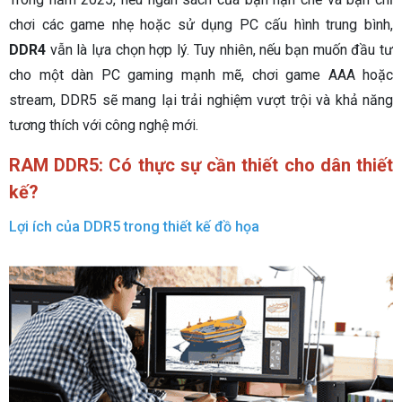
chơi các game nhẹ hoặc sử dụng PC cấu hình trung bình,
DDR4
vẫn là lựa chọn hợp lý. Tuy nhiên, nếu bạn muốn đầu tư
cho một dàn PC gaming mạnh mẽ, chơi game AAA hoặc
stream, DDR5 sẽ mang lại trải nghiệm vượt trội và khả năng
tương thích với công nghệ mới.
RAM DDR5: Có thực sự cần thiết cho dân thiết
kế?
Lợi ích của DDR5 trong thiết kế đồ họa