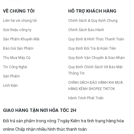
VỀ CHÚNG TÔI
HỖ TRỢ KHÁCH HÀNG
Liên hệ với chúng tôi
Chính Sách & Quy Định Chung
Giới thiệu công ty
Chính Sách Bảo Hành
Sản Phẩm Khuyến Mãi
Quy Định & Hình Thức Thanh Toán
Báo Giá Sản Phẩm
Quy Định Đổi Trả & Hoàn Tiền
Thu Mua Máy Cũ
Quy Định Vận Chuyển & Giao Nhận
Tin Công Nghệ
Quy Định Chính Sách Về Bảo Mật
Thông Tin
Sản Phẩm
CHÍNH SÁCH BẢO HÀNH KHI MUA
Linh Kiện
HÀNG KÊNH SHOPEE TIKTOK
Hành Trình Phát Triển
GIAO HÀNG TẬN NƠI HỎA TỐC 2H
Đổi trả sản phẩm trong vòng 7 ngày Kiểm tra tình trạng hàng hóa
online Chấp nhận nhiều hình thức thanh toán