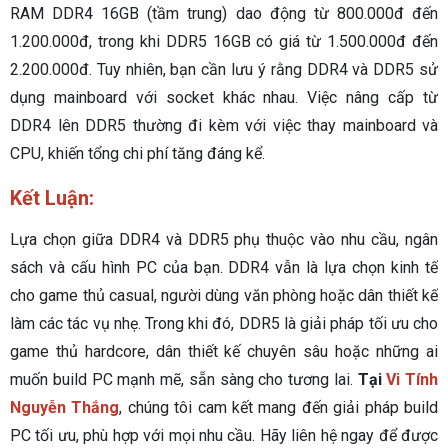
RAM DDR4 16GB (tầm trung) dao động từ 800.000đ đến
1.200.000đ, trong khi DDR5 16GB có giá từ 1.500.000đ đến
2.200.000đ. Tuy nhiên, bạn cần lưu ý rằng DDR4 và DDR5 sử
dụng mainboard với socket khác nhau. Việc nâng cấp từ
DDR4 lên DDR5 thường đi kèm với việc thay mainboard và
CPU, khiến tổng chi phí tăng đáng kể.
Kết Luận:
Lựa chọn giữa DDR4 và DDR5 phụ thuộc vào nhu cầu, ngân
sách và cấu hình PC của bạn. DDR4 vẫn là lựa chọn kinh tế
cho game thủ casual, người dùng văn phòng hoặc dân thiết kế
làm các tác vụ nhẹ. Trong khi đó, DDR5 là giải pháp tối ưu cho
game thủ hardcore, dân thiết kế chuyên sâu hoặc những ai
muốn build PC mạnh mẽ, sẵn sàng cho tương lai.
Tại
Vi Tính
Nguyễn Thắng
, chúng tôi cam kết mang đến giải pháp build
PC tối ưu, phù hợp với mọi nhu cầu. Hãy liên hệ ngay để được