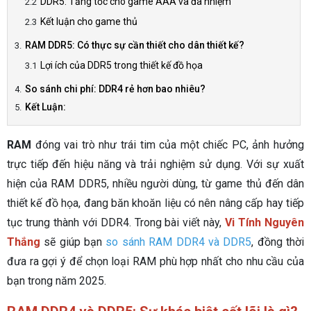
DDR5: Tăng tốc cho game AAA và đa nhiệm
Kết luận cho game thủ
RAM DDR5: Có thực sự cần thiết cho dân thiết kế?
Lợi ích của DDR5 trong thiết kế đồ họa
So sánh chi phí: DDR4 rẻ hơn bao nhiêu?
Kết Luận:
RAM
đóng vai trò như trái tim của một chiếc PC, ảnh hưởng
trực tiếp đến hiệu năng và trải nghiệm sử dụng. Với sự xuất
hiện của RAM DDR5, nhiều người dùng, từ game thủ đến dân
thiết kế đồ họa, đang băn khoăn liệu có nên nâng cấp hay tiếp
tục trung thành với DDR4. Trong bài viết này,
Vi Tính Nguyên
Thắng
sẽ giúp bạn
so sánh RAM DDR4 và DDR5
, đồng thời
đưa ra gợi ý để chọn loại RAM phù hợp nhất cho nhu cầu của
bạn trong năm 2025.