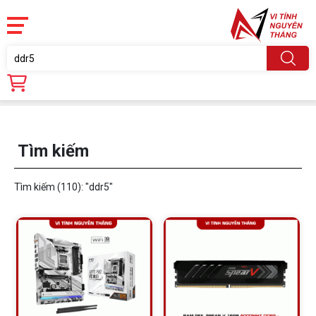
Trang chủ
Tìm kiếm
Tìm kiếm
Tìm kiếm (110):
"ddr5"