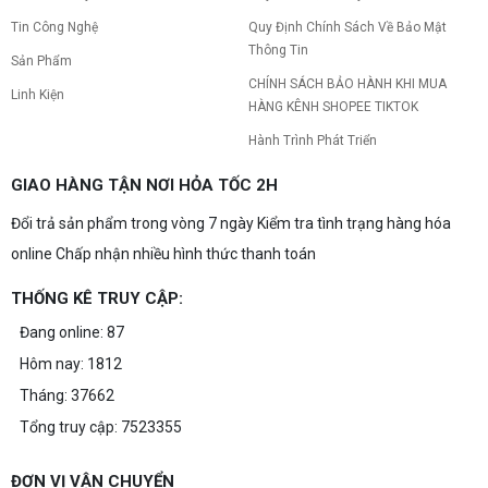
Tin Công Nghệ
Quy Định Chính Sách Về Bảo Mật
Thông Tin
Sản Phẩm
CHÍNH SÁCH BẢO HÀNH KHI MUA
Linh Kiện
HÀNG KÊNH SHOPEE TIKTOK
Hành Trình Phát Triển
GIAO HÀNG TẬN NƠI HỎA TỐC 2H
Đổi trả sản phẩm trong vòng 7 ngày Kiểm tra tình trạng hàng hóa
online Chấp nhận nhiều hình thức thanh toán
THỐNG KÊ TRUY CẬP:
Đang online: 87
Hôm nay: 1812
Tháng: 37662
Tổng truy cập: 7523355
ĐƠN VỊ VẬN CHUYỂN