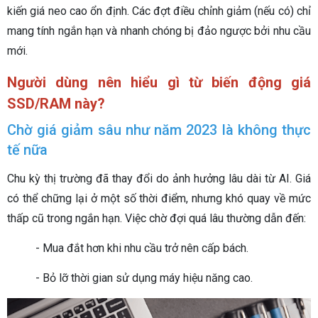
kiến giá neo cao ổn định. Các đợt điều chỉnh giảm (nếu có) chỉ
mang tính ngắn hạn và nhanh chóng bị đảo ngược bởi nhu cầu
mới.
Người dùng nên hiểu gì từ biến động giá
SSD/RAM này?
Chờ giá giảm sâu như năm 2023 là không thực
tế nữa
Chu kỳ thị trường đã thay đổi do ảnh hưởng lâu dài từ AI. Giá
có thể chững lại ở một số thời điểm, nhưng khó quay về mức
thấp cũ trong ngắn hạn. Việc chờ đợi quá lâu thường dẫn đến:
- Mua đắt hơn khi nhu cầu trở nên cấp bách.
- Bỏ lỡ thời gian sử dụng máy hiệu năng cao.