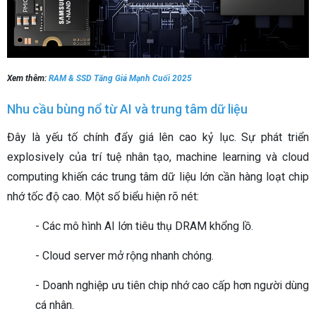
Xem thêm:
RAM & SSD Tăng Giá Mạnh Cuối 2025
Nhu cầu bùng nổ từ AI và trung tâm dữ liệu
Đây là yếu tố chính đẩy giá lên cao kỷ lục. Sự phát triển
explosively của trí tuệ nhân tạo, machine learning và cloud
computing khiến các trung tâm dữ liệu lớn cần hàng loạt chip
nhớ tốc độ cao. Một số biểu hiện rõ nét:
- Các mô hình AI lớn tiêu thụ DRAM khổng lồ.
- Cloud server mở rộng nhanh chóng.
- Doanh nghiệp ưu tiên chip nhớ cao cấp hơn người dùng
cá nhân.