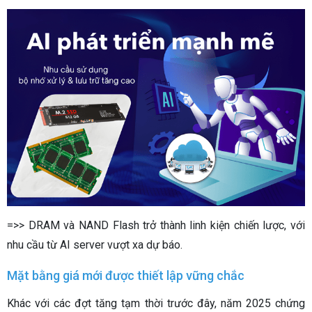
=>> DRAM và NAND Flash trở thành linh kiện chiến lược, với
nhu cầu từ AI server vượt xa dự báo.
Mặt bằng giá mới được thiết lập vững chắc
Khác với các đợt tăng tạm thời trước đây, năm 2025 chứng