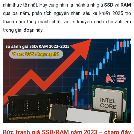
nhìn thực tế nhất. Hãy cùng nhìn lại hành trình giá
SSD
và
RAM
qua ba năm, phân tích nguyên nhân sâu xa khiến 2025 trở
thành năm tăng mạnh nhất, và lời khuyên dành cho anh em
trong giai đoạn này.
Bức tranh giá SSD/RAM năm 2023 – chạm đáy