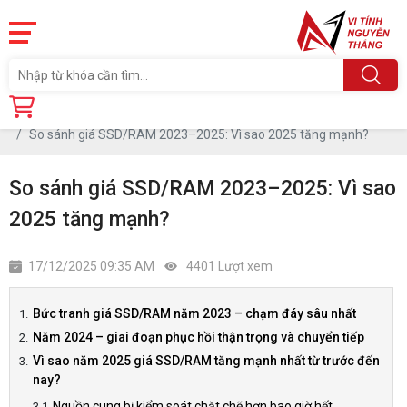
Trang chủ
Tin tức
So sánh giá SSD/RAM 2023–2025: Vì sao 2025 tăng mạnh?
So sánh giá SSD/RAM 2023–2025: Vì sao
2025 tăng mạnh?
17/12/2025 09:35 AM
4401 Lượt xem
Bức tranh giá SSD/RAM năm 2023 – chạm đáy sâu nhất
Năm 2024 – giai đoạn phục hồi thận trọng và chuyển tiếp
Vì sao năm 2025 giá SSD/RAM tăng mạnh nhất từ trước đến
nay?
Nguồn cung bị kiểm soát chặt chẽ hơn bao giờ hết