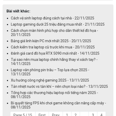
Bài viết khác:
Cách vệ sinh laptop đúng cách tại nhà - 22/11/2025
Laptop gaming dưới 25 triệu đáng mua nhất - 21/11/2025
Cách chọn màn hình phù hợp cho dân thiết kế đồ họa -
20/11/2025
Bảng giá linh kiện PC mới nhất 2025 - 20/11/2025
Cách kiểm tra laptop cũ trước khi mua - 20/11/2025
Đánh giá card đồ họa RTX 5090 mới nhất - 14/11/2025
Tại sao nên mua laptop chính hãng thay vì xách tay? -
14/11/2025
Laptop văn phòng pin trâu – Top lựa chọn 2025 -
13/11/2025
Xu hướng công nghệ gaming 2025 - 13/11/2025
Tản nhiệt nước vs tản khí – nên chọn loại nào? - 13/11/2025
Tổng hợp các thương hiệu laptop nổi tiếng năm 2025 -
08/11/2025
Bí quyết tăng FPS khi chơi game không cần nâng cấp máy -
08/11/2025
Page 5 / 15
First
Prev
1
2
...
3
4