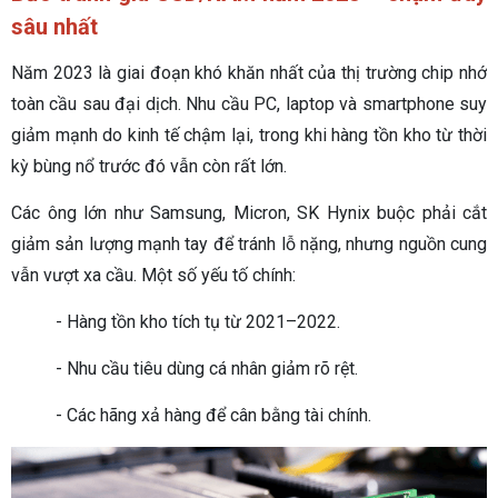
sâu nhất
Năm 2023 là giai đoạn khó khăn nhất của thị trường chip nhớ
toàn cầu sau đại dịch. Nhu cầu PC, laptop và smartphone suy
giảm mạnh do kinh tế chậm lại, trong khi hàng tồn kho từ thời
kỳ bùng nổ trước đó vẫn còn rất lớn.
Các ông lớn như Samsung, Micron, SK Hynix buộc phải cắt
giảm sản lượng mạnh tay để tránh lỗ nặng, nhưng nguồn cung
vẫn vượt xa cầu. Một số yếu tố chính:
- Hàng tồn kho tích tụ từ 2021–2022.
- Nhu cầu tiêu dùng cá nhân giảm rõ rệt.
- Các hãng xả hàng để cân bằng tài chính.