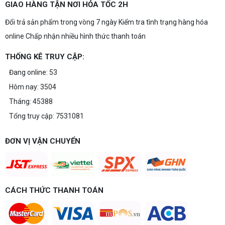
GIAO HÀNG TẬN NƠI HỎA TỐC 2H
Đổi trả sản phẩm trong vòng 7 ngày Kiểm tra tình trạng hàng hóa
online Chấp nhận nhiều hình thức thanh toán
THỐNG KÊ TRUY CẬP:
Đang online: 53
Hôm nay: 3504
Tháng: 45388
Tổng truy cập: 7531081
ĐƠN VỊ VẬN CHUYỂN
CÁCH THỨC THANH TOÁN