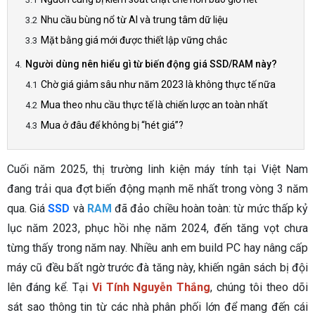
Nhu cầu bùng nổ từ AI và trung tâm dữ liệu
Mặt bằng giá mới được thiết lập vững chắc
Người dùng nên hiểu gì từ biến động giá SSD/RAM này?
Chờ giá giảm sâu như năm 2023 là không thực tế nữa
Mua theo nhu cầu thực tế là chiến lược an toàn nhất
Mua ở đâu để không bị “hét giá”?
Cuối năm 2025, thị trường linh kiện máy tính tại Việt Nam
đang trải qua đợt biến động mạnh mẽ nhất trong vòng 3 năm
qua. Giá
SSD
và
RAM
đã đảo chiều hoàn toàn: từ mức thấp kỷ
lục năm 2023, phục hồi nhẹ năm 2024, đến tăng vọt chưa
từng thấy trong năm nay. Nhiều anh em build PC hay nâng cấp
máy cũ đều bất ngờ trước đà tăng này, khiến ngân sách bị đội
lên đáng kể. Tại
Vi Tính Nguyễn Thắng
, chúng tôi theo dõi
sát sao thông tin từ các nhà phân phối lớn để mang đến cái