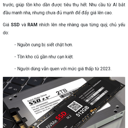
trước, giúp tồn kho dần được tiêu thụ hết. Nhu cầu từ AI bắt
đầu manh nha, nhưng chưa đủ mạnh để đẩy giá lên cao.
Giá
SSD
và
RAM
nhích lên nhẹ nhàng qua từng quý, chủ yếu
do:
- Nguồn cung bị siết chặt hơn.
- Tồn kho cũ gần như cạn kiệt.
- Người dùng vẫn quen với mức giá thấp từ 2023.