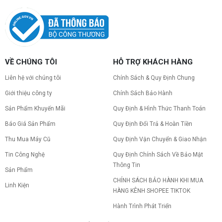
VỀ CHÚNG TÔI
HỖ TRỢ KHÁCH HÀNG
Liên hệ với chúng tôi
Chính Sách & Quy Định Chung
Giới thiệu công ty
Chính Sách Bảo Hành
Sản Phẩm Khuyến Mãi
Quy Định & Hình Thức Thanh Toán
Báo Giá Sản Phẩm
Quy Định Đổi Trả & Hoàn Tiền
Thu Mua Máy Cũ
Quy Định Vận Chuyển & Giao Nhận
Tin Công Nghệ
Quy Định Chính Sách Về Bảo Mật
Thông Tin
Sản Phẩm
CHÍNH SÁCH BẢO HÀNH KHI MUA
Linh Kiện
HÀNG KÊNH SHOPEE TIKTOK
Hành Trình Phát Triển