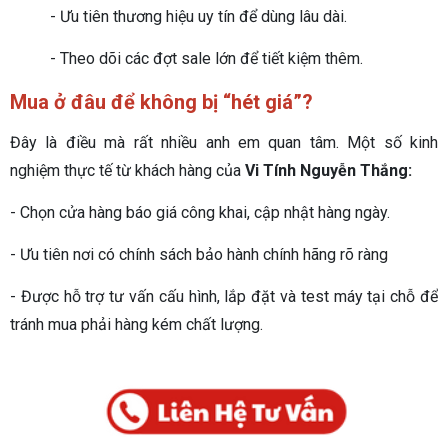
- Ưu tiên thương hiệu uy tín để dùng lâu dài.
- Theo dõi các đợt sale lớn để tiết kiệm thêm.
Mua ở đâu để không bị “hét giá”?
Đây là điều mà rất nhiều anh em quan tâm. Một số kinh
nghiệm thực tế từ khách hàng của
Vi Tính Nguyễn Thắng:
- Chọn cửa hàng báo giá công khai, cập nhật hàng ngày.
- Ưu tiên nơi có chính sách bảo hành chính hãng rõ ràng
- Được hỗ trợ tư vấn cấu hình, lắp đặt và test máy tại chỗ để
tránh mua phải hàng kém chất lượng.