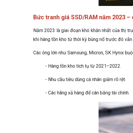
Bức tranh giá SSD/RAM năm 2023 – 
Năm 2023 là giai đoạn khó khăn nhất của thị tr
khi hàng tồn kho từ thời kỳ bùng nổ trước đó vẫn 
Các ông lớn như Samsung, Micron, SK Hynix buộc
- Hàng tồn kho tích tụ từ 2021–2022.
- Nhu cầu tiêu dùng cá nhân giảm rõ rệt.
- Các hãng xả hàng để cân bằng tài chính.