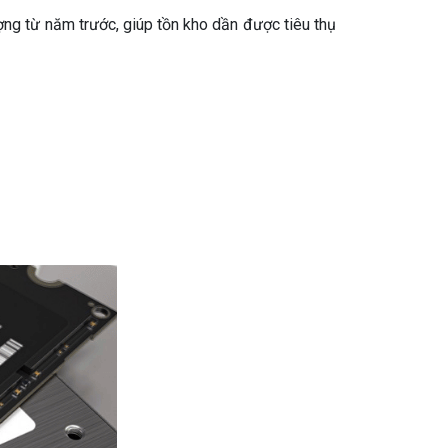
ợng từ năm trước, giúp tồn kho dần được tiêu thụ