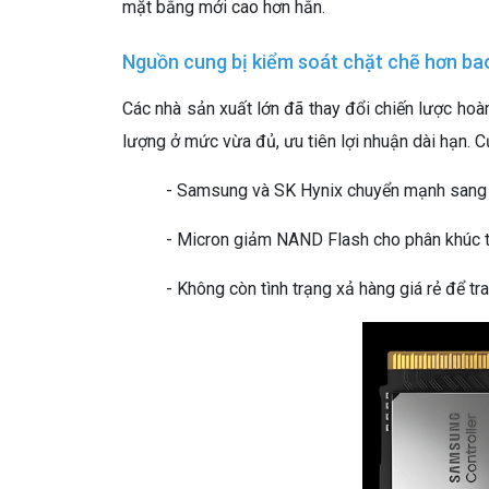
mặt bằng mới cao hơn hẳn.
Nguồn cung bị kiểm soát chặt chẽ hơn bao
Các nhà sản xuất lớn đã thay đổi chiến lược ho
lượng ở mức vừa đủ, ưu tiên lợi nhuận dài hạn. Cụ
- Samsung và SK Hynix chuyển mạnh sang
- Micron giảm NAND Flash cho phân khúc t
- Không còn tình trạng xả hàng giá rẻ để tra