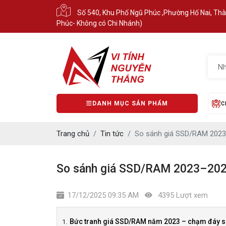
Số 540, Khu Phố Ngũ Phúc ,Phường Hố Nai, Th
Phúc- Không có Chi Nhánh)
DANH MỤC SẢN PHẨM
C
Trang chủ
Tin tức
So sánh giá SSD/RAM 2023
So sánh giá SSD/RAM 2023–2025
17/12/2025 09:35 AM
4395 Lượt xem
Bức tranh giá SSD/RAM năm 2023 – chạm đáy s