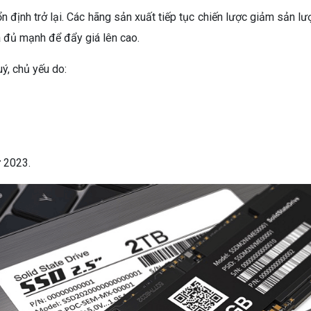
 định trở lại. Các hãng sản xuất tiếp tục chiến lược giảm sản lư
a đủ mạnh để đẩy giá lên cao.
ý, chủ yếu do:
ừ 2023.