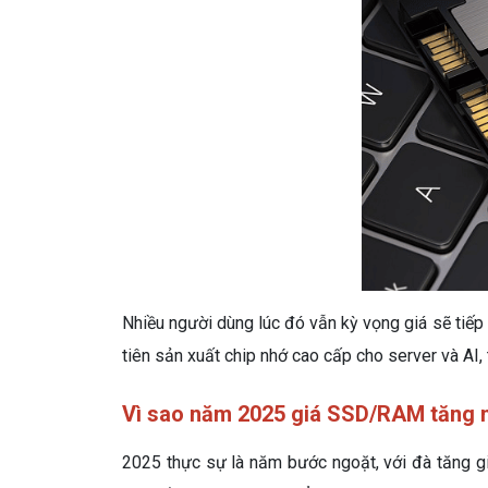
Nhiều người dùng lúc đó vẫn kỳ vọng giá sẽ tiếp
tiên sản xuất chip nhớ cao cấp cho server và AI,
Vì sao năm 2025 giá SSD/RAM tăng m
2025 thực sự là năm bước ngoặt, với đà tăng g