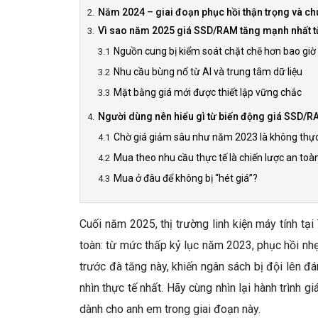
Năm 2024 – giai đoạn phục hồi thận trọng và ch
Vì sao năm 2025 giá SSD/RAM tăng mạnh nhất t
Nguồn cung bị kiểm soát chặt chẽ hơn bao giờ
Nhu cầu bùng nổ từ AI và trung tâm dữ liệu
Mặt bằng giá mới được thiết lập vững chắc
Người dùng nên hiểu gì từ biến động giá SSD/R
Chờ giá giảm sâu như năm 2023 là không thực
Mua theo nhu cầu thực tế là chiến lược an toà
Mua ở đâu để không bị “hét giá”?
Cuối năm 2025, thị trường linh kiện máy tính t
toàn: từ mức thấp kỷ lục năm 2023, phục hồi nh
trước đà tăng này, khiến ngân sách bị đội lên đá
nhìn thực tế nhất. Hãy cùng nhìn lại hành trình gi
dành cho anh em trong giai đoạn này.