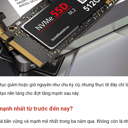
 tục giảm hoặc giữ nguyên như chu kỳ cũ, nhưng thực tế đây chỉ l
 tạo nền tảng cho đợt tăng mạnh sau này.
ạnh nhất từ trước đến nay?
iá bền vững và mạnh mẽ nhất trong ba năm qua. Không còn là nhữ