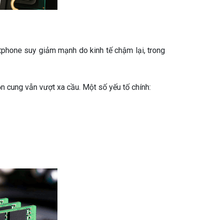
tphone suy giảm mạnh do kinh tế chậm lại, trong
 cung vẫn vượt xa cầu. Một số yếu tố chính: