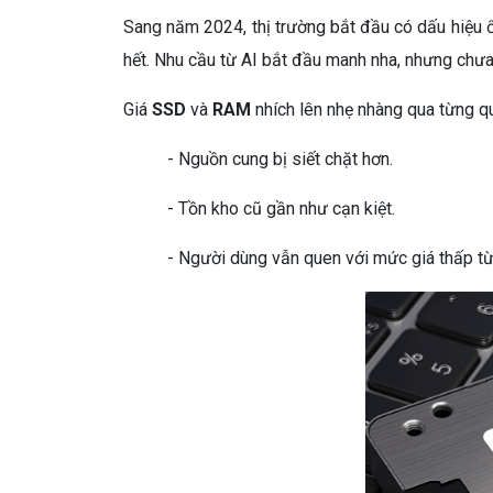
Sang năm 2024, thị trường bắt đầu có dấu hiệu ổn
hết. Nhu cầu từ AI bắt đầu manh nha, nhưng chư
Giá
SSD
và
RAM
nhích lên nhẹ nhàng qua từng qu
- Nguồn cung bị siết chặt hơn.
- Tồn kho cũ gần như cạn kiệt.
- Người dùng vẫn quen với mức giá thấp t