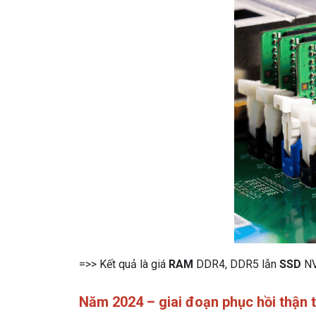
=>> Kết quả là giá
RAM
DDR4, DDR5 lẫn
SSD
NV
Năm 2024 – giai đoạn phục hồi thận 