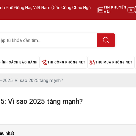
ành Phố Đồng Nai, Việt Nam (Gần Cổng Chào Ngũ
TIN KHUYẾN
MÃI
HÍNH SÁCH BẢO HÀNH
THI CÔNG PHÒNG NET
THU MUA PHÒNG NET
–2025: Vì sao 2025 tăng mạnh?
: Vì sao 2025 tăng mạnh?
âu nhất