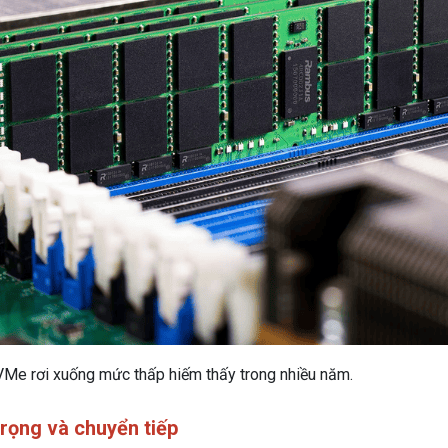
Me rơi xuống mức thấp hiếm thấy trong nhiều năm.
trọng và chuyển tiếp