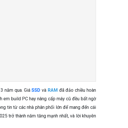
g 3 năm qua. Giá
SSD
và
RAM
đã đảo chiều hoàn
anh em build PC hay nâng cấp máy cũ đều bất ngờ
hông tin từ các nhà phân phối lớn để mang đến cái
025 trở thành năm tăng mạnh nhất, và lời khuyên