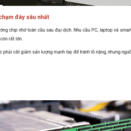
chạm đáy sâu nhất
ường chip nhớ toàn cầu sau đại dịch. Nhu cầu PC, laptop và smar
còn rất lớn.
 phải cắt giảm sản lượng mạnh tay để tránh lỗ nặng, nhưng nguồn