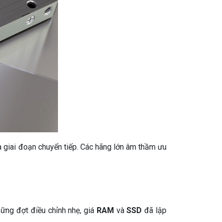
à giai đoạn chuyển tiếp. Các hãng lớn âm thầm ưu
ng đợt điều chỉnh nhẹ, giá
RAM
và
SSD
đã lập