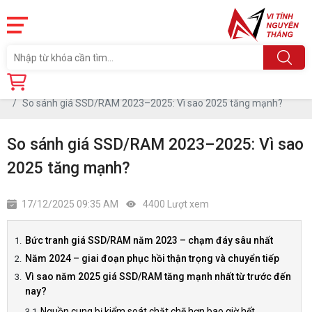
Trang chủ
Tin tức
So sánh giá SSD/RAM 2023–2025: Vì sao 2025 tăng mạnh?
So sánh giá SSD/RAM 2023–2025: Vì sao
2025 tăng mạnh?
17/12/2025 09:35 AM
4400 Lượt xem
Bức tranh giá SSD/RAM năm 2023 – chạm đáy sâu nhất
Năm 2024 – giai đoạn phục hồi thận trọng và chuyển tiếp
Vì sao năm 2025 giá SSD/RAM tăng mạnh nhất từ trước đến
nay?
Nguồn cung bị kiểm soát chặt chẽ hơn bao giờ hết