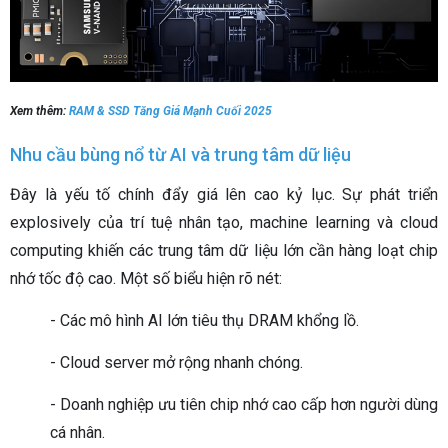
Xem thêm:
RAM & SSD Tăng Giá Mạnh Cuối 2025
Nhu cầu bùng nổ từ AI và trung tâm dữ liệu
Đây là yếu tố chính đẩy giá lên cao kỷ lục. Sự phát triển
explosively của trí tuệ nhân tạo, machine learning và cloud
computing khiến các trung tâm dữ liệu lớn cần hàng loạt chip
nhớ tốc độ cao. Một số biểu hiện rõ nét:
- Các mô hình AI lớn tiêu thụ DRAM khổng lồ.
- Cloud server mở rộng nhanh chóng.
- Doanh nghiệp ưu tiên chip nhớ cao cấp hơn người dùng
cá nhân.