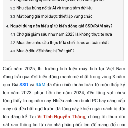
Nhu cầu bùng nổ từ AI và trung tâm dữ liệu
Mặt bằng giá mới được thiết lập vững chắc
Người dùng nên hiểu gì từ biến động giá SSD/RAM này?
Chờ giá giảm sâu như năm 2023 là không thực tế nữa
Mua theo nhu cầu thực tế là chiến lược an toàn nhất
Mua ở đâu để không bị “hét giá”?
Cuối năm 2025, thị trường linh kiện máy tính tại Việt Nam
đang trải qua đợt biến động mạnh mẽ nhất trong vòng 3 năm
qua. Giá
SSD
và
RAM
đã đảo chiều hoàn toàn: từ mức thấp kỷ
lục năm 2023, phục hồi nhẹ năm 2024, đến tăng vọt chưa
từng thấy trong năm nay. Nhiều anh em build PC hay nâng cấp
máy cũ đều bất ngờ trước đà tăng này, khiến ngân sách bị đội
lên đáng kể. Tại
Vi Tính Nguyễn Thắng
, chúng tôi theo dõi
sát sao thông tin từ các nhà phân phối lớn để mang đến cái