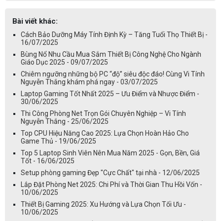
Bài viết khác:
Cách Bảo Dưỡng Máy Tính Định Kỳ – Tăng Tuổi Thọ Thiết Bị -
16/07/2025
Bùng Nổ Nhu Cầu Mua Sắm Thiết Bị Công Nghệ Cho Ngành
Giáo Dục 2025 - 09/07/2025
Chiêm ngưỡng những bộ PC “độ” siêu độc đáo! Cùng Vi Tính
Nguyễn Thắng khám phá ngay - 03/07/2025
Laptop Gaming Tốt Nhất 2025 – Ưu Điểm và Nhược Điểm -
30/06/2025
Thi Công Phòng Net Trọn Gói Chuyên Nghiệp – Vi Tính
Nguyễn Thắng - 25/06/2025
Top CPU Hiệu Năng Cao 2025: Lựa Chọn Hoàn Hảo Cho
Game Thủ - 19/06/2025
Top 5 Laptop Sinh Viên Nên Mua Năm 2025 - Gọn, Bền, Giá
Tốt - 16/06/2025
Setup phòng gaming Đẹp "Cực Chất" tại nhà - 12/06/2025
Lắp Đặt Phòng Net 2025: Chi Phí và Thời Gian Thu Hồi Vốn -
10/06/2025
Thiết Bị Gaming 2025: Xu Hướng và Lựa Chọn Tối Ưu -
10/06/2025