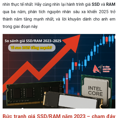
nhìn thực tế nhất. Hãy cùng nhìn lại hành trình giá
SSD
và
RAM
qua ba năm, phân tích nguyên nhân sâu xa khiến 2025 trở
thành năm tăng mạnh nhất, và lời khuyên dành cho anh em
trong giai đoạn này.
Bức tranh giá SSD/RAM năm 2023 – chạm đáy