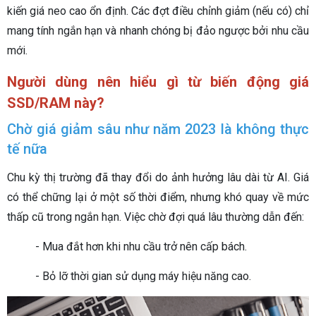
kiến giá neo cao ổn định. Các đợt điều chỉnh giảm (nếu có) chỉ
mang tính ngắn hạn và nhanh chóng bị đảo ngược bởi nhu cầu
mới.
Người dùng nên hiểu gì từ biến động giá
SSD/RAM này?
Chờ giá giảm sâu như năm 2023 là không thực
tế nữa
Chu kỳ thị trường đã thay đổi do ảnh hưởng lâu dài từ AI. Giá
có thể chững lại ở một số thời điểm, nhưng khó quay về mức
thấp cũ trong ngắn hạn. Việc chờ đợi quá lâu thường dẫn đến:
- Mua đắt hơn khi nhu cầu trở nên cấp bách.
- Bỏ lỡ thời gian sử dụng máy hiệu năng cao.