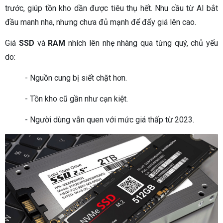
trước, giúp tồn kho dần được tiêu thụ hết. Nhu cầu từ AI bắt
đầu manh nha, nhưng chưa đủ mạnh để đẩy giá lên cao.
Giá
SSD
và
RAM
nhích lên nhẹ nhàng qua từng quý, chủ yếu
do:
- Nguồn cung bị siết chặt hơn.
- Tồn kho cũ gần như cạn kiệt.
- Người dùng vẫn quen với mức giá thấp từ 2023.