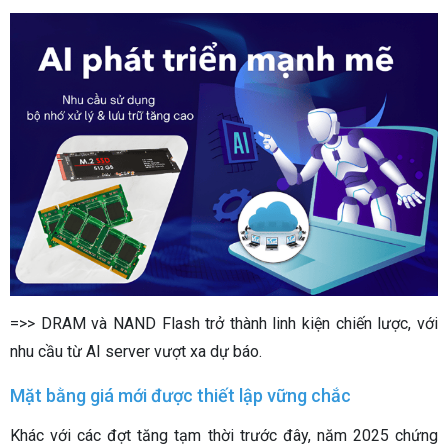
=>> DRAM và NAND Flash trở thành linh kiện chiến lược, với
nhu cầu từ AI server vượt xa dự báo.
Mặt bằng giá mới được thiết lập vững chắc
Khác với các đợt tăng tạm thời trước đây, năm 2025 chứng