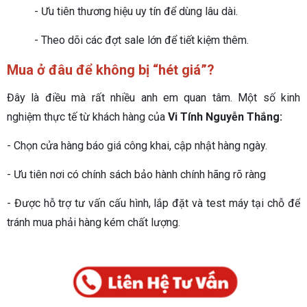
- Ưu tiên thương hiệu uy tín để dùng lâu dài.
- Theo dõi các đợt sale lớn để tiết kiệm thêm.
Mua ở đâu để không bị “hét giá”?
Đây là điều mà rất nhiều anh em quan tâm. Một số kinh
nghiệm thực tế từ khách hàng của
Vi Tính Nguyễn Thắng:
- Chọn cửa hàng báo giá công khai, cập nhật hàng ngày.
- Ưu tiên nơi có chính sách bảo hành chính hãng rõ ràng
- Được hỗ trợ tư vấn cấu hình, lắp đặt và test máy tại chỗ để
tránh mua phải hàng kém chất lượng.