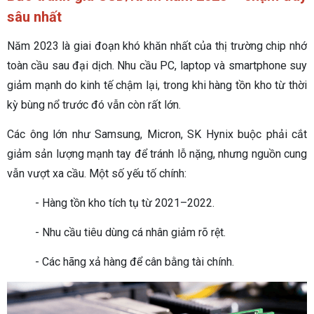
sâu nhất
Năm 2023 là giai đoạn khó khăn nhất của thị trường chip nhớ
toàn cầu sau đại dịch. Nhu cầu PC, laptop và smartphone suy
giảm mạnh do kinh tế chậm lại, trong khi hàng tồn kho từ thời
kỳ bùng nổ trước đó vẫn còn rất lớn.
Các ông lớn như Samsung, Micron, SK Hynix buộc phải cắt
giảm sản lượng mạnh tay để tránh lỗ nặng, nhưng nguồn cung
vẫn vượt xa cầu. Một số yếu tố chính:
- Hàng tồn kho tích tụ từ 2021–2022.
- Nhu cầu tiêu dùng cá nhân giảm rõ rệt.
- Các hãng xả hàng để cân bằng tài chính.