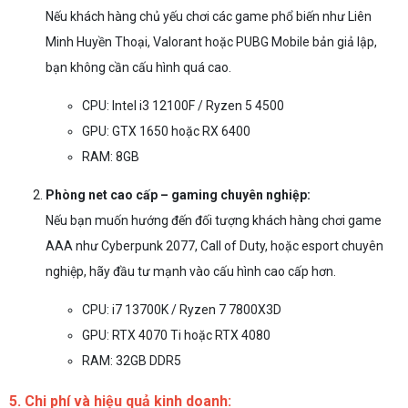
Nếu khách hàng chủ yếu chơi các game phổ biến như Liên
Minh Huyền Thoại, Valorant hoặc PUBG Mobile bản giả lập,
bạn không cần cấu hình quá cao.
CPU: Intel i3 12100F / Ryzen 5 4500
GPU: GTX 1650 hoặc RX 6400
RAM: 8GB
Phòng net cao cấp – gaming chuyên nghiệp:
Nếu bạn muốn hướng đến đối tượng khách hàng chơi game
AAA như Cyberpunk 2077, Call of Duty, hoặc esport chuyên
nghiệp, hãy đầu tư mạnh vào cấu hình cao cấp hơn.
CPU: i7 13700K / Ryzen 7 7800X3D
GPU: RTX 4070 Ti hoặc RTX 4080
RAM: 32GB DDR5
5. Chi phí và hiệu quả kinh doanh: