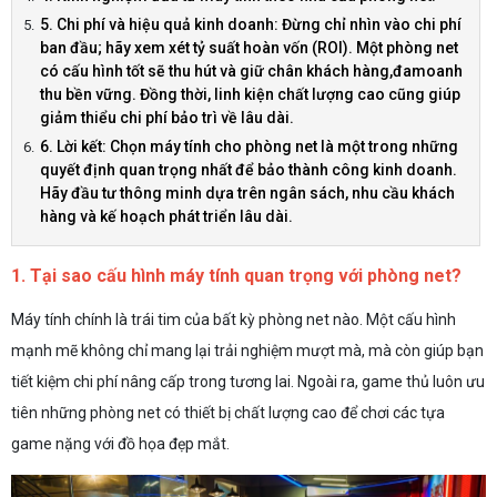
5. Chi phí và hiệu quả kinh doanh: Đừng chỉ nhìn vào chi phí
ban đầu; hãy xem xét tỷ suất hoàn vốn (ROI). Một phòng net
có cấu hình tốt sẽ thu hút và giữ chân khách hàng,đamoanh
thu bền vững. Đồng thời, linh kiện chất lượng cao cũng giúp
giảm thiểu chi phí bảo trì về lâu dài.
6. Lời kết: Chọn máy tính cho phòng net là một trong những
quyết định quan trọng nhất để bảo thành công kinh doanh.
Hãy đầu tư thông minh dựa trên ngân sách, nhu cầu khách
hàng và kế hoạch phát triển lâu dài.
1. Tại sao cấu hình máy tính quan trọng với phòng net?
Máy tính chính là trái tim của bất kỳ phòng net nào. Một cấu hình
mạnh mẽ không chỉ mang lại trải nghiệm mượt mà, mà còn giúp bạn
tiết kiệm chi phí nâng cấp trong tương lai. Ngoài ra, game thủ luôn ưu
tiên những phòng net có thiết bị chất lượng cao để chơi các tựa
game nặng với đồ họa đẹp mắt.