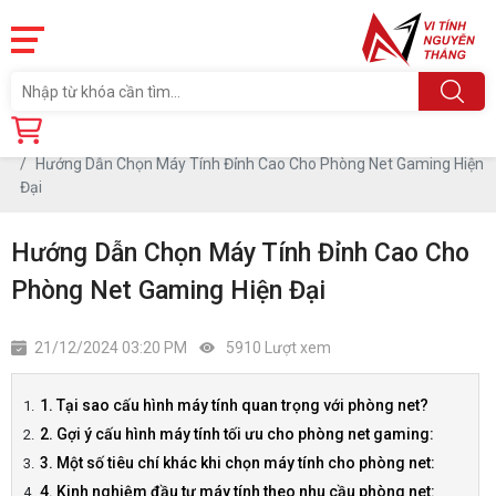
Trang chủ
Tin tức
Hướng Dẫn Chọn Máy Tính Đỉnh Cao Cho Phòng Net Gaming Hiện
Đại
Hướng Dẫn Chọn Máy Tính Đỉnh Cao Cho
Phòng Net Gaming Hiện Đại
21/12/2024 03:20 PM
5910 Lượt xem
1. Tại sao cấu hình máy tính quan trọng với phòng net?
2. Gợi ý cấu hình máy tính tối ưu cho phòng net gaming:
3. Một số tiêu chí khác khi chọn máy tính cho phòng net:
4. Kinh nghiệm đầu tư máy tính theo nhu cầu phòng net: