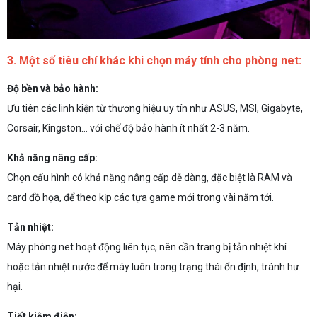
3. Một số tiêu chí khác khi chọn máy tính cho phòng net:
Độ bền và bảo hành:
Ưu tiên các linh kiện từ thương hiệu uy tín như ASUS, MSI, Gigabyte,
Corsair, Kingston… với chế độ bảo hành ít nhất 2-3 năm.
Khả năng nâng cấp:
Chọn cấu hình có khả năng nâng cấp dễ dàng, đặc biệt là RAM và
card đồ họa, để theo kịp các tựa game mới trong vài năm tới.
Tản nhiệt:
Máy phòng net hoạt động liên tục, nên cần trang bị tản nhiệt khí
hoặc tản nhiệt nước để máy luôn trong trạng thái ổn định, tránh hư
hại.
Tiết kiệm điện: