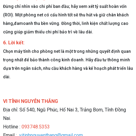
Đừng chỉ nhìn vào chi phí ban đầu; hãy xem xét tỷ suất hoàn vốn
(ROI). Một phòng net có cấu hình tốt sẽ thu hút và giữ chân khách
hàng,đamoanh thu bền vững. Đồng thời, linh kiện chất lượng cao
cũng giúp giảm thiểu chi phí bảo trì về lâu dài.
6. Lời kết
:
Chọn máy tính cho phòng net là một trong những quyết định quan
trọng nhất để bảo thành công kinh doanh. Hãy đầu tư thông minh
dựa trên ngân sách, nhu cầu khách hàng và kế hoạch phát triển lâu
dài.
VI TÍNH NGUYỄN THẮNG
Địa chỉ: Số 540, Ngũ Phúc, Hố Nai 3, Trảng Bom, Tỉnh Đồng
Nai.
Hotline :
093748.5353
Email :
vitinhnguyenthang@gmail.com