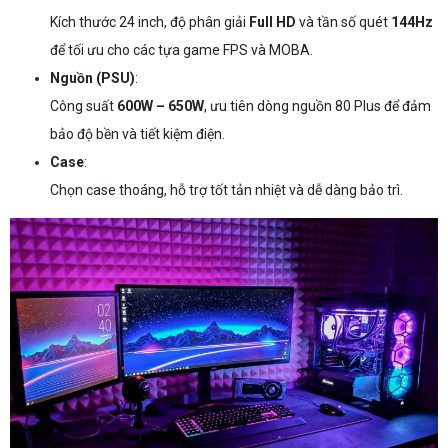
Kích thước 24 inch, độ phân giải
Full HD
và tần số quét
144Hz
để tối ưu cho các tựa game FPS và MOBA.
Nguồn (PSU)
:
Công suất
600W – 650W
, ưu tiên dòng nguồn 80 Plus để đảm
bảo độ bền và tiết kiệm điện.
Case
:
Chọn case thoáng, hỗ trợ tốt tản nhiệt và dễ dàng bảo trì.