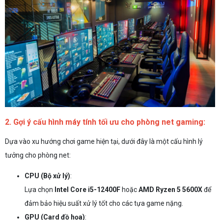
2. Gợi ý cấu hình máy tính tối ưu cho phòng net gaming:
Dựa vào xu hướng chơi game hiện tại, dưới đây là một cấu hình lý
tưởng cho phòng net:
CPU (Bộ xử lý)
:
Lựa chọn
Intel Core i5-12400F
hoặc
AMD Ryzen 5 5600X
để
đảm bảo hiệu suất xử lý tốt cho các tựa game nặng.
GPU (Card đồ họa)
: