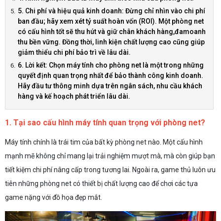
5. Chi phí và hiệu quả kinh doanh: Đừng chỉ nhìn vào chi phí
ban đầu; hãy xem xét tỷ suất hoàn vốn (ROI). Một phòng net
có cấu hình tốt sẽ thu hút và giữ chân khách hàng,đamoanh
thu bền vững. Đồng thời, linh kiện chất lượng cao cũng giúp
giảm thiểu chi phí bảo trì về lâu dài.
6. Lời kết: Chọn máy tính cho phòng net là một trong những
quyết định quan trọng nhất để bảo thành công kinh doanh.
Hãy đầu tư thông minh dựa trên ngân sách, nhu cầu khách
hàng và kế hoạch phát triển lâu dài.
1. Tại sao cấu hình máy tính quan trọng với phòng net?
Máy tính chính là trái tim của bất kỳ phòng net nào. Một cấu hình
mạnh mẽ không chỉ mang lại trải nghiệm mượt mà, mà còn giúp bạn
tiết kiệm chi phí nâng cấp trong tương lai. Ngoài ra, game thủ luôn ưu
tiên những phòng net có thiết bị chất lượng cao để chơi các tựa
game nặng với đồ họa đẹp mắt.