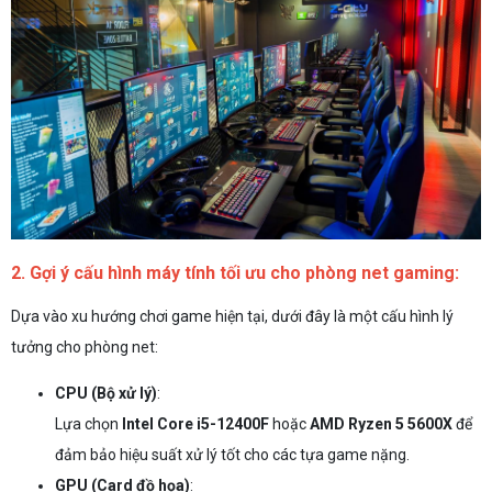
2. Gợi ý cấu hình máy tính tối ưu cho phòng net gaming:
Dựa vào xu hướng chơi game hiện tại, dưới đây là một cấu hình lý
tưởng cho phòng net:
CPU (Bộ xử lý)
:
Lựa chọn
Intel Core i5-12400F
hoặc
AMD Ryzen 5 5600X
để
đảm bảo hiệu suất xử lý tốt cho các tựa game nặng.
GPU (Card đồ họa)
: