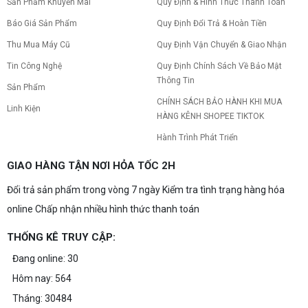
Sản Phẩm Khuyến Mãi
Quy Định & Hình Thức Thanh Toán
Báo Giá Sản Phẩm
Quy Định Đổi Trả & Hoàn Tiền
Thu Mua Máy Cũ
Quy Định Vận Chuyển & Giao Nhận
Tin Công Nghệ
Quy Định Chính Sách Về Bảo Mật
Thông Tin
Sản Phẩm
CHÍNH SÁCH BẢO HÀNH KHI MUA
Linh Kiện
HÀNG KÊNH SHOPEE TIKTOK
Hành Trình Phát Triển
GIAO HÀNG TẬN NƠI HỎA TỐC 2H
Đổi trả sản phẩm trong vòng 7 ngày Kiểm tra tình trạng hàng hóa
online Chấp nhận nhiều hình thức thanh toán
THỐNG KÊ TRUY CẬP:
Đang online: 30
Hôm nay: 564
Tháng: 30484