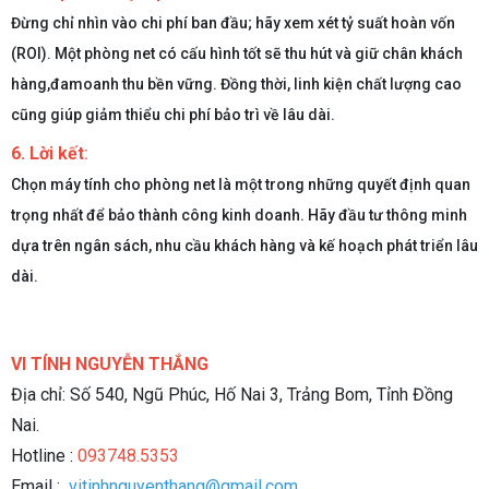
Đừng chỉ nhìn vào chi phí ban đầu; hãy xem xét tỷ suất hoàn vốn
(ROI). Một phòng net có cấu hình tốt sẽ thu hút và giữ chân khách
hàng,đamoanh thu bền vững. Đồng thời, linh kiện chất lượng cao
cũng giúp giảm thiểu chi phí bảo trì về lâu dài.
6. Lời kết
:
Chọn máy tính cho phòng net là một trong những quyết định quan
trọng nhất để bảo thành công kinh doanh. Hãy đầu tư thông minh
dựa trên ngân sách, nhu cầu khách hàng và kế hoạch phát triển lâu
dài.
VI TÍNH NGUYỄN THẮNG
Địa chỉ: Số 540, Ngũ Phúc, Hố Nai 3, Trảng Bom, Tỉnh Đồng
Nai.
Hotline :
093748.5353
Email :
vitinhnguyenthang@gmail.com