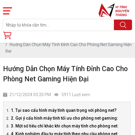
Trang chủ
Tin tức
Hướng Dẫn Chọn Máy Tính Đỉnh Cao Cho Phòng Net Gaming Hiện
Đại
Hướng Dẫn Chọn Máy Tính Đỉnh Cao Cho
Phòng Net Gaming Hiện Đại
21/12/2024 03:20 PM
5911 Lượt xem
1. Tại sao cấu hình máy tính quan trọng với phòng net?
2. Gợi ý cấu hình máy tính tối ưu cho phòng net gaming:
3. Một số tiêu chí khác khi chọn máy tính cho phòng net:
4. Kinh nghiệm đầu tư máy tính theo nhu cầu phòng net: