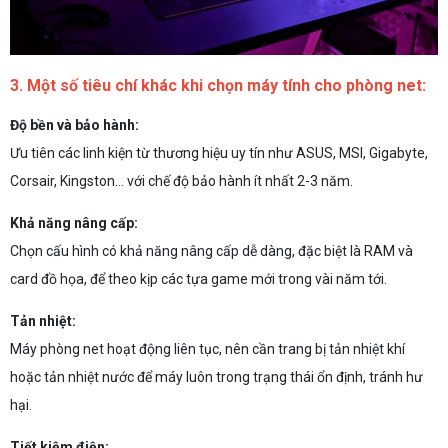
3. Một số tiêu chí khác khi chọn máy tính cho phòng net:
Độ bền và bảo hành:
Ưu tiên các linh kiện từ thương hiệu uy tín như ASUS, MSI, Gigabyte,
Corsair, Kingston… với chế độ bảo hành ít nhất 2-3 năm.
Khả năng nâng cấp:
Chọn cấu hình có khả năng nâng cấp dễ dàng, đặc biệt là RAM và
card đồ họa, để theo kịp các tựa game mới trong vài năm tới.
Tản nhiệt:
Máy phòng net hoạt động liên tục, nên cần trang bị tản nhiệt khí
hoặc tản nhiệt nước để máy luôn trong trạng thái ổn định, tránh hư
hại.
Tiết kiệm điện: