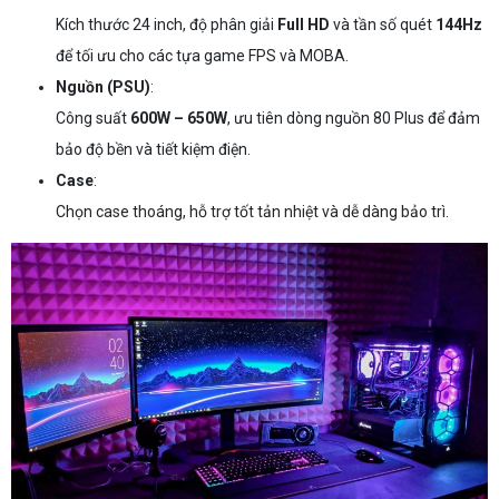
Kích thước 24 inch, độ phân giải
Full HD
và tần số quét
144Hz
để tối ưu cho các tựa game FPS và MOBA.
Nguồn (PSU)
:
Công suất
600W – 650W
, ưu tiên dòng nguồn 80 Plus để đảm
bảo độ bền và tiết kiệm điện.
Case
:
Chọn case thoáng, hỗ trợ tốt tản nhiệt và dễ dàng bảo trì.