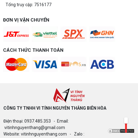
Tổng truy cập: 7516177
ĐƠN VỊ VẬN CHUYỂN
CÁCH THỨC THANH TOÁN
CÔNG TY TNHH VI TÍNH NGUYỄN THẮNG BIÊN HÒA​
Điện thoại: 0937.485.353 - Email:
vitinhnguyenthang@gmail.com
Website: vitinhnguyenthang.com - Zalo :