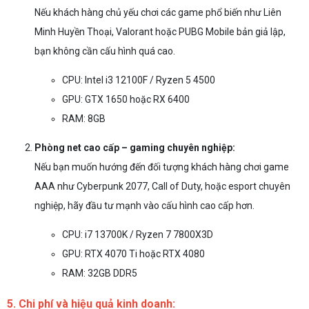
Nếu khách hàng chủ yếu chơi các game phổ biến như Liên
Minh Huyền Thoại, Valorant hoặc PUBG Mobile bản giả lập,
bạn không cần cấu hình quá cao.
CPU: Intel i3 12100F / Ryzen 5 4500
GPU: GTX 1650 hoặc RX 6400
RAM: 8GB
Phòng net cao cấp – gaming chuyên nghiệp:
Nếu bạn muốn hướng đến đối tượng khách hàng chơi game
AAA như Cyberpunk 2077, Call of Duty, hoặc esport chuyên
nghiệp, hãy đầu tư mạnh vào cấu hình cao cấp hơn.
CPU: i7 13700K / Ryzen 7 7800X3D
GPU: RTX 4070 Ti hoặc RTX 4080
RAM: 32GB DDR5
5. Chi phí và hiệu quả kinh doanh: