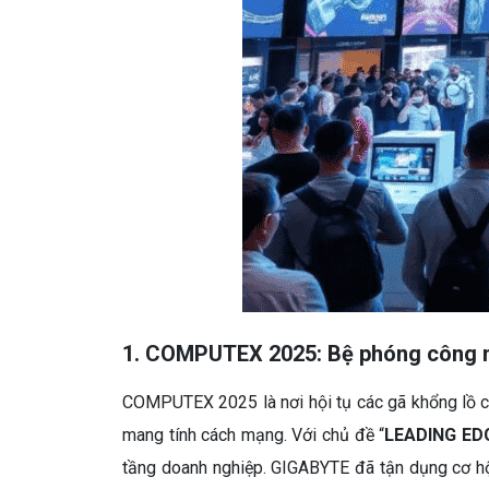
1. COMPUTEX 2025: Bệ phóng công 
COMPUTEX 2025 là nơi hội tụ các gã khổng lồ cô
mang tính cách mạng. Với chủ đề “
LEADING ED
tầng doanh nghiệp. GIGABYTE đã tận dụng cơ hộ