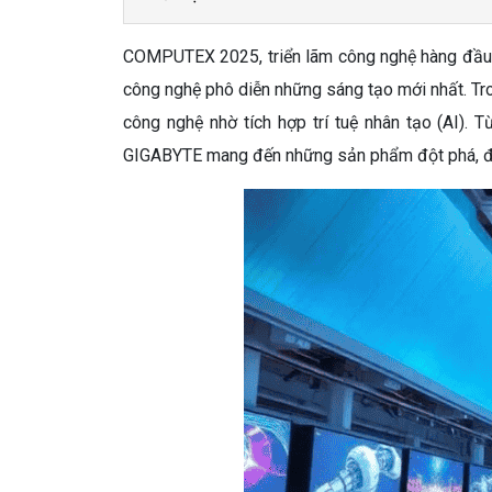
COMPUTEX 2025, triển lãm công nghệ hàng đầu thế
công nghệ phô diễn những sáng tạo mới nhất. Tro
công nghệ nhờ tích hợp trí tuệ nhân tạo (AI).
GIGABYTE mang đến những sản phẩm đột phá, đá