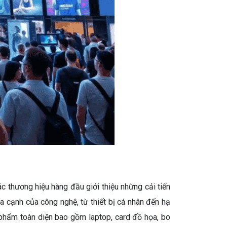
 thương hiệu hàng đầu giới thiệu những cải tiến
a cạnh của công nghệ, từ thiết bị cá nhân đến hạ
phẩm toàn diện bao gồm laptop, card đồ họa, bo