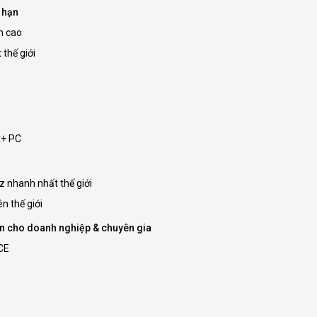
 hạn
h cao
thế giới
t+ PC
nhanh nhất thế giới
 thế giới
iện cho doanh nghiệp & chuyên gia
CE