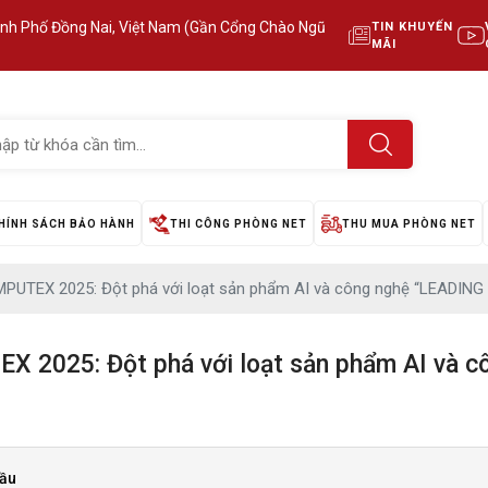
ành Phố Đồng Nai, Việt Nam (Gần Cổng Chào Ngũ
TIN KHUYẾN
MÃI
HÍNH SÁCH BẢO HÀNH
THI CÔNG PHÒNG NET
THU MUA PHÒNG NET
PUTEX 2025: Đột phá với loạt sản phẩm AI và công nghệ “LEADING
X 2025: Đột phá với loạt sản phẩm AI và 
cầu