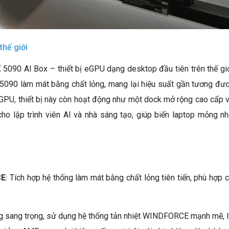
hế giới
090 AI Box – thiết bị eGPU dạng desktop đầu tiên trên thế giới
5090 làm mát bằng chất lỏng, mang lại hiệu suất gần tương đươ
eGPU, thiết bị này còn hoạt động như một dock mở rộng cao cấp
 cho lập trình viên AI và nhà sáng tạo, giúp biến laptop mỏng
CE
: Tích hợp hệ thống làm mát bằng chất lỏng tiên tiến, phù hợp
ắng sang trọng, sử dụng hệ thống tản nhiệt WINDFORCE mạnh mẽ, l