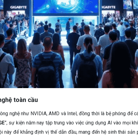
nghệ toàn cầu
ng nghệ như NVIDIA, AMD và Intel, đồng thời là bệ phóng để các
GE
”, sự kiện năm nay tập trung vào việc ứng dụng AI vào mọi khí
i này để khẳng định vị thế dẫn đầu, mang đến hệ sinh thái sản 