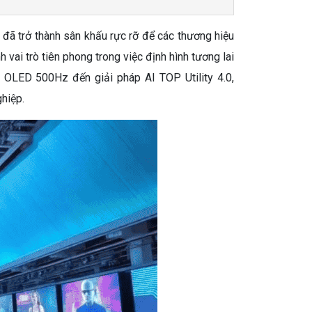
 đã trở thành sân khấu rực rỡ để các thương hiệu
ai trò tiên phong trong việc định hình tương lai
h OLED 500Hz đến giải pháp AI TOP Utility 4.0,
ghiệp.