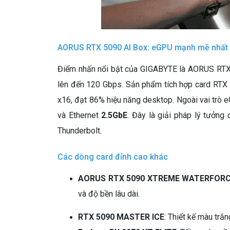
AORUS RTX 5090 AI Box: eGPU mạnh mẽ nhất t
Điểm nhấn nổi bật của GIGABYTE là AORUS RTX 5
lên đến 120 Gbps. Sản phẩm tích hợp card RTX 
x16, đạt 86% hiệu năng desktop. Ngoài vai trò 
và Ethernet
2.5GbE
. Đây là giải pháp lý tưởng
Thunderbolt.
Các dòng card đỉnh cao khác
AORUS RTX 5090 XTREME WATERFOR
và độ bền lâu dài.
RTX 5090 MASTER ICE
: Thiết kế màu tr