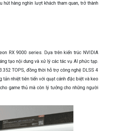
 hút hàng nghìn lượt khách tham quan, trở thành
n RX 9000 series. Dựa trên kiến trúc NVIDIA
ng tạo nội dung và xử lý các tác vụ AI phức tạp.
 3.352 TOPS, đồng thời hỗ trợ công nghệ DLSS 4
ản nhiệt tiên tiến với quạt cánh đặc biệt và keo
h cho game thủ mà còn lý tưởng cho những người