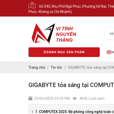
Số 540, Khu Phố Ngũ Phúc ,Phường Hố Nai, Th
Phúc- Không có Chi Nhánh)
DANH MỤC SẢN PHẨM
C
Trang chủ
Tin tức
GIGABYTE tỏa sáng tại COM
GIGABYTE tỏa sáng tại COMPUTE
23/05/2025 03:29 PM
4050 Lượt xem
1. COMPUTEX 2025: Bệ phóng công nghệ toàn 