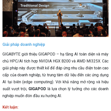
Giải pháp doanh nghiệp
GIGABYTE giới thiệu GIGAPOD – hạ tầng AI toàn diện và máy
chủ HPC/AI tích hợp NVIDIA HGX B200 và AMD MI325X. Các
giải pháp này được thiết kế để đáp ứng nhu cầu điện toán cao
cấp của doanh nghiệp, từ trung tâm dữ liệu đến các ứng dụng
AI tại biên (edge computing). Với khả năng mở rộng và hiệu
suất vượt trội,
GIGAPOD
là lựa chọn lý tưởng cho các doanh
nghiệp muốn đón đầu xu hướng AI.
Kết luận: