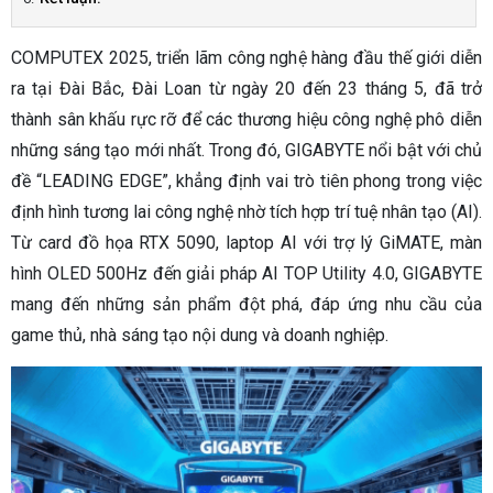
COMPUTEX 2025, triển lãm công nghệ hàng đầu thế giới diễn
ra tại Đài Bắc, Đài Loan từ ngày 20 đến 23 tháng 5, đã trở
thành sân khấu rực rỡ để các thương hiệu công nghệ phô diễn
những sáng tạo mới nhất. Trong đó, GIGABYTE nổi bật với chủ
đề “LEADING EDGE”, khẳng định vai trò tiên phong trong việc
định hình tương lai công nghệ nhờ tích hợp trí tuệ nhân tạo (AI).
Từ card đồ họa RTX 5090, laptop AI với trợ lý GiMATE, màn
hình OLED 500Hz đến giải pháp AI TOP Utility 4.0, GIGABYTE
mang đến những sản phẩm đột phá, đáp ứng nhu cầu của
game thủ, nhà sáng tạo nội dung và doanh nghiệp.