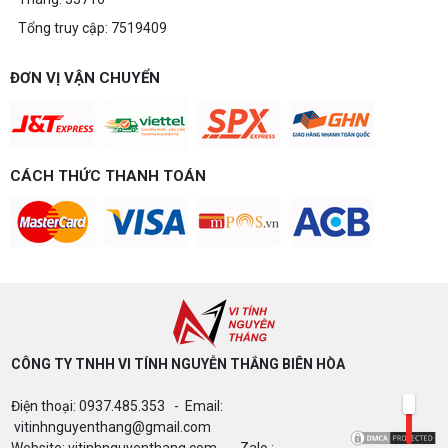
Tổng truy cập: 7519409
ĐƠN VỊ VẬN CHUYỂN
CÁCH THỨC THANH TOÁN
CÔNG TY TNHH VI TÍNH NGUYỄN THẮNG BIÊN HÒA​
Điện thoại: 0937.485.353 - Email:
vitinhnguyenthang@gmail.com