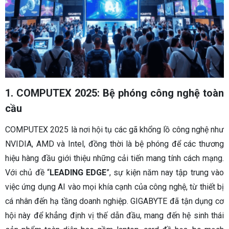
1. COMPUTEX 2025: Bệ phóng công nghệ toàn
cầu
COMPUTEX 2025 là nơi hội tụ các gã khổng lồ công nghệ như
NVIDIA, AMD và Intel, đồng thời là bệ phóng để các thương
hiệu hàng đầu giới thiệu những cải tiến mang tính cách mạng.
Với chủ đề “
LEADING EDGE
”, sự kiện năm nay tập trung vào
việc ứng dụng AI vào mọi khía cạnh của công nghệ, từ thiết bị
cá nhân đến hạ tầng doanh nghiệp. GIGABYTE đã tận dụng cơ
hội này để khẳng định vị thế dẫn đầu, mang đến hệ sinh thái