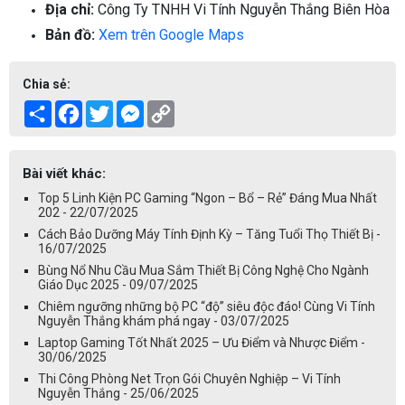
Địa chỉ:
Công Ty TNHH Vi Tính Nguyễn Thắng Biên Hòa
Bản đồ:
Xem trên Google Maps
Chia sẻ:
Share
Facebook
Twitter
Messenger
Copy
Link
Bài viết khác:
Top 5 Linh Kiện PC Gaming “Ngon – Bổ – Rẻ” Đáng Mua Nhất
202 - 22/07/2025
Cách Bảo Dưỡng Máy Tính Định Kỳ – Tăng Tuổi Thọ Thiết Bị -
16/07/2025
Bùng Nổ Nhu Cầu Mua Sắm Thiết Bị Công Nghệ Cho Ngành
Giáo Dục 2025 - 09/07/2025
Chiêm ngưỡng những bộ PC “độ” siêu độc đáo! Cùng Vi Tính
Nguyễn Thắng khám phá ngay - 03/07/2025
Laptop Gaming Tốt Nhất 2025 – Ưu Điểm và Nhược Điểm -
30/06/2025
Thi Công Phòng Net Trọn Gói Chuyên Nghiệp – Vi Tính
Nguyễn Thắng - 25/06/2025