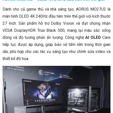
Dành cho cả game thủ và nhà sáng tạo, AORUS MO27U2 là
màn hình OLED 4K 240Hz đầu tiên trên thế giới với kích thước
27 inch. Sản phẩm hỗ trợ Dolby Vision và đạt chứng nhận
VESA DisplayHDR True Black 500, mang lại màu sắc sống
động và độ tương phản ấn tượng. Công nghệ
AI OLED
Care
tiếp tục được áp dụng, giúp bảo vệ tấm nền trong thời gian
dài, phù hợp cho các tác vụ sáng tạo như chỉnh sửa video và
thiết kế đồ họa.