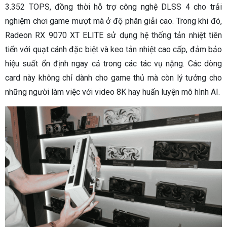
3.352 TOPS, đồng thời hỗ trợ công nghệ DLSS 4 cho trải
nghiệm chơi game mượt mà ở độ phân giải cao. Trong khi đó,
Radeon RX 9070 XT ELITE sử dụng hệ thống tản nhiệt tiên
tiến với quạt cánh đặc biệt và keo tản nhiệt cao cấp, đảm bảo
hiệu suất ổn định ngay cả trong các tác vụ nặng. Các dòng
card này không chỉ dành cho game thủ mà còn lý tưởng cho
những người làm việc với video 8K hay huấn luyện mô hình AI.