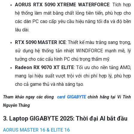
AORUS RTX 5090 XTREME WATERFORCE
: Tích hợp
hệ thống làm mát bằng chất lỏng tiên tiến, phù hợp cho
các dàn PC cao cấp yêu cầu hiệu năng tối đa và độ bền
lâu dài.
RTX 5090 MASTER ICE
: Thiết kế màu trắng sang trọng,
sử dụng hệ thống tản nhiệt WINDFORCE mạnh mẽ, lý
tưởng cho các cấu hình PC chú trọng thẩm mỹ.
Radeon RX 9070 XT ELITE
: Tối ưu cho nền tảng AMD,
mang lại hiệu suất vượt trội với chi phí hợp lý, phù hợp
cho cả game thủ và nhà sáng tạo.
Tham khảo ngay các dòng
card GIGABYTE
chính hãng tại Vi Tính
Nguyễn Thắng
3. Laptop GIGABYTE 2025: Thời đại AI bắt đầu
AORUS MASTER 16 & ELITE 16