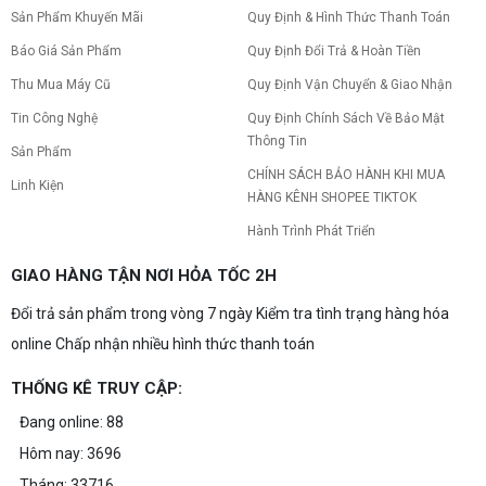
Sản Phẩm Khuyến Mãi
Quy Định & Hình Thức Thanh Toán
Báo Giá Sản Phẩm
Quy Định Đổi Trả & Hoàn Tiền
Thu Mua Máy Cũ
Quy Định Vận Chuyển & Giao Nhận
Tin Công Nghệ
Quy Định Chính Sách Về Bảo Mật
Thông Tin
Sản Phẩm
CHÍNH SÁCH BẢO HÀNH KHI MUA
Linh Kiện
HÀNG KÊNH SHOPEE TIKTOK
Hành Trình Phát Triển
GIAO HÀNG TẬN NƠI HỎA TỐC 2H
Đổi trả sản phẩm trong vòng 7 ngày Kiểm tra tình trạng hàng hóa
online Chấp nhận nhiều hình thức thanh toán
THỐNG KÊ TRUY CẬP:
Đang online: 88
Hôm nay: 3696
Tháng: 33716