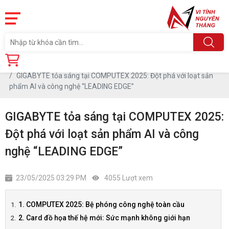
Trang chủ
Tin tức
GIGABYTE tỏa sáng tại COMPUTEX 2025: Đột phá với loạt sản
phẩm AI và công nghệ “LEADING EDGE”
GIGABYTE tỏa sáng tại COMPUTEX 2025:
Đột phá với loạt sản phẩm AI và công
nghệ “LEADING EDGE”
23/05/2025 03:29 PM
4055 Lượt xem
1. COMPUTEX 2025: Bệ phóng công nghệ toàn cầu
2. Card đồ họa thế hệ mới: Sức mạnh không giới hạn