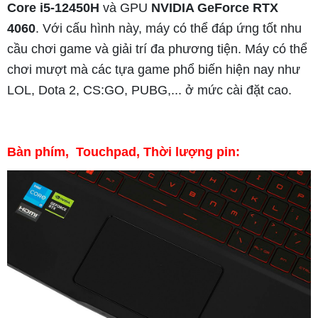
Core i5-12450H
và GPU
NVIDIA GeForce RTX
4060
. Với cấu hình này, máy có thể đáp ứng tốt nhu
cầu chơi game và giải trí đa phương tiện. Máy có thể
chơi mượt mà các tựa game phổ biến hiện nay như
LOL, Dota 2, CS:GO, PUBG,... ở mức cài đặt cao.
Bàn phím, Touchpad, Thời lượng pin: