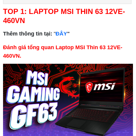
TOP 1: LAPTOP MSI THIN 63 12VE-
460VN
Thêm thông tin tại:
"
ĐÂY
"
Đánh giá tổng quan Laptop MSI Thin 63 12VE-
460VN.