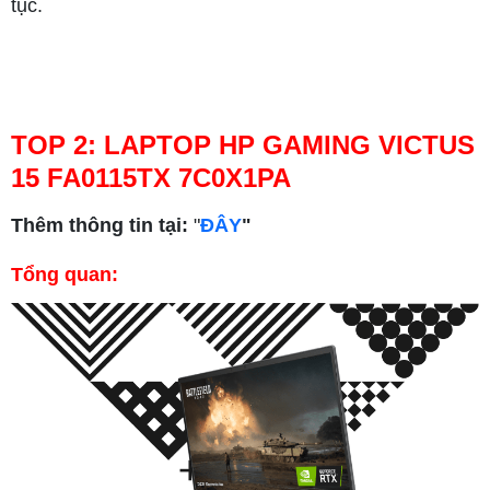
tục.
TOP 2: LAPTOP HP GAMING VICTUS
15 FA0115TX 7C0X1PA
Thêm thông tin tại:
"
ĐÂY
"
Tổng quan: