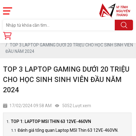
Trang chủ
Tin tức
TOP 3 LAPTOP GAMING DƯỚI 20 TRIỆU CHO HỌC SINH SINH VIÊN
ĐẦU NĂM 2024
TOP 3 LAPTOP GAMING DƯỚI 20 TRIỆU
CHO HỌC SINH SINH VIÊN ĐẦU NĂM
2024
17/02/2024 09:58 AM
5052 Lượt xem
TOP 1: LAPTOP MSI THIN 63 12VE-460VN
Đánh giá tổng quan Laptop MSI Thin 63 12VE-460VN.