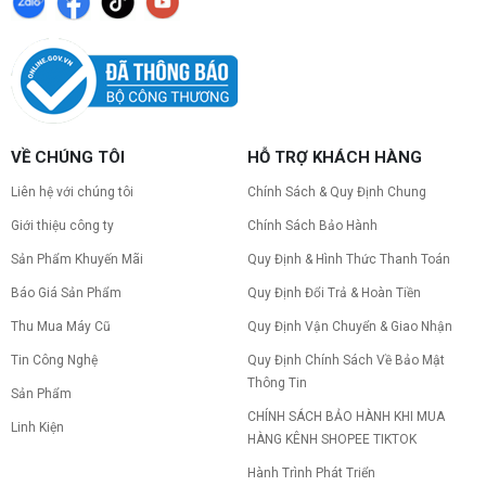
VỀ CHÚNG TÔI
HỖ TRỢ KHÁCH HÀNG
Liên hệ với chúng tôi
Chính Sách & Quy Định Chung
Giới thiệu công ty
Chính Sách Bảo Hành
Sản Phẩm Khuyến Mãi
Quy Định & Hình Thức Thanh Toán
Báo Giá Sản Phẩm
Quy Định Đổi Trả & Hoàn Tiền
Thu Mua Máy Cũ
Quy Định Vận Chuyển & Giao Nhận
Tin Công Nghệ
Quy Định Chính Sách Về Bảo Mật
Thông Tin
Sản Phẩm
CHÍNH SÁCH BẢO HÀNH KHI MUA
Linh Kiện
HÀNG KÊNH SHOPEE TIKTOK
Hành Trình Phát Triển