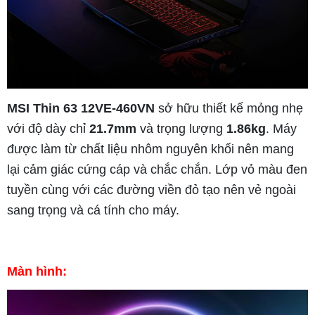
MSI Thin 63 12VE-460VN
sở hữu thiết kế mỏng nhẹ
với độ dày chỉ
21.7mm
và trọng lượng
1.86kg
. Máy
được làm từ chất liệu nhôm nguyên khối nên mang
lại cảm giác cứng cáp và chắc chắn. Lớp vỏ màu đen
tuyền cùng với các đường viền đỏ tạo nên vẻ ngoài
sang trọng và cá tính cho máy.
Màn hình: