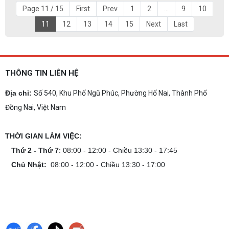
Page 11 / 15
First
Prev
1
2
...
9
10
11
12
13
14
15
Next
Last
THÔNG TIN LIÊN HỆ
Địa chỉ:
Số 540, Khu Phố Ngũ Phúc, Phường Hố Nai, Thành Phố
Đồng Nai, Việt Nam
THỜI GIAN LÀM VIỆC:
Thứ 2 - Thứ 7
: 08:00 - 12:00 - Chiều 13:30 - 17:45
Chủ Nhật:
08:00 - 12:00 - Chiều 13:30 - 17:00