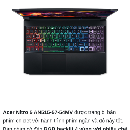
Acer Nitro 5 AN515-57-54MV
được trang bị bàn
phím chiclet với hành trình phím ngắn và độ nảy tốt.
Bàn phím có đèn
RGB backlit 4 vùng với nhiều chế