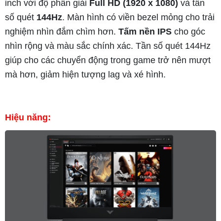
inch với độ phân giải
Full HD (1920 x 1080)
và tần
số quét
144Hz
. Màn hình có viền bezel mỏng cho trải
nghiệm nhìn đắm chìm hơn.
Tấm nền IPS
cho góc
nhìn rộng và màu sắc chính xác. Tần số quét 144Hz
giúp cho các chuyển động trong game trở nên mượt
mà hơn, giảm hiện tượng lag và xé hình.
Hiệu năng: