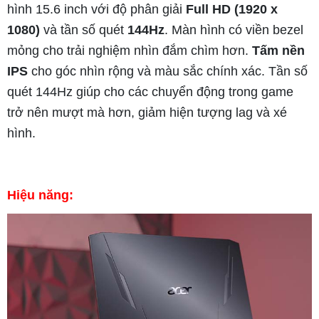
hình 15.6 inch với độ phân giải
Full HD (1920 x
1080)
và tần số quét
144Hz
. Màn hình có viền bezel
mỏng cho trải nghiệm nhìn đắm chìm hơn.
Tấm nền
IPS
cho góc nhìn rộng và màu sắc chính xác. Tần số
quét 144Hz giúp cho các chuyển động trong game
trở nên mượt mà hơn, giảm hiện tượng lag và xé
hình.
Hiệu năng: