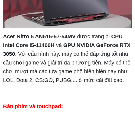
Acer Nitro 5 AN515-57-54MV
được trang bị
CPU
Intel Core i5-11400H
và
GPU NVIDIA GeForce RTX
3050
. Với cấu hình này, máy có thể đáp ứng tốt nhu
cầu chơi game và giải trí đa phương tiện. Máy có thể
chơi mượt mà các tựa game phổ biến hiện nay như
LOL, Dota 2, CS:GO, PUBG,... ở mức cài đặt cao.
Bàn phím và touchpad: