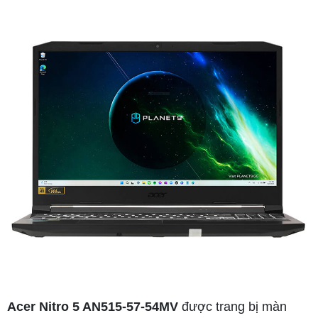
Acer Nitro 5 AN515-57-54MV
được trang bị màn