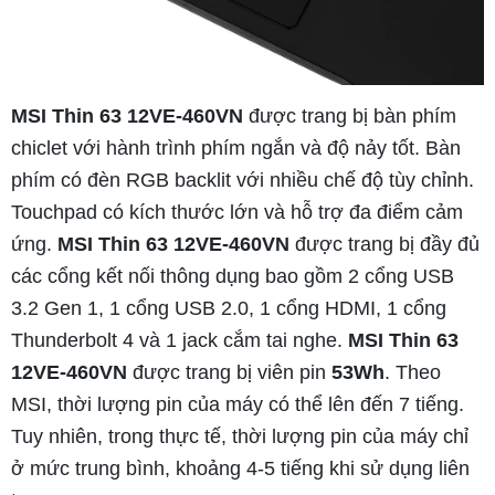
MSI Thin 63 12VE-460VN
được trang bị bàn phím
chiclet với hành trình phím ngắn và độ nảy tốt. Bàn
phím có đèn RGB backlit với nhiều chế độ tùy chỉnh.
Touchpad có kích thước lớn và hỗ trợ đa điểm cảm
ứng.
MSI Thin 63 12VE-460VN
được trang bị đầy đủ
các cổng kết nối thông dụng bao gồm 2 cổng USB
3.2 Gen 1, 1 cổng USB 2.0, 1 cổng HDMI, 1 cổng
Thunderbolt 4 và 1 jack cắm tai nghe.
MSI Thin 63
12VE-460VN
được trang bị viên pin
53Wh
. Theo
MSI, thời lượng pin của máy có thể lên đến 7 tiếng.
Tuy nhiên, trong thực tế, thời lượng pin của máy chỉ
ở mức trung bình, khoảng 4-5 tiếng khi sử dụng liên