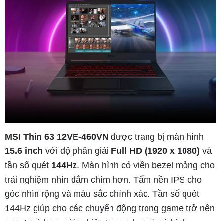
MSI Thin 63 12VE-460VN
được trang bị màn hình
15.6 inch
với độ phân giải
Full HD (1920 x 1080)
và
tần số quét
144Hz
. Màn hình có viền bezel mỏng cho
trải nghiệm nhìn đắm chìm hơn. Tấm nền IPS cho
góc nhìn rộng và màu sắc chính xác. Tần số quét
144Hz giúp cho các chuyển động trong game trở nên