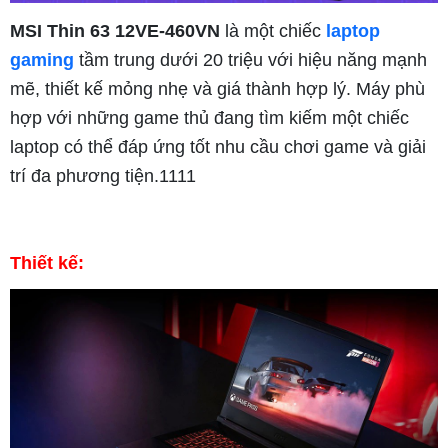
MSI Thin 63 12VE-460VN
là một chiếc
laptop
gaming
tầm trung dưới 20 triệu với hiệu năng mạnh
mẽ, thiết kế mỏng nhẹ và giá thành hợp lý. Máy phù
hợp với những game thủ đang tìm kiếm một chiếc
laptop có thể đáp ứng tốt nhu cầu chơi game và giải
trí đa phương tiện.1111
Thiết kế: