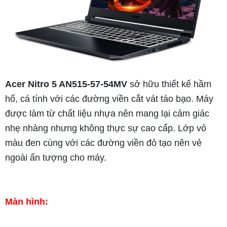
Acer Nitro 5 AN515-57-54MV
sở hữu thiết kế hầm
hố, cá tính với các đường viền cắt vát táo bạo. Máy
được làm từ chất liệu nhựa nên mang lại cảm giác
nhẹ nhàng nhưng không thực sự cao cấp. Lớp vỏ
màu đen cùng với các đường viền đỏ tạo nên vẻ
ngoài ấn tượng cho máy.
Màn hình: