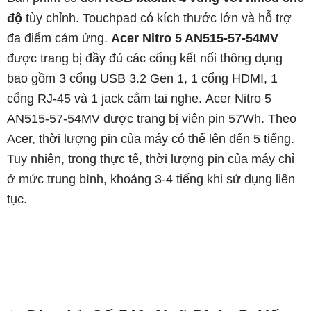
độ
tùy chỉnh. Touchpad có kích thước lớn và hỗ trợ
đa điểm cảm ứng.
Acer Nitro 5 AN515-57-54MV
được trang bị đầy đủ các cổng kết nối thông dụng
bao gồm 3 cổng USB 3.2 Gen 1, 1 cổng HDMI, 1
cổng RJ-45 và 1 jack cắm tai nghe. Acer Nitro 5
AN515-57-54MV được trang bị viên pin 57Wh. Theo
Acer, thời lượng pin của máy có thể lên đến 5 tiếng.
Tuy nhiên, trong thực tế, thời lượng pin của máy chỉ
ở mức trung bình, khoảng 3-4 tiếng khi sử dụng liên
tục.