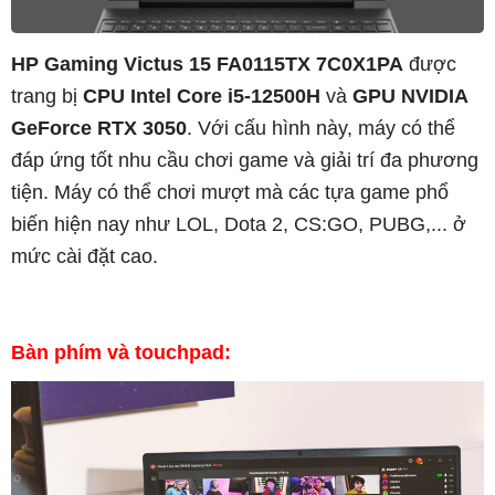
HP Gaming Victus 15 FA0115TX 7C0X1PA
được
trang bị
CPU Intel Core i5-12500H
và
GPU NVIDIA
GeForce RTX 3050
. Với cấu hình này, máy có thể
đáp ứng tốt nhu cầu chơi game và giải trí đa phương
tiện. Máy có thể chơi mượt mà các tựa game phổ
biến hiện nay như LOL, Dota 2, CS:GO, PUBG,... ở
mức cài đặt cao.
Bàn phím và touchpad: