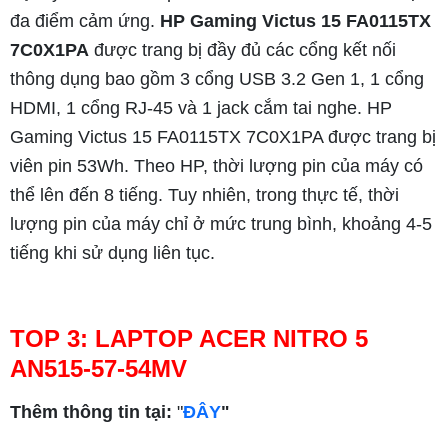
đa điểm cảm ứng.
HP Gaming Victus 15 FA0115TX
7C0X1PA
được trang bị đầy đủ các cổng kết nối
thông dụng bao gồm 3 cổng USB 3.2 Gen 1, 1 cổng
HDMI, 1 cổng RJ-45 và 1 jack cắm tai nghe. HP
Gaming Victus 15 FA0115TX 7C0X1PA được trang bị
viên pin 53Wh. Theo HP, thời lượng pin của máy có
thể lên đến 8 tiếng. Tuy nhiên, trong thực tế, thời
lượng pin của máy chỉ ở mức trung bình, khoảng 4-5
tiếng khi sử dụng liên tục.
TOP 3: LAPTOP ACER NITRO 5
AN515-57-54MV
Thêm thông tin tại:
"
ĐÂY
"