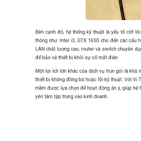
Bên cạnh đó, hệ thống kỹ thuật là yếu tố cốt lõ
thông như: Intel i3, GTX 1650 cho đến các cấu
LAN chất lượng cao, router và switch chuyên dụ
để bảo vệ thiết bị khỏi sự cố mất điện.
Một lợi ích lớn khác của dịch vụ trọn gói là khả n
thiết bị không đồng bộ hoặc lỗi kỹ thuật. Với Vi
mềm được lựa chọn để hoạt động ăn ý, giúp hệ th
yên tâm tập trung vào kinh doanh.