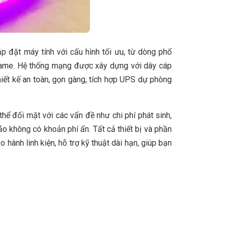
ắp đặt máy tính với cấu hình tối ưu, từ dòng phổ
 game. Hệ thống mạng được xây dựng với dây cáp
iết kế an toàn, gọn gàng, tích hợp UPS dự phòng
ó thể đối mặt với các vấn đề như chi phí phát sinh,
ảo không có khoản phí ẩn. Tất cả thiết bị và phần
ành linh kiện, hỗ trợ kỹ thuật dài hạn, giúp bạn