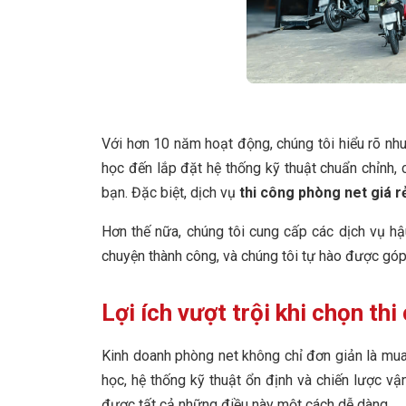
Với hơn 10 năm hoạt động, chúng tôi hiểu rõ nhu
học đến lắp đặt hệ thống kỹ thuật chuẩn chỉnh,
bạn. Đặc biệt, dịch vụ
thi công phòng net giá r
Hơn thế nữa, chúng tôi cung cấp các dịch vụ hậ
chuyện thành công, và chúng tôi tự hào được góp
Lợi ích vượt trội khi chọn th
Kinh doanh phòng net không chỉ đơn giản là mua
học, hệ thống kỹ thuật ổn định và chiến lược vậ
được tất cả những điều này một cách dễ dàng.