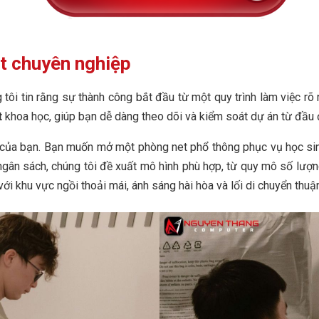
et chuyên nghiệp
 tôi tin rằng sự thành công bắt đầu từ một quy trình làm việc rõ
t
khoa học, giúp bạn dễ dàng theo dõi và kiểm soát dự án từ đầu 
g của bạn. Bạn muốn mở một phòng net phổ thông phục vụ học si
ngân sách, chúng tôi đề xuất mô hình phù hợp, từ quy mô số lượ
với khu vực ngồi thoải mái, ánh sáng hài hòa và lối di chuyển thuận