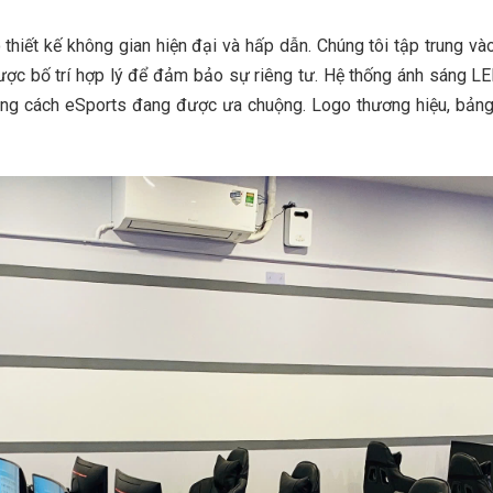
thiết kế không gian hiện đại và hấp dẫn. Chúng tôi tập trung và
ợc bố trí hợp lý để đảm bảo sự riêng tư. Hệ thống ánh sáng LE
g cách eSports đang được ưa chuộng. Logo thương hiệu, bảng hiệu