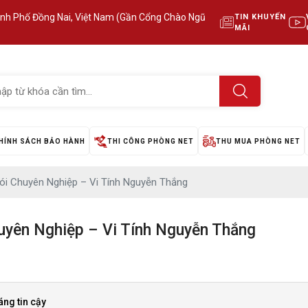
ành Phố Đồng Nai, Việt Nam (Gần Cổng Chào Ngũ
TIN KHUYẾN
MÃI
HÍNH SÁCH BẢO HÀNH
THI CÔNG PHÒNG NET
THU MUA PHÒNG NET
ói Chuyên Nghiệp – Vi Tính Nguyễn Thắng
uyên Nghiệp – Vi Tính Nguyễn Thắng
ng tin cậy