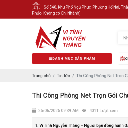
Số 540, Khu Phố Ngũ Phúc ,Phường Hố Nai, Th
Phúc- Không có Chi Nhánh)
DANH MỤC SẢN PHẨM
C
Trang chủ
Tin tức
Thi Công Phòng Net Trọn G
Thi Công Phòng Net Trọn Gói Ch
25/06/2025 09:39 AM
4011 Lượt xem
Vi Tính Nguyễn Thắng – Người bạn đồng hành đá