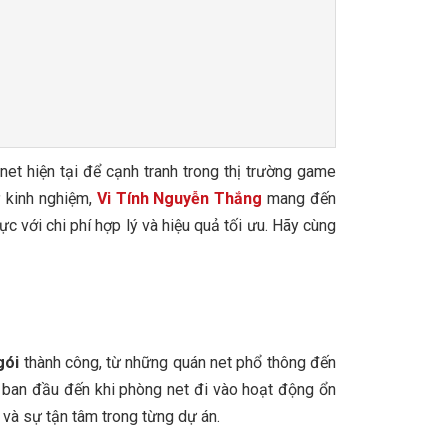
t hiện tại để cạnh tranh trong thị trường game
ỷ kinh nghiệm,
Vi Tính Nguyễn Thắng
mang đến
c với chi phí hợp lý và hiệu quả tối ưu. Hãy cùng
gói
thành công, từ những quán net phổ thông đến
 ban đầu đến khi phòng net đi vào hoạt động ổn
 và sự tận tâm trong từng dự án.