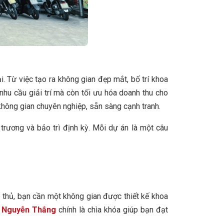
. Từ việc tạo ra không gian đẹp mắt, bố trí khoa
hu cầu giải trí mà còn tối ưu hóa doanh thu cho
hông gian chuyên nghiệp, sẵn sàng cạnh tranh.
trương và bảo trì định kỳ. Mỗi dự án là một câu
 thủ, bạn cần một không gian được thiết kế khoa
h Nguyễn Thắng
chính là chìa khóa giúp bạn đạt