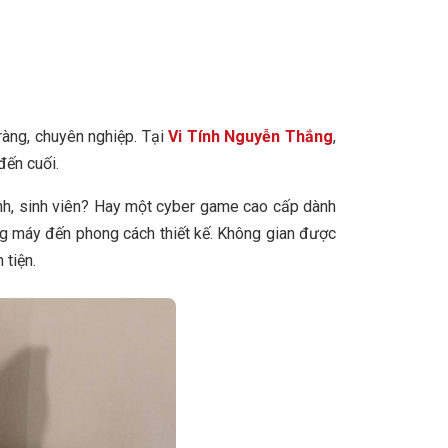
 ràng, chuyên nghiệp. Tại
Vi Tính Nguyễn Thắng
,
đến cuối.
nh, sinh viên? Hay một cyber game cao cấp dành
ng máy đến phong cách thiết kế. Không gian được
 tiện.