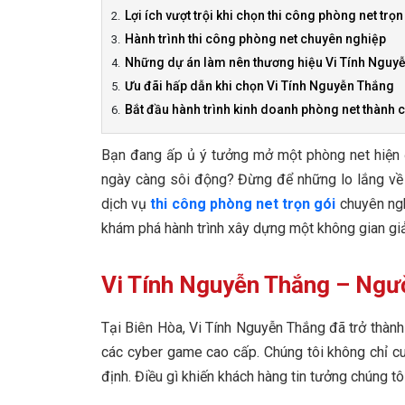
Lợi ích vượt trội khi chọn thi công phòng net trọn
Hành trình thi công phòng net chuyên nghiệp
Những dự án làm nên thương hiệu Vi Tính Nguy
Ưu đãi hấp dẫn khi chọn Vi Tính Nguyễn Thắng
Bắt đầu hành trình kinh doanh phòng net thành
Bạn đang ấp ủ ý tưởng mở một phòng net hiện đ
ngày càng sôi động? Đừng để những lo lắng về t
dịch vụ
thi công phòng net trọn gói
chuyên nghi
khám phá hành trình xây dựng một không gian giả
Vi Tính Nguyễn Thắng – Ngườ
Tại Biên Hòa, Vi Tính Nguyễn Thắng đã trở thành
các cyber game cao cấp. Chúng tôi không chỉ c
định. Điều gì khiến khách hàng tin tưởng chúng t