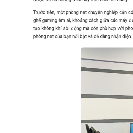
Trước tiên, một phòng net chuyên nghiệp cần có 
ghế gaming êm ái, khoảng cách giữa các máy đư
tạo không khí sôi động mà còn phù hợp với phon
phòng net của bạn nổi bật và dễ dàng nhận diện.