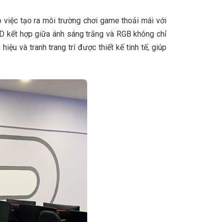
o việc tạo ra môi trường chơi game thoải mái với
D kết hợp giữa ánh sáng trắng và RGB không chỉ
 và tranh trang trí được thiết kế tinh tế, giúp