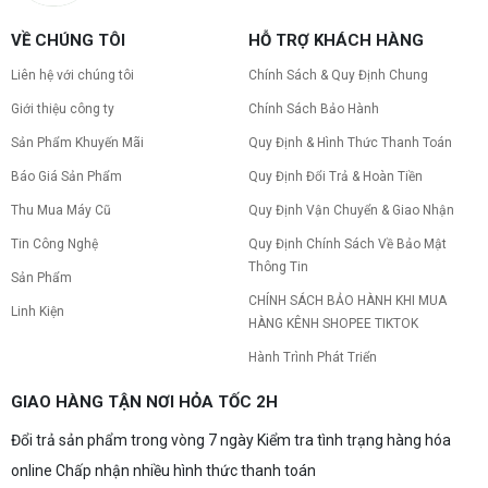
VỀ CHÚNG TÔI
HỖ TRỢ KHÁCH HÀNG
Liên hệ với chúng tôi
Chính Sách & Quy Định Chung
Giới thiệu công ty
Chính Sách Bảo Hành
Sản Phẩm Khuyến Mãi
Quy Định & Hình Thức Thanh Toán
Báo Giá Sản Phẩm
Quy Định Đổi Trả & Hoàn Tiền
Thu Mua Máy Cũ
Quy Định Vận Chuyển & Giao Nhận
Tin Công Nghệ
Quy Định Chính Sách Về Bảo Mật
Thông Tin
Sản Phẩm
CHÍNH SÁCH BẢO HÀNH KHI MUA
Linh Kiện
HÀNG KÊNH SHOPEE TIKTOK
Hành Trình Phát Triển
GIAO HÀNG TẬN NƠI HỎA TỐC 2H
Đổi trả sản phẩm trong vòng 7 ngày Kiểm tra tình trạng hàng hóa
online Chấp nhận nhiều hình thức thanh toán