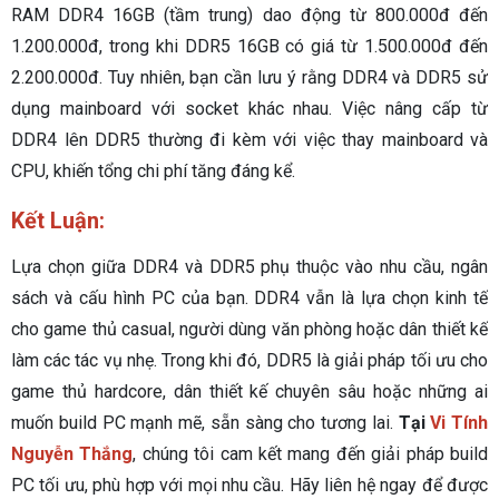
RAM DDR4 16GB (tầm trung) dao động từ 800.000đ đến
1.200.000đ, trong khi DDR5 16GB có giá từ 1.500.000đ đến
2.200.000đ. Tuy nhiên, bạn cần lưu ý rằng DDR4 và DDR5 sử
dụng mainboard với socket khác nhau. Việc nâng cấp từ
DDR4 lên DDR5 thường đi kèm với việc thay mainboard và
CPU, khiến tổng chi phí tăng đáng kể.
Kết Luận:
Lựa chọn giữa DDR4 và DDR5 phụ thuộc vào nhu cầu, ngân
sách và cấu hình PC của bạn. DDR4 vẫn là lựa chọn kinh tế
cho game thủ casual, người dùng văn phòng hoặc dân thiết kế
làm các tác vụ nhẹ. Trong khi đó, DDR5 là giải pháp tối ưu cho
game thủ hardcore, dân thiết kế chuyên sâu hoặc những ai
muốn build PC mạnh mẽ, sẵn sàng cho tương lai.
Tại
Vi Tính
Nguyễn Thắng
, chúng tôi cam kết mang đến giải pháp build
PC tối ưu, phù hợp với mọi nhu cầu. Hãy liên hệ ngay để được