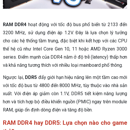
RAM DDR4
hoạt động với tốc độ bus phổ biến từ 2133 đến
3200 MHz, sử dụng điện áp 1.2V. Đây là lựa chọn lý tưởng
cho các hệ thống tầm trung, đặc biệt khi kết hợp với các CPU
thế hệ cũ như Intel Core Gen 10, 11 hoặc AMD Ryzen 3000
series. Điểm mạnh của DDR4 nằm ở độ trễ (latency) thấp hơn
và khả năng tương thích với nhiều loại mainboard phổ thông.
Ngược lại,
DDR5
đẩy giới hạn hiệu năng lên một tầm cao mới
với tốc độ bus từ 4800 đến 8000 MHz, tùy thuộc vào nhà sản
xuất. Với điện áp giảm còn 1.1V, DDR5 tiết kiệm năng lượng
hơn và tích hợp bộ điều khiển nguồn (PMIC) ngay trên module
RAM, giúp ổn định dòng điện và tăng độ bền.
RAM DDR4 hay DDR5: Lựa chọn nào cho game