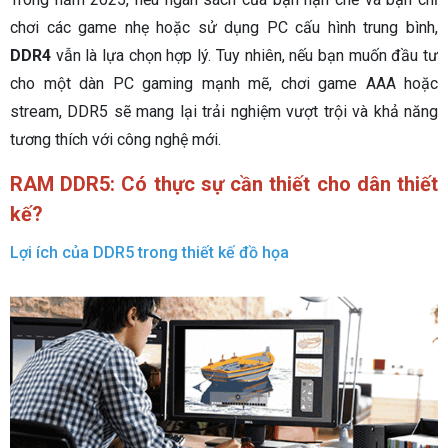
chơi các game nhẹ hoặc sử dụng PC cấu hình trung bình,
DDR4
vẫn là lựa chọn hợp lý. Tuy nhiên, nếu bạn muốn đầu tư
cho một dàn PC gaming mạnh mẽ, chơi game AAA hoặc
stream, DDR5 sẽ mang lại trải nghiệm vượt trội và khả năng
tương thích với công nghệ mới.
RAM DDR5: Có thực sự cần thiết cho dân thiết
kế?
Lợi ích của DDR5 trong thiết kế đồ họa