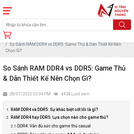
Trang chủ
Tin tức
So Sánh RAM DDR4 vs DDR5: Game Thủ & Dân Thiết Kế Nên
Chọn Gì?
So Sánh RAM DDR4 vs DDR5: Game Thủ
& Dân Thiết Kế Nên Chọn Gì?
28/07/2025 03:04 PM
4438 Lượt xem
RAM DDR4 và DDR5: Sự khác biệt cốt lõi là gì?
RAM DDR4 hay DDR5: Lựa chọn nào cho game thủ?
DDR4: Vẫn đủ sức cho game thủ casual