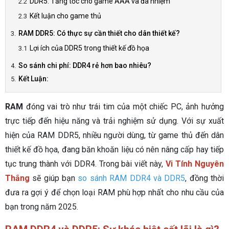
DDR5: Tăng tốc cho game AAA và đa nhiệm
Kết luận cho game thủ
RAM DDR5: Có thực sự cần thiết cho dân thiết kế?
Lợi ích của DDR5 trong thiết kế đồ họa
So sánh chi phí: DDR4 rẻ hơn bao nhiêu?
Kết Luận:
RAM
đóng vai trò như trái tim của một chiếc PC, ảnh hưởng
trực tiếp đến hiệu năng và trải nghiệm sử dụng. Với sự xuất
hiện của RAM DDR5, nhiều người dùng, từ game thủ đến dân
thiết kế đồ họa, đang băn khoăn liệu có nên nâng cấp hay tiếp
tục trung thành với DDR4. Trong bài viết này,
Vi Tính Nguyên
Thắng
sẽ giúp bạn
so sánh RAM DDR4 và DDR5
, đồng thời
đưa ra gợi ý để chọn loại RAM phù hợp nhất cho nhu cầu của
bạn trong năm 2025.