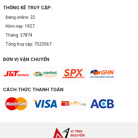
THỐNG KÊ TRUY CẬP:
Đang online: 22
Hôm nay: 1927
Tháng: 37874
Tổng truy cập: 7523567
ĐƠN VỊ VẬN CHUYỂN
CÁCH THỨC THANH TOÁN