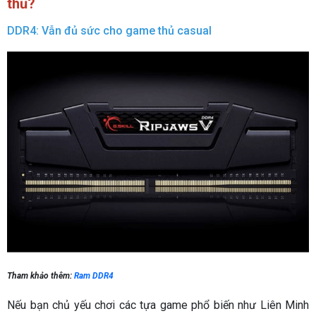
thủ?
DDR4: Vẫn đủ sức cho game thủ casual
Tham khảo thêm:
Ram DDR4
Nếu bạn chủ yếu chơi các tựa game phổ biến như Liên Minh