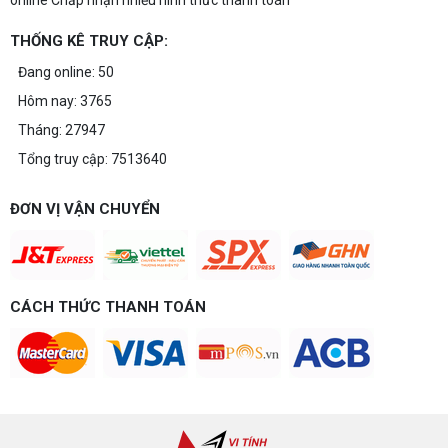
THỐNG KÊ TRUY CẬP:
Đang online: 50
Hôm nay: 3765
Tháng: 27947
Tổng truy cập: 7513640
ĐƠN VỊ VẬN CHUYỂN
CÁCH THỨC THANH TOÁN