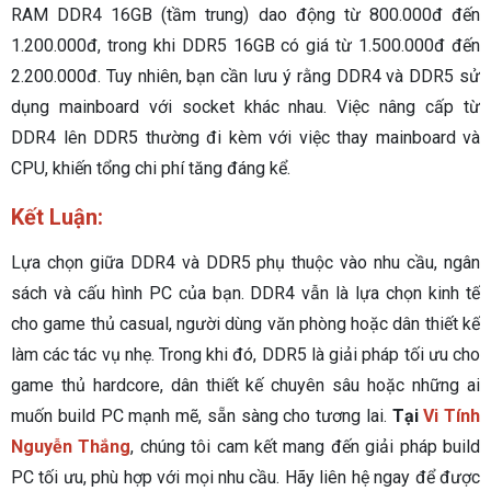
RAM DDR4 16GB (tầm trung) dao động từ 800.000đ đến
1.200.000đ, trong khi DDR5 16GB có giá từ 1.500.000đ đến
2.200.000đ. Tuy nhiên, bạn cần lưu ý rằng DDR4 và DDR5 sử
dụng mainboard với socket khác nhau. Việc nâng cấp từ
DDR4 lên DDR5 thường đi kèm với việc thay mainboard và
CPU, khiến tổng chi phí tăng đáng kể.
Kết Luận:
Lựa chọn giữa DDR4 và DDR5 phụ thuộc vào nhu cầu, ngân
sách và cấu hình PC của bạn. DDR4 vẫn là lựa chọn kinh tế
cho game thủ casual, người dùng văn phòng hoặc dân thiết kế
làm các tác vụ nhẹ. Trong khi đó, DDR5 là giải pháp tối ưu cho
game thủ hardcore, dân thiết kế chuyên sâu hoặc những ai
muốn build PC mạnh mẽ, sẵn sàng cho tương lai.
Tại
Vi Tính
Nguyễn Thắng
, chúng tôi cam kết mang đến giải pháp build
PC tối ưu, phù hợp với mọi nhu cầu. Hãy liên hệ ngay để được