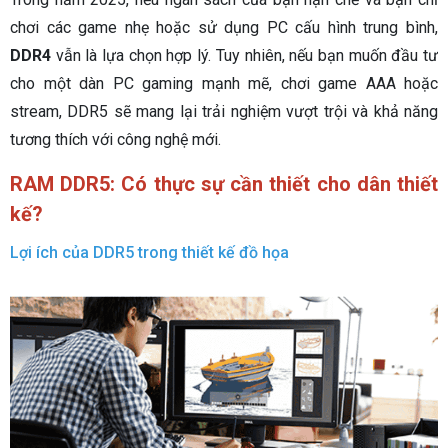
chơi các game nhẹ hoặc sử dụng PC cấu hình trung bình,
DDR4
vẫn là lựa chọn hợp lý. Tuy nhiên, nếu bạn muốn đầu tư
cho một dàn PC gaming mạnh mẽ, chơi game AAA hoặc
stream, DDR5 sẽ mang lại trải nghiệm vượt trội và khả năng
tương thích với công nghệ mới.
RAM DDR5: Có thực sự cần thiết cho dân thiết
kế?
Lợi ích của DDR5 trong thiết kế đồ họa