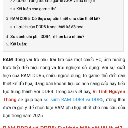
DDR5: Tăng tốc cho game AAA và đa nhiệm
Kết luận cho game thủ
RAM DDR5: Có thực sự cần thiết cho dân thiết kế?
Lợi ích của DDR5 trong thiết kế đồ họa
So sánh chi phí: DDR4 rẻ hơn bao nhiêu?
Kết Luận:
RAM
đóng vai trò như trái tim của một chiếc PC, ảnh hưởng
trực tiếp đến hiệu năng và trải nghiệm sử dụng. Với sự xuất
hiện của RAM DDR5, nhiều người dùng, từ game thủ đến dân
thiết kế đồ họa, đang băn khoăn liệu có nên nâng cấp hay tiếp
tục trung thành với DDR4. Trong bài viết này,
Vi Tính Nguyên
Thắng
sẽ giúp bạn
so sánh RAM DDR4 và DDR5
, đồng thời
đưa ra gợi ý để chọn loại RAM phù hợp nhất cho nhu cầu của
bạn trong năm 2025.