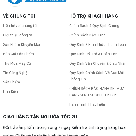
VỀ CHÚNG TÔI
HỖ TRỢ KHÁCH HÀNG
Liên hệ với chúng tôi
Chính Sách & Quy Định Chung
Giới thiệu công ty
Chính Sách Bảo Hành
Sản Phẩm Khuyến Mãi
Quy Định & Hình Thức Thanh Toán
Báo Giá Sản Phẩm
Quy Định Đổi Trả & Hoàn Tiền
Thu Mua Máy Cũ
Quy Định Vận Chuyển & Giao Nhận
Tin Công Nghệ
Quy Định Chính Sách Về Bảo Mật
Thông Tin
Sản Phẩm
CHÍNH SÁCH BẢO HÀNH KHI MUA
Linh Kiện
HÀNG KÊNH SHOPEE TIKTOK
Hành Trình Phát Triển
GIAO HÀNG TẬN NƠI HỎA TỐC 2H
Đổi trả sản phẩm trong vòng 7 ngày Kiểm tra tình trạng hàng hóa
online Chấp nhận nhiều hình thức thanh toán