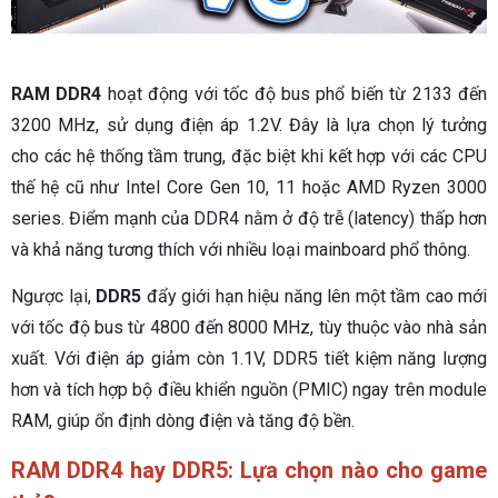
RAM DDR4
hoạt động với tốc độ bus phổ biến từ 2133 đến
3200 MHz, sử dụng điện áp 1.2V. Đây là lựa chọn lý tưởng
cho các hệ thống tầm trung, đặc biệt khi kết hợp với các CPU
thế hệ cũ như Intel Core Gen 10, 11 hoặc AMD Ryzen 3000
series. Điểm mạnh của DDR4 nằm ở độ trễ (latency) thấp hơn
và khả năng tương thích với nhiều loại mainboard phổ thông.
Ngược lại,
DDR5
đẩy giới hạn hiệu năng lên một tầm cao mới
với tốc độ bus từ 4800 đến 8000 MHz, tùy thuộc vào nhà sản
xuất. Với điện áp giảm còn 1.1V, DDR5 tiết kiệm năng lượng
hơn và tích hợp bộ điều khiển nguồn (PMIC) ngay trên module
RAM, giúp ổn định dòng điện và tăng độ bền.
RAM DDR4 hay DDR5: Lựa chọn nào cho game