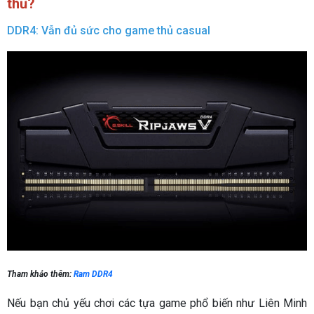
thủ?
DDR4: Vẫn đủ sức cho game thủ casual
Tham khảo thêm:
Ram DDR4
Nếu bạn chủ yếu chơi các tựa game phổ biến như Liên Minh