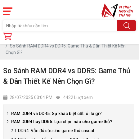
Trang chủ
Tin tức
So Sánh RAM DDR4 vs DDR5: Game Thủ & Dân Thiết Kế Nên
Chọn Gì?
So Sánh RAM DDR4 vs DDR5: Game Thủ
& Dân Thiết Kế Nên Chọn Gì?
28/07/2025 03:04 PM
4422 Lượt xem
RAM DDR4 và DDR5: Sự khác biệt cốt lõi là gì?
RAM DDR4 hay DDR5: Lựa chọn nào cho game thủ?
DDR4: Vẫn đủ sức cho game thủ casual