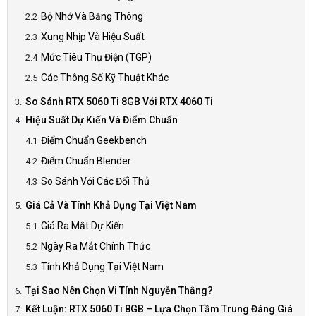
Bộ Nhớ Và Băng Thông
Xung Nhịp Và Hiệu Suất
Mức Tiêu Thụ Điện (TGP)
Các Thông Số Kỹ Thuật Khác
So Sánh RTX 5060 Ti 8GB Với RTX 4060 Ti
Hiệu Suất Dự Kiến Và Điểm Chuẩn
Điểm Chuẩn Geekbench
Điểm Chuẩn Blender
So Sánh Với Các Đối Thủ
Giá Cả Và Tính Khả Dụng Tại Việt Nam
Giá Ra Mắt Dự Kiến
Ngày Ra Mắt Chính Thức
Tính Khả Dụng Tại Việt Nam
Tại Sao Nên Chọn Vi Tính Nguyễn Thắng?
Kết Luận: RTX 5060 Ti 8GB – Lựa Chọn Tầm Trung Đáng Giá