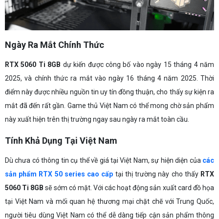
Ngày Ra Mắt Chính Thức
RTX 5060 Ti 8GB
dự kiến được công bố vào ngày 15 tháng 4 năm
2025, và chính thức ra mắt vào ngày 16 tháng 4 năm 2025. Thời
điểm này được nhiều nguồn tin uy tín đồng thuận, cho thấy sự kiện ra
mắt đã đến rất gần. Game thủ Việt Nam có thể mong chờ sản phẩm
này xuất hiện trên thị trường ngay sau ngày ra mắt toàn cầu.
Tính Khả Dụng Tại Việt Nam
Dù chưa có thông tin cụ thể về giá tại Việt Nam, sự hiện diện của
các
sản phẩm RTX 50 series cao cấp
tại thị trường này cho thấy
RTX
5060 Ti 8GB
sẽ sớm có mặt. Với các hoạt động sản xuất card đồ họa
tại Việt Nam và mối quan hệ thương mại chặt chẽ với Trung Quốc,
người tiêu dùng Việt Nam có thể dễ dàng tiếp cận sản phẩm thông