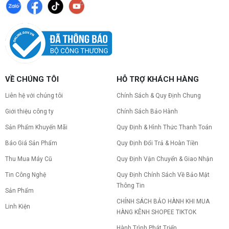
VỀ CHÚNG TÔI
HỖ TRỢ KHÁCH HÀNG
Liên hệ với chúng tôi
Chính Sách & Quy Định Chung
Giới thiệu công ty
Chính Sách Bảo Hành
Sản Phẩm Khuyến Mãi
Quy Định & Hình Thức Thanh Toán
Báo Giá Sản Phẩm
Quy Định Đổi Trả & Hoàn Tiền
Thu Mua Máy Cũ
Quy Định Vận Chuyển & Giao Nhận
Tin Công Nghệ
Quy Định Chính Sách Về Bảo Mật
Thông Tin
Sản Phẩm
CHÍNH SÁCH BẢO HÀNH KHI MUA
Linh Kiện
HÀNG KÊNH SHOPEE TIKTOK
Hành Trình Phát Triển