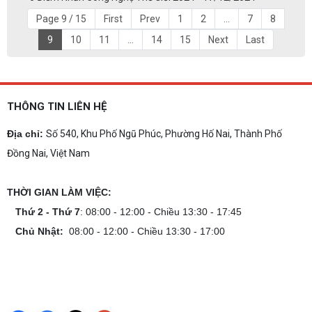
Page 9 / 15
First
Prev
1
2
...
7
8
9
10
11
...
14
15
Next
Last
THÔNG TIN LIÊN HỆ
Địa chỉ:
Số 540, Khu Phố Ngũ Phúc, Phường Hố Nai, Thành Phố
Đồng Nai, Việt Nam
THỜI GIAN LÀM VIỆC:
Thứ 2 - Thứ 7
: 08:00 - 12:00 - Chiều 13:30 - 17:45
Chủ Nhật:
08:00 - 12:00 - Chiều 13:30 - 17:00