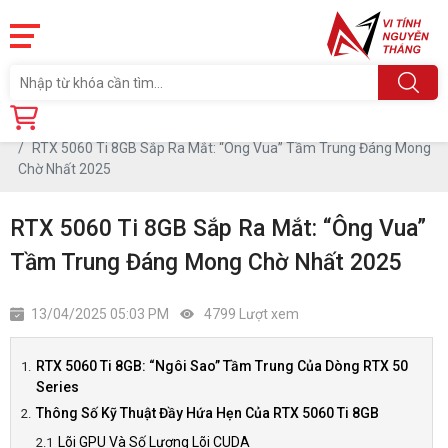
Trang chủ
Tin tức
RTX 5060 Ti 8GB Sắp Ra Mắt: “Ông Vua” Tầm Trung Đáng Mong
Chờ Nhất 2025
RTX 5060 Ti 8GB Sắp Ra Mắt: “Ông Vua”
Tầm Trung Đáng Mong Chờ Nhất 2025
13/04/2025 05:03 PM
4799 Lượt xem
RTX 5060 Ti 8GB: “Ngôi Sao” Tầm Trung Của Dòng RTX 50
Series
Thông Số Kỹ Thuật Đầy Hứa Hẹn Của RTX 5060 Ti 8GB
Lõi GPU Và Số Lượng Lõi CUDA