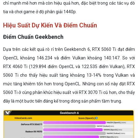
chỉ mạnh mẽ hơn mà còn hiệu quả hơn, đặc biệt trong các tác vụ dò
tia và chơi game ở độ phân giải 1440p.
Hiệu Suất Dự Kiến Và Điểm Chuẩn
Điểm Chuẩn Geekbench
Dựa trên các kết quả rò rỉ trên Geekbench 6, RTX 5060 Ti đạt điểm
OpenCL khoảng 146.234 và điểm Vulkan khoảng 140.147. So với
RTX 4060 Ti (129.894 điểm OpenCL và 122.535 điểm Vulkan), RTX
5060 Ti cho thấy hiệu suất tăng khoảng 13-14% trong Vulkan và
mức tăng khiêm tốn hơn trong OpenCL. Những con số này đặt RTX
5060 Ti ở cùng phân khúc hiệu suất với RTX 3070 Ti cũ hơn, cho thấy
đây là một bước tiến đáng kể trong dòng sản phẩm tầm trung.