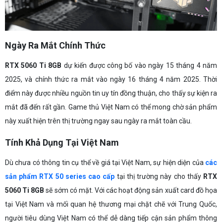
Ngày Ra Mắt Chính Thức
RTX 5060 Ti 8GB
dự kiến được công bố vào ngày 15 tháng 4 năm
2025, và chính thức ra mắt vào ngày 16 tháng 4 năm 2025. Thời
điểm này được nhiều nguồn tin uy tín đồng thuận, cho thấy sự kiện ra
mắt đã đến rất gần. Game thủ Việt Nam có thể mong chờ sản phẩm
này xuất hiện trên thị trường ngay sau ngày ra mắt toàn cầu.
Tính Khả Dụng Tại Việt Nam
Dù chưa có thông tin cụ thể về giá tại Việt Nam, sự hiện diện của
các
sản phẩm RTX 50 series cao cấp
tại thị trường này cho thấy
RTX
5060 Ti 8GB
sẽ sớm có mặt. Với các hoạt động sản xuất card đồ họa
tại Việt Nam và mối quan hệ thương mại chặt chẽ với Trung Quốc,
người tiêu dùng Việt Nam có thể dễ dàng tiếp cận sản phẩm thông