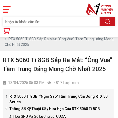
Trang chủ
Tin tức
RTX 5060 Ti 8GB Sắp Ra Mắt: “Ông Vua” Tầm Trung Đáng Mong
Chờ Nhất 2025
RTX 5060 Ti 8GB Sắp Ra Mắt: “Ông Vua”
Tầm Trung Đáng Mong Chờ Nhất 2025
13/04/2025 05:03 PM
4817 Lượt xem
RTX 5060 Ti 8GB: “Ngôi Sao” Tầm Trung Của Dòng RTX 50
Series
Thông Số Kỹ Thuật Đầy Hứa Hẹn Của RTX 5060 Ti 8GB
Lõi GPU Và Số Lượng Lõi CUDA