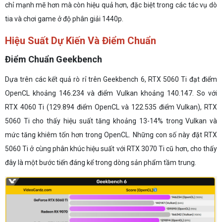
chỉ mạnh mẽ hơn mà còn hiệu quả hơn, đặc biệt trong các tác vụ dò
tia và chơi game ở độ phân giải 1440p.
Hiệu Suất Dự Kiến Và Điểm Chuẩn
Điểm Chuẩn Geekbench
Dựa trên các kết quả rò rỉ trên Geekbench 6, RTX 5060 Ti đạt điểm
OpenCL khoảng 146.234 và điểm Vulkan khoảng 140.147. So với
RTX 4060 Ti (129.894 điểm OpenCL và 122.535 điểm Vulkan), RTX
5060 Ti cho thấy hiệu suất tăng khoảng 13-14% trong Vulkan và
mức tăng khiêm tốn hơn trong OpenCL. Những con số này đặt RTX
5060 Ti ở cùng phân khúc hiệu suất với RTX 3070 Ti cũ hơn, cho thấy
đây là một bước tiến đáng kể trong dòng sản phẩm tầm trung.