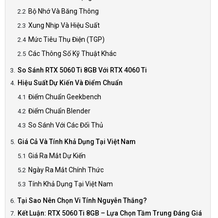
Bộ Nhớ Và Băng Thông
Xung Nhịp Và Hiệu Suất
Mức Tiêu Thụ Điện (TGP)
Các Thông Số Kỹ Thuật Khác
So Sánh RTX 5060 Ti 8GB Với RTX 4060 Ti
Hiệu Suất Dự Kiến Và Điểm Chuẩn
Điểm Chuẩn Geekbench
Điểm Chuẩn Blender
So Sánh Với Các Đối Thủ
Giá Cả Và Tính Khả Dụng Tại Việt Nam
Giá Ra Mắt Dự Kiến
Ngày Ra Mắt Chính Thức
Tính Khả Dụng Tại Việt Nam
Tại Sao Nên Chọn Vi Tính Nguyễn Thắng?
Kết Luận: RTX 5060 Ti 8GB – Lựa Chọn Tầm Trung Đáng Giá