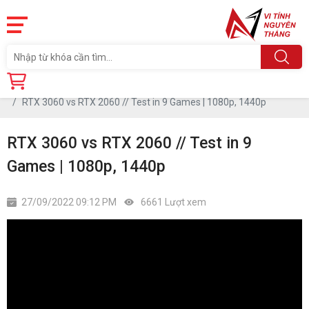
Trang chủ
Tin tức
RTX 3060 vs RTX 2060 // Test in 9 Games | 1080p, 1440p
RTX 3060 vs RTX 2060 // Test in 9
Games | 1080p, 1440p
27/09/2022 09:12 PM
6661 Lượt xem