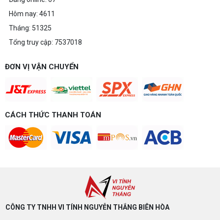
Hôm nay: 4611
Tháng: 51325
Tổng truy cập: 7537018
ĐƠN VỊ VẬN CHUYỂN
CÁCH THỨC THANH TOÁN
CÔNG TY TNHH VI TÍNH NGUYỄN THẮNG BIÊN HÒA​