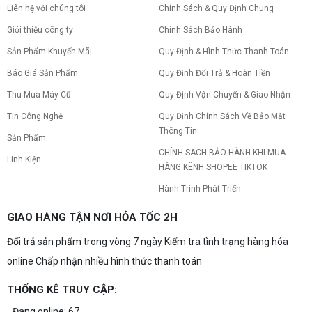
Liên hệ với chúng tôi
Chính Sách & Quy Định Chung
Giới thiệu công ty
Chính Sách Bảo Hành
Sản Phẩm Khuyến Mãi
Quy Định & Hình Thức Thanh Toán
Báo Giá Sản Phẩm
Quy Định Đổi Trả & Hoàn Tiền
Thu Mua Máy Cũ
Quy Định Vận Chuyển & Giao Nhận
Tin Công Nghệ
Quy Định Chính Sách Về Bảo Mật
Thông Tin
Sản Phẩm
CHÍNH SÁCH BẢO HÀNH KHI MUA
Linh Kiện
HÀNG KÊNH SHOPEE TIKTOK
Hành Trình Phát Triển
GIAO HÀNG TẬN NƠI HỎA TỐC 2H
Đổi trả sản phẩm trong vòng 7 ngày Kiểm tra tình trạng hàng hóa
online Chấp nhận nhiều hình thức thanh toán
THỐNG KÊ TRUY CẬP:
Đang online: 67