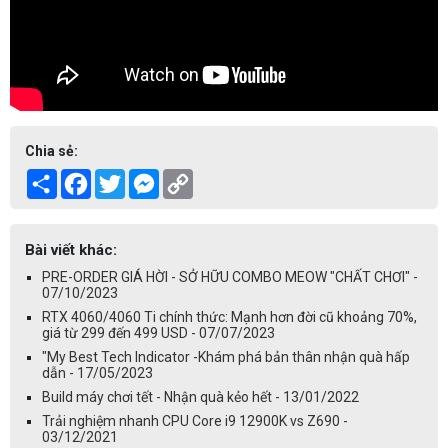
Chia sẻ:
Share
Facebook
Twitter
Messenger
Copy
Link
Bài viết khác:
PRE-ORDER GIÁ HỜI - SỞ HỮU COMBO MEOW "CHẤT CHƠI" -
07/10/2023
RTX 4060/4060 Ti chính thức: Mạnh hơn đời cũ khoảng 70%,
giá từ 299 đến 499 USD - 07/07/2023
"My Best Tech Indicator -Khám phá bản thân nhận quà hấp
dẫn - 17/05/2023
Build máy chơi tết - Nhận quà kẻo hết - 13/01/2022
Trải nghiệm nhanh CPU Core i9 12900K vs Z690 -
03/12/2021