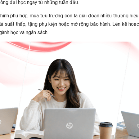
ường đại học ngay từ những tuần đầu.
 hình phù hợp, mùa tựu trường còn là giai đoạn nhiều thương hiệu 
 lãi suất thấp, tặng phụ kiện hoặc mở rộng bảo hành. Lên kế hoạ
gành học và ngân sách.