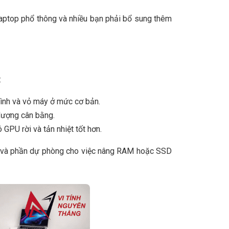
laptop phổ thông và nhiều bạn phải bổ sung thêm
:
 hình và vỏ máy ở mức cơ bản.
 lượng cân bằng.
GPU rời và tản nhiệt tốt hơn.
ài, và phần dự phòng cho việc nâng RAM hoặc SSD