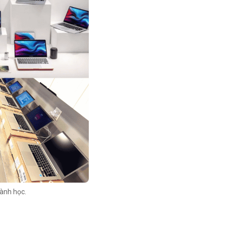
gành học.