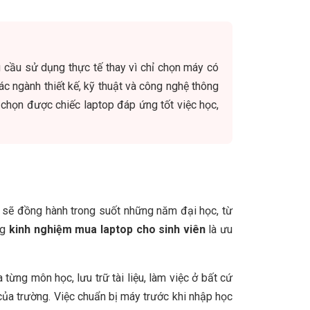
u cầu sử dụng thực tế thay vì chỉ chọn máy có
ác ngành thiết kế, kỹ thuật và công nghệ thông
 chọn được chiếc laptop đáp ứng tốt việc học,
bị sẽ đồng hành trong suốt những năm đại học, từ
ng
kinh nghiệm mua laptop cho sinh viên
là ưu
ừng môn học, lưu trữ tài liệu, làm việc ở bất cứ
ủa trường. Việc chuẩn bị máy trước khi nhập học