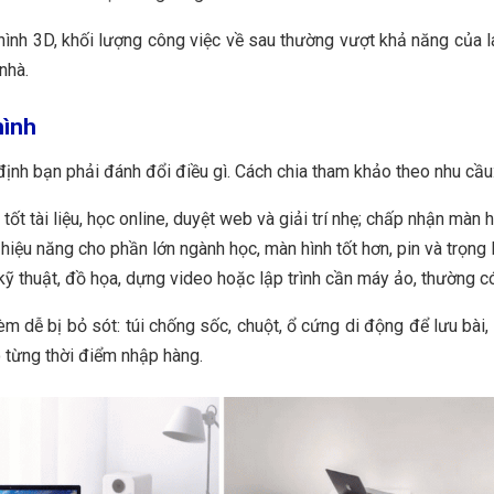
hình 3D, khối lượng công việc về sau thường vượt khả năng của 
nhà.
hình
định bạn phải đánh đổi điều gì. Cách chia tham khảo theo nhu cầu
ốt tài liệu, học online, duyệt web và giải trí nhẹ; chấp nhận màn
hiệu năng cho phần lớn ngành học, màn hình tốt hơn, pin và trọng
ỹ thuật, đồ họa, dựng video hoặc lập trình cần máy ảo, thường có 
kèm dễ bị bỏ sót: túi chống sốc, chuột, ổ cứng di động để lưu b
o từng thời điểm nhập hàng.