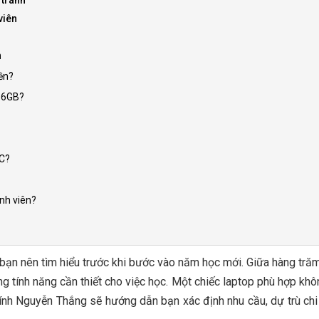
 tránh
viên
n
ền?
16GB?
PC?
nh viên?
 bạn nên tìm hiểu trước khi bước vào năm học mới. Giữa hàng tr
ng tính năng cần thiết cho việc học. Một chiếc laptop phù hợp khôn
i tính Nguyễn Thắng sẽ hướng dẫn bạn xác định nhu cầu, dự trù chi