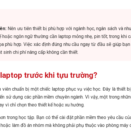
ên:
Nên ưu tiên thiết bị phù hợp với ngành học, ngân sách và nh
tế hoặc ngôn ngữ thường cần laptop mỏng nhẹ, pin tốt; trong khi c
ọa phù hợp. Việc xác định đúng nhu cầu ngay từ đầu sẽ giúp bạn
 sinh chi phí nâng cấp không cần thiết.
 laptop trước khi tựu trường?
h viên chuẩn bị một chiếc laptop phục vụ việc học. Đây là thiết 
m đến sử dụng các phần mềm chuyên ngành. Vì vậy, một trong nhữ
ay vì chỉ chọn theo thiết kế hoặc xu hướng.
ơn trong học tập. Bạn có thể cài đặt phần mềm theo yêu cầu của t
n hoặc làm đồ án nhóm mà không phải phụ thuộc vào phòng máy c