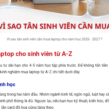
Vì sao tân sinh viên cần mua laptop cho năm học 2026 - 2027 ?
ptop cho sinh viên từ A-Z
u tư dài hạn cho 4-5 năm học tập phía trước. Để không tốn tiề
kinh nghiệm mua laptop từ A-Z chi tiết dưới đây.
ành học
 trong hai năm đầu. Nhóm ngành kinh tế, ngôn ngữ, luật hay xã hội
nh phổ thông là đủ. Ngược lại, nếu bạn học kỹ thuật, kiến trúc, 
 lẫn card đồ họa cũng tăng theo.