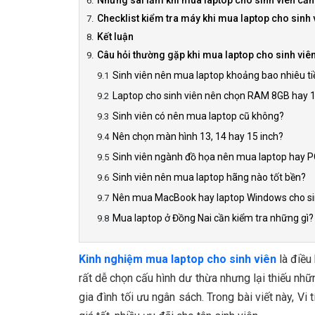
Những sai lầm khi mua laptop cho sinh viên cần
Checklist kiểm tra máy khi mua laptop cho sinh 
Kết luận
Câu hỏi thường gặp khi mua laptop cho sinh viê
Sinh viên nên mua laptop khoảng bao nhiêu ti
Laptop cho sinh viên nên chọn RAM 8GB hay 
Sinh viên có nên mua laptop cũ không?
Nên chọn màn hình 13, 14 hay 15 inch?
Sinh viên ngành đồ họa nên mua laptop hay 
Sinh viên nên mua laptop hãng nào tốt bền?
Nên mua MacBook hay laptop Windows cho si
Mua laptop ở Đồng Nai cần kiểm tra những gì?
Kinh nghiệm mua laptop cho sinh viên
là điều
rất dễ chọn cấu hình dư thừa nhưng lại thiếu nhữ
gia đình tối ưu ngân sách. Trong bài viết này, V