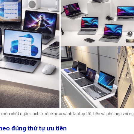
n nên chốt ngân sách trước khi so sánh laptop tốt, bền và phù hợp với n
theo đúng thứ tự ưu tiên