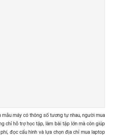
ăm mẫu máy có thông số tương tự nhau, người mua
g chỉ hỗ trợ học tập, làm bài tập lớn mà còn giúp
 phí, đọc cấu hình và lựa chọn địa chỉ mua laptop