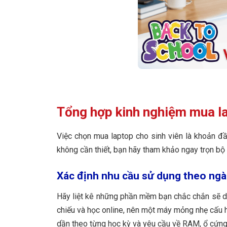
Tổng hợp kinh nghiệm mua la
Việc chọn mua laptop cho sinh viên là khoản đầ
không cần thiết, bạn hãy tham khảo ngay trọn bộ 
Xác định nhu cầu sử dụng theo ng
Hãy liệt kê những phần mềm bạn chắc chắn sẽ dùng
chiếu và học online, nên một máy mỏng nhẹ cấu hì
dần theo từng học kỳ và yêu cầu về RAM, ổ cứng