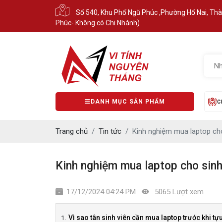
Số 540, Khu Phố Ngũ Phúc ,Phường Hố Nai, Th
Phúc- Không có Chi Nhánh)
DANH MỤC SẢN PHẨM
C
Trang chủ
Tin tức
Kinh nghiệm mua laptop cho 
Kinh nghiệm mua laptop cho sinh 
17/12/2024 04:24 PM
5065 Lượt xem
Vì sao tân sinh viên cần mua laptop trước khi t