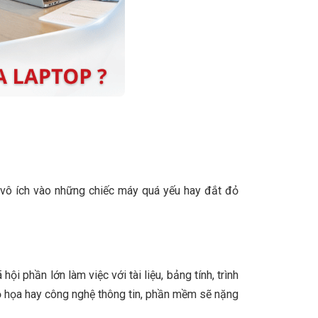
n vô ích vào những chiếc máy quá yếu hay đắt đỏ
 phần lớn làm việc với tài liệu, bảng tính, trình
đồ họa hay công nghệ thông tin, phần mềm sẽ nặng