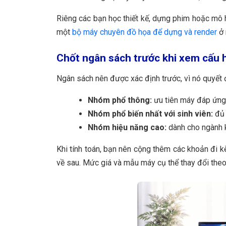
Riêng các bạn học thiết kế, dựng phim hoặc mô 
một
bộ máy chuyên đồ họa để dựng và render
ở 
Chốt ngân sách trước khi xem cấu 
Ngân sách nên được xác định trước, vì nó quyết 
Nhóm phổ thông:
ưu tiên máy đáp ứng t
Nhóm phổ biến nhất với sinh viên:
đủ 
Nhóm hiệu năng cao:
dành cho ngành k
Khi tính toán, bạn nên cộng thêm các khoản đi 
về sau. Mức giá và mẫu máy cụ thể thay đổi the