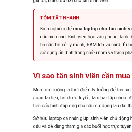
giá tốt, nhiều ưu đãi cho tân sinh viên.
TÓM TẮT NHANH
Kinh nghiệm để
mua laptop cho tân sinh vi
cấu hình cao. Sinh viên học văn phòng, kinh 
tin cần bộ xử lý mạnh, RAM lớn và card đồ h
sử dụng ổn định trong nhiều năm và tránh phát
Vì sao tân sinh viên cần mua
Mùa tựu trường là thời điểm lý tưởng để tân sin
soạn tài liệu, học trực tuyến, làm bài tập nhó
tiên cấu hình đáp ứng nhu cầu sử dụng lâu dài th
Sở hữu laptop cá nhân giúp sinh viên chủ động h
đâu và dễ dàng tham gia các buổi học trực tuyế