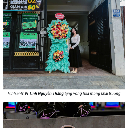
Hình ảnh:
Vi Tính Nguyễn Thắng
tặng vòng hoa mừng khai trương