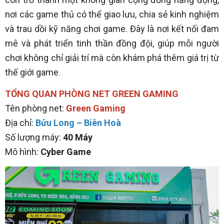
nơi các game thủ có thể giao lưu, chia sẻ kinh nghiệm
và trau dồi kỹ năng chơi game. Đây là nơi kết nối đam
mê và phát triển tinh thần đồng đội, giúp mỗi người
chơi không chỉ giải trí mà còn khám phá thêm giá trị từ
thế giới game
.
TỔNG QUAN PHÒNG NET GREEN GAMING
Tên phòng net:
Green Gaming
Địa chỉ:
Bửu Long – Biên Hoà
Số lượng máy:
40 Máy
Mô hình:
Cyber Game