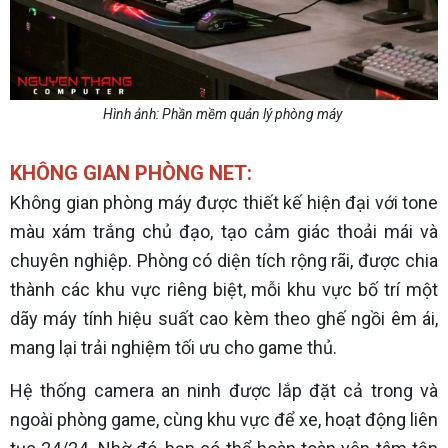
Hình ảnh: Phần mềm quản lý phòng máy
KHÔNG GIAN PHÒNG NET:
Không gian phòng máy được thiết kế hiện đại với tone
màu xám trắng chủ đạo, tạo cảm giác thoải mái và
chuyên nghiệp. Phòng có diện tích rộng rãi, được chia
thành các khu vực riêng biệt, mỗi khu vực bố trí một
dãy máy tính hiệu suất cao kèm theo ghế ngồi êm ái,
mang lại trải nghiệm tối ưu cho game thủ.
Hệ thống camera an ninh được lắp đặt cả trong và
ngoài phòng game, cùng khu vực để xe, hoạt động liên