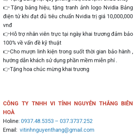
👉Tặng bảng hiệu, tặng tranh ảnh logo Nvidia Bảng
điện tử khi đạt đủ tiêu chuẩn Nvidia trị giá 10,000,000
vnđ
👉Hỗ trợ nhân viên trực tại ngày khai trương đảm bảo
100% về vấn đề kỹ thuật
👉Cho mượn linh kiện trong suốt thời gian bảo hành ,
hướng dẫn khách sử dụng phần mềm miễn phí .
👉Tặng hoa chúc mừng khai trương
CÔNG TY TNHH VI TÍNH NGUYỄN THẮNG BIÊN
HOÀ
Holine
: 0937.48.5353 – 037.3737.252
Email:
vitinhnguyenthang@gmail.com