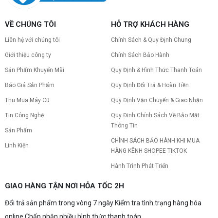
VỀ CHÚNG TÔI
HỖ TRỢ KHÁCH HÀNG
Liên hệ với chúng tôi
Chính Sách & Quy Định Chung
Giới thiệu công ty
Chính Sách Bảo Hành
Sản Phẩm Khuyến Mãi
Quy Định & Hình Thức Thanh Toán
Báo Giá Sản Phẩm
Quy Định Đổi Trả & Hoàn Tiền
Thu Mua Máy Cũ
Quy Định Vận Chuyển & Giao Nhận
Tin Công Nghệ
Quy Định Chính Sách Về Bảo Mật
Thông Tin
Sản Phẩm
CHÍNH SÁCH BẢO HÀNH KHI MUA
Linh Kiện
HÀNG KÊNH SHOPEE TIKTOK
Hành Trình Phát Triển
GIAO HÀNG TẬN NƠI HỎA TỐC 2H
Đổi trả sản phẩm trong vòng 7 ngày Kiểm tra tình trạng hàng hóa
online Chấp nhận nhiều hình thức thanh toán