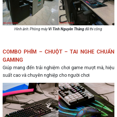
Hình ảnh: Phòng máy
Vi Tính Nguyễn Thắng
đã thi công
COMBO PHÍM – CHUỘT – TAI NGHE CHUẨN
GAMING
Giúp mang đến trải nghiệm chơi game mượt mà, hiệu
suất cao và chuyên nghiệp cho người chơi