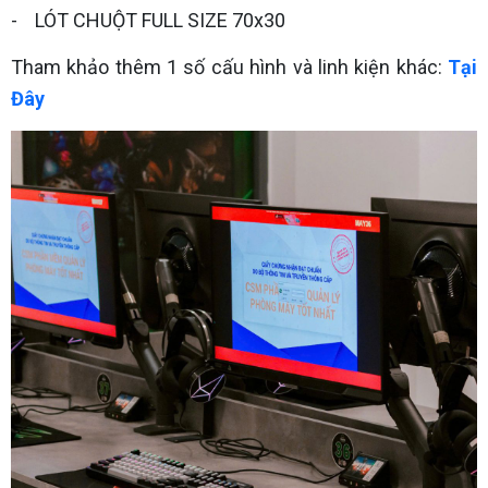
- LÓT CHUỘT FULL SIZE 70x30
Tham khảo thêm 1 số cấu hình và linh kiện khác:
Tại
Đây