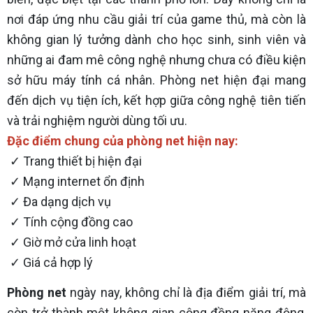
nơi đáp ứng nhu cầu giải trí của game thủ, mà còn là
không gian lý tưởng dành cho học sinh, sinh viên và
những ai đam mê công nghệ nhưng chưa có điều kiện
sở hữu máy tính cá nhân. Phòng net hiện đại mang
đến dịch vụ tiện ích, kết hợp giữa công nghệ tiên tiến
và trải nghiệm người dùng tối ưu.
Đặc điểm chung của phòng net hiện nay:
✓ Trang thiết bị hiện đại
✓ Mạng internet ổn định
✓ Đa dạng dịch vụ
✓ Tính cộng đồng cao
✓ Giờ mở cửa linh hoạt
✓ Giá cả hợp lý
Phòng net
ngày nay, không chỉ là địa điểm giải trí, mà
còn trở thành một không gian cộng đồng năng động,