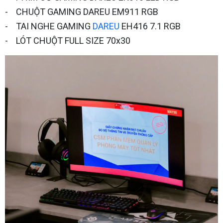
- CHUỘT GAMING DAREU EM911 RGB
- TAI NGHE GAMING
DAREU
EH416 7.1 RGB
- LÓT CHUỘT FULL SIZE 70x30