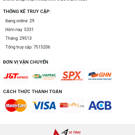
THỐNG KÊ TRUY CẬP:
Đang online: 29
Hôm nay: 5331
Tháng: 29513
Tổng truy cập: 7515206
ĐƠN VỊ VẬN CHUYỂN
CÁCH THỨC THANH TOÁN