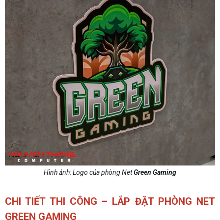
Hình ảnh: Logo của phòng Net
Green Gaming
CHI TIẾT THI CÔNG – LẮP ĐẶT PHÒNG NET
GREEN GAMING