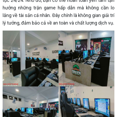
tục 24/24. Nhờ đó, bạn có thể hoàn toàn yên tâm tận
hưởng những trận game hấp dẫn mà không cần lo
lắng về tài sản cá nhân. Đây chính là không gian giải trí
lý tưởng, đảm bảo cả về an toàn và chất lượng dịch vụ.