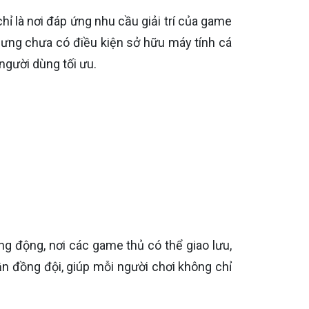
hỉ là nơi đáp ứng nhu cầu giải trí của game
hưng chưa có điều kiện sở hữu máy tính cá
người dùng tối ưu.
ng động, nơi các game thủ có thể giao lưu,
ần đồng đội, giúp mỗi người chơi không chỉ