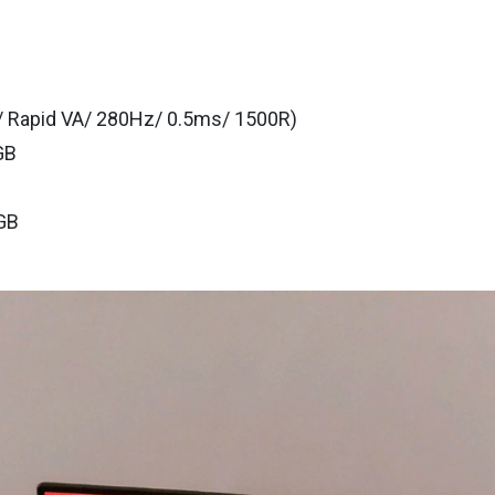
 Rapid VA/ 280Hz/ 0.5ms/ 1500R)
GB
GB