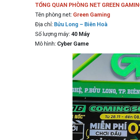
TỔNG QUAN PHÒNG NET GREEN GAMI
Tên phòng net:
Green Gaming
Địa chỉ:
Bửu Long – Biên Hoà
Số lượng máy:
40 Máy
Mô hình:
Cyber Game