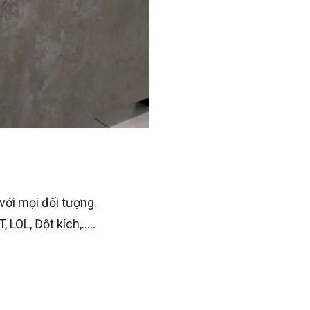
với mọi đối tượng.
 LOL, Đột kích,…..