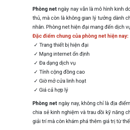
Phòng net
ngày nay vẫn là mô hình kinh do
thủ, mà còn là không gian lý tưởng dành 
nhân. Phòng net hiện đại mang đến dịch vụ 
Đặc điểm chung của phòng net hiện nay:
✓ Trang thiết bị hiện đại
✓ Mạng internet ổn định
✓ Đa dạng dịch vụ
✓ Tính cộng đồng cao
✓ Giờ mở cửa linh hoạt
✓ Giá cả hợp lý
Phòng net
ngày nay, không chỉ là địa điể
chia sẻ kinh nghiệm và trau dồi kỹ năng ch
giải trí mà còn khám phá thêm giá trị từ th