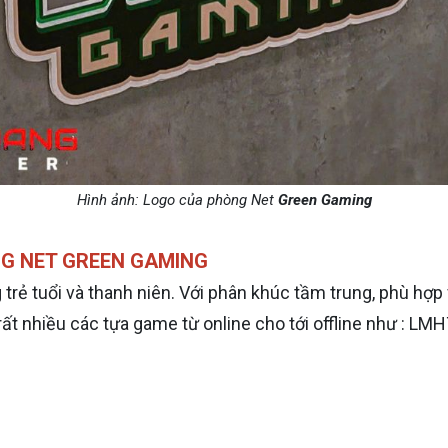
Hình ảnh: Logo của phòng Net
Green Gaming
ÒNG NET GREEN GAMING
rẻ tuổi và thanh niên. Với phân khúc tầm trung, phù hợp 
t nhiều các tựa game từ online cho tới offline như : LMHT,