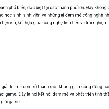
anh phổ biến, đặc biệt tại các thành phố lớn. Đây không c
cho học sinh, sinh viên và những ai đam mê công nghệ n
tiện ích, kết hợp giữa công nghệ tiên tiến và trải nghiệm 
m giải trí, mà còn trở thành một không gian cộng đồng nă
ơi game. Đây là nơi kết nối đam mê và phát triển tinh th
ế giới game
.