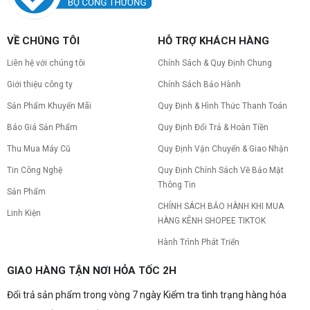
VỀ CHÚNG TÔI
HỖ TRỢ KHÁCH HÀNG
Liên hệ với chúng tôi
Chính Sách & Quy Định Chung
Giới thiệu công ty
Chính Sách Bảo Hành
Sản Phẩm Khuyến Mãi
Quy Định & Hình Thức Thanh Toán
Báo Giá Sản Phẩm
Quy Định Đổi Trả & Hoàn Tiền
Thu Mua Máy Cũ
Quy Định Vận Chuyển & Giao Nhận
Tin Công Nghệ
Quy Định Chính Sách Về Bảo Mật
Thông Tin
Sản Phẩm
CHÍNH SÁCH BẢO HÀNH KHI MUA
Linh Kiện
HÀNG KÊNH SHOPEE TIKTOK
Hành Trình Phát Triển
GIAO HÀNG TẬN NƠI HỎA TỐC 2H
Đổi trả sản phẩm trong vòng 7 ngày Kiểm tra tình trạng hàng hóa