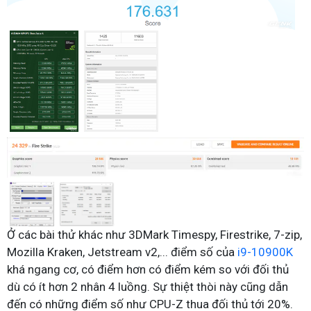
Ở các bài thử khác như 3DMark Timespy, Firestrike, 7-zip,
Mozilla Kraken, Jetstream v2,... điểm số của
i9-10900K
khá ngang cơ, có điểm hơn có điểm kém so với đối thủ
dù có ít hơn 2 nhân 4 luồng. Sự thiệt thòi này cũng dẫn
đến có những điểm số như CPU-Z thua đối thủ tới 20%.