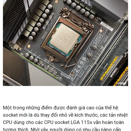
Một trong những điểm được đánh giá cao của thế hệ
socket mới là dù thay đổi nhỏ về kích thước, các tản nhiệt
CPU dùng cho các CPU socket LGA 115x vẫn hoàn toàn
tương thích. Nhờ vậy, người dùng có nhu cầu nâng cấp