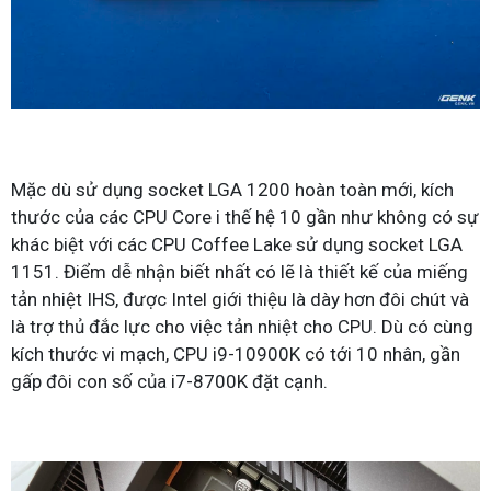
Mặc dù sử dụng socket LGA 1200 hoàn toàn mới, kích
thước của các CPU Core i thế hệ 10 gần như không có sự
khác biệt với các CPU Coffee Lake sử dụng socket LGA
1151. Điểm dễ nhận biết nhất có lẽ là thiết kế của miếng
tản nhiệt IHS, được Intel giới thiệu là dày hơn đôi chút và
là trợ thủ đắc lực cho việc tản nhiệt cho CPU. Dù có cùng
kích thước vi mạch, CPU i9-10900K có tới 10 nhân, gần
gấp đôi con số của i7-8700K đặt cạnh.