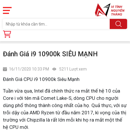
Trang chủ
Tin tức
Đánh Giá i9 10900k SIÊU MẠNH
Đánh Giá i9 10900k SIÊU MẠNH
16/11/2020 10:33 PM
5211 Lượt xem
Đánh Giá CPU i9 10900k Siêu Mạnh
Tuần vừa qua, Intel đã chính thức ra mắt thế hệ 10 của
Core i với tên mã Comet Lake-S, dòng CPU cho người
dùng phổ thông thành công nhất của họ. Quả thực, với sự
trỗi dậy của AMD Ryzen từ đầu năm 2017, kì vọng của thị
trường với Chipzilla là rất lớn mỗi khi họ ra mắt một thế
hệ CPU mới.