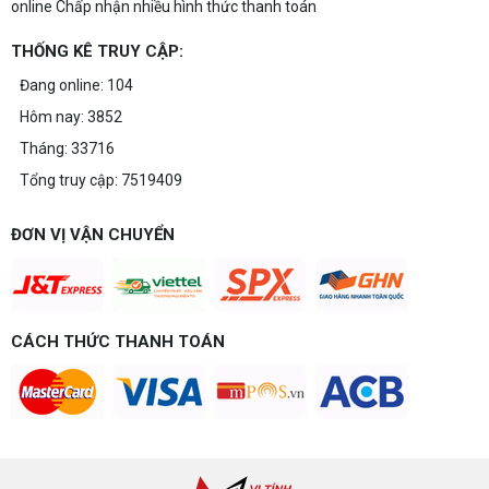
online Chấp nhận nhiều hình thức thanh toán
THỐNG KÊ TRUY CẬP:
Đang online: 104
Hôm nay: 3852
Tháng: 33716
Tổng truy cập: 7519409
ĐƠN VỊ VẬN CHUYỂN
CÁCH THỨC THANH TOÁN