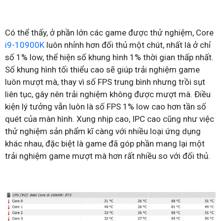
Có thể thấy, ở phần lớn các game được thử nghiệm, Core
i9-10900K
luôn nhỉnh hơn đối thủ một chút, nhất là ở chỉ
số 1% low, thể hiện số khung hình 1% thời gian thấp nhất.
Số khung hình tối thiểu cao sẽ giúp trải nghiệm game
luôn mượt mà, thay vì số FPS trung bình nhưng trồi sụt
liên tục, gây nên trải nghiệm không được mượt mà. Điều
kiện lý tưởng vẫn luôn là số FPS 1% low cao hơn tần số
quét của màn hình. Xung nhịp cao, IPC cao cũng như việc
thử nghiệm sản phẩm kĩ càng với nhiều loại ứng dụng
khác nhau, đặc biệt là game đã góp phần mang lại một
trải nghiệm game mượt mà hơn rất nhiều so với đối thủ.