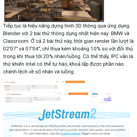
Tiếp tục là hiệu năng dựng hình 3D thông qua ứng dụng
Blender với 2 bài thử thông dụng nhất hiện nay: BMW và
Classroom. Ở cả 2 bài thử này, thời gian render lần lượt là
02'07" và 07'04", chỉ thua kém khoảng 10% so với đối thủ
trong khi thua tới 20% nhân/luồng. Có thể thấy, IPC vẫn là
thứ khiến Intel có thể tự hào, khoả lấp được phần nào
chênh lệch về số nhân và luồng.