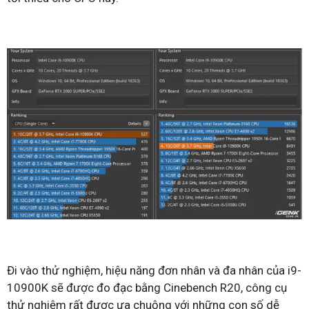
Đi vào thử nghiệm, hiệu năng đơn nhân và đa nhân của i9-
10900K sẽ được đo đạc bằng Cinebench R20, công cụ
thử nghiệm rất được ưa chuộng với những con số dễ