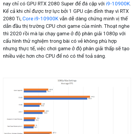
nay chỉ có GPU RTX 2080 Super để đá cặp với
i9-10900K
.
Kể cả khi chỉ được trợ lực bởi 1 GPU cận đỉnh thay vì RTX
2080 Ti,
Core i9-10900K
vẫn dễ dàng chứng minh vị thế
dẫn đầu thị trường CPU chơi game của mình. Thoạt nghe
thì 2020 rồi mà lại chạy game ở độ phân giải 1080p với
cấu hình thử nghiệm trong bài có vẻ không phù hợp
nhưng thực tế, việc chơi game ở độ phân giải thấp sẽ tạo
nhiều việc hơn cho CPU để nó có thể toả sáng.