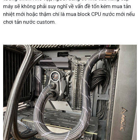
máy sẽ không phải suy nghĩ về vấn đề tốn kém mua tản
nhiệt mới hoặc thậm chí là mua block CPU nước mới nếu
chơi tản nước custom.