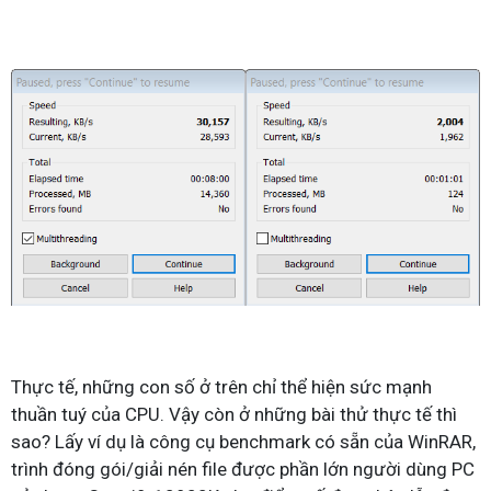
Thực tế, những con số ở trên chỉ thể hiện sức mạnh
thuần tuý của CPU. Vậy còn ở những bài thử thực tế thì
sao? Lấy ví dụ là công cụ benchmark có sẵn của WinRAR,
trình đóng gói/giải nén file được phần lớn người dùng PC