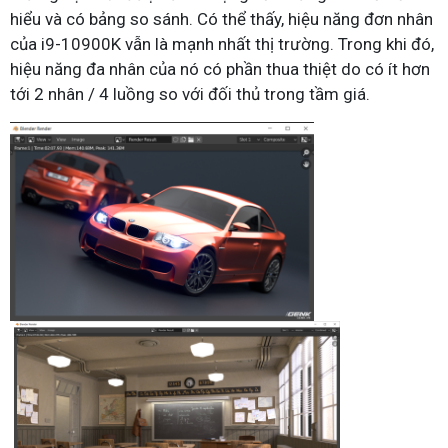
hiểu và có bảng so sánh. Có thể thấy, hiệu năng đơn nhân
của i9-10900K vẫn là mạnh nhất thị trường. Trong khi đó,
hiệu năng đa nhân của nó có phần thua thiệt do có ít hơn
tới 2 nhân / 4 luồng so với đối thủ trong tầm giá.