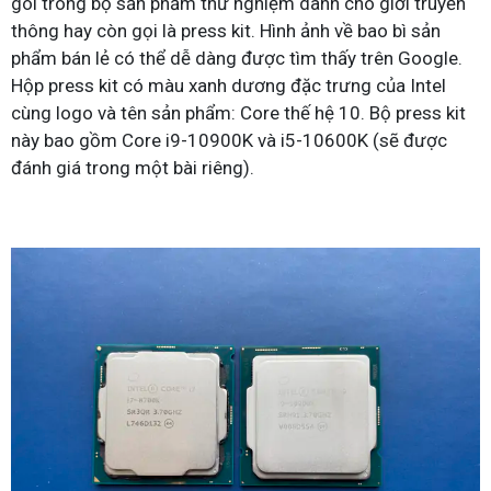
gói trong bộ sản phẩm thử nghiệm dành cho giới truyền
thông hay còn gọi là press kit. Hình ảnh về bao bì sản
phẩm bán lẻ có thể dễ dàng được tìm thấy trên Google.
Hộp press kit có màu xanh dương đặc trưng của Intel
cùng logo và tên sản phẩm: Core thế hệ 10. Bộ press kit
này bao gồm Core i9-10900K và i5-10600K (sẽ được
đánh giá trong một bài riêng).